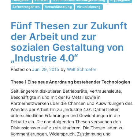
Delegation
Echtzeit
Forum Soziale Technikgestaltung
Kryptografie
Softwareagenten
Verschlüsselung
Virtualisierung
Fünf Thesen zur Zukunft
der Arbeit und zur
sozialen Gestaltung von
„Industrie 4.0“
Posted on
Juni 29, 2015
by
Welf Schroeter
These 1 Eine neue Anordnung bestehender Technologien
Seit längerem diskutieren Betriebsräte, Vertrauensleute,
Beschäftigte in und mit der IG Metall sowie in
Partnernetzwerken über die Chancen und Auswirkungen des
Wandels der Arbeit hin zu „Industrie 4.0“. Dabei fließen
unterschiedliche Erfahrungen und Gewichtungen in die
Debatte ein. Die nachfolgenden Thesen versuchen den
Diskussionsverlauf zu strukturieren. Die Thesen laden zu
Kommentierungen, Widerspruch, Zustimmung und