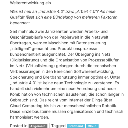
Weiterentwicklung ein.
Was ist neu an „Industrie 4.0“ bzw. „Arbeit 4.0“? Als neue
Qualität lässt sich eine Bündelung von mehreren Faktoren
benennen:
Seit mehr als zwei Jahrzehnten werden Arbeits- und
Geschäftsabläufe von der Papierwelt in die Netzwelt
übertragen, werden Maschinen mit Datensteuerung
„intelligent“ gemacht und Produktionsprozesse
kundenorientiert ausgerichtet. Der Übergang ins Netz
(Digitalisierung) und die Organisation von Prozessabläufen
im Netz (Virtualisierung) gelangen durch die technischen
Verbesserungen in den Bereichen Softwareentwicklung,
Speicherung und Breitbandnutzung immer optimaler. Unter
„Industrie 4.0“ ist keine neue Technologie zu verstehen. Es
handelt sich vielmehr um eine neue Anordnung und neue
Kombination von technischen Bausteinen, die schon länger in
Gebrauch sind. Das reicht vom Internet der Dinge über
Cloud Computing bis hin zur menschenähnlichen Robotik.
Diese Einzelbausteine müssen organisatorisch und technisch
harmonisiert werden.
Posted in
|
Tagged
Allgemein
Breitband
Cloud