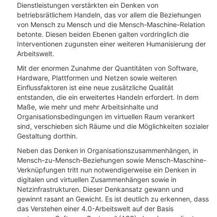
Dienstleistungen verstärkten ein Denken von
betriebsrätlichem Handeln, das vor allem die Beziehungen
von Mensch zu Mensch und die Mensch-Maschine-Relation
betonte. Diesen beiden Ebenen galten vordringlich die
Interventionen zugunsten einer weiteren Humanisierung der
Arbeitswelt.
Mit der enormen Zunahme der Quantitäten von Software,
Hardware, Plattformen und Netzen sowie weiteren
Einflussfaktoren ist eine neue zusätzliche Qualität
entstanden, die ein erweitertes Handeln erfordert. In dem
Maße, wie mehr und mehr Arbeitsinhalte und
Organisationsbedingungen im virtuellen Raum verankert
sind, verschieben sich Räume und die Möglichkeiten sozialer
Gestaltung dorthin.
Neben das Denken in Organisationszusammenhängen, in
Mensch-zu-Mensch-Beziehungen sowie Mensch-Maschine-
Verknüpfungen tritt nun notwendigerweise ein Denken in
digitalen und virtuellen Zusammenhängen sowie in
Netzinfrastrukturen. Dieser Denkansatz gewann und
gewinnt rasant an Gewicht. Es ist deutlich zu erkennen, dass
das Verstehen einer 4.0-Arbeitswelt auf der Basis