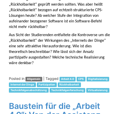
„Rückholbarkeit“ geprüft werden sollten. Was aber heißt
„Rückholbarkeit“ bezogen auf echtzeit-strukturierte CPS-
Lösungen heute? Ab welcher Stufe der Integration von
aufeinander bezogener Software ist ein Software-Befehl
nicht mehr rückholbar?
Aus Sicht der Studierenden entfaltete die Kontroverse um die
„Rückholbarkeit“ der Wirkungen des „Internets der Dinge“
eine sehr attraktive Herausforderung. Wie ist dies
theoretisch beschreibbar? Wie lässt sich der Ansatz
partizipativ ausgestalten? Welche technische Realisierung
wäre denkbar?
Posted in
|
Tagged
Allgemein
Arbeit 4.0
CPS
Digitalisierung
Internet der Dinge
Partizipation
Rückholbarkeit
Technikfolgenabschätzung
Technikfolgenforschung
Virtualisierung
Baustein für die „Arbeit