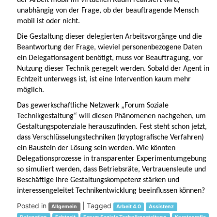
der Arbeit mobil im virtuellen Raum realisiert wird,
unabhängig von der Frage, ob der beauftragende Mensch
mobil ist oder nicht.
Die Gestaltung dieser delegierten Arbeitsvorgänge und die
Beantwortung der Frage, wieviel personenbezogene Daten
ein Delegationsagent benötigt, muss vor Beauftragung, vor
Nutzung dieser Technik geregelt werden. Sobald der Agent in
Echtzeit unterwegs ist, ist eine Intervention kaum mehr
möglich.
Das gewerkschaftliche Netzwerk „Forum Soziale
Technikgestaltung“ will diesen Phänomenen nachgehen, um
Gestaltungspotenziale herauszufinden. Fest steht schon jetzt,
dass Verschlüsselungstechniken (kryptografische Verfahren)
ein Baustein der Lösung sein werden. Wie könnten
Delegationsprozesse in transparenter Experimentumgebung
so simuliert werden, dass Betriebsräte, Vertrauensleute und
Beschäftige ihre Gestaltungskompetenz stärken und
interessengeleitet Technikentwicklung beeinflussen können?
Posted in
|
Tagged
Allgemein
Arbeit 4.0
Assistenz