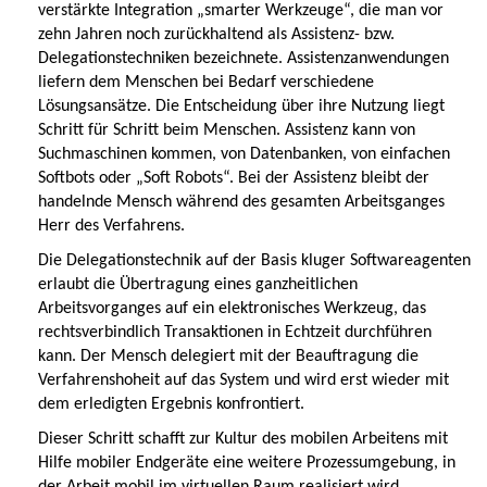
verstärkte Integration „smarter Werkzeuge“, die man vor
zehn Jahren noch zurückhaltend als Assistenz- bzw.
Delegationstechniken bezeichnete. Assistenzanwendungen
liefern dem Menschen bei Bedarf verschiedene
Lösungsansätze. Die Entscheidung über ihre Nutzung liegt
Schritt für Schritt beim Menschen. Assistenz kann von
Suchmaschinen kommen, von Datenbanken, von einfachen
Softbots oder „Soft Robots“. Bei der Assistenz bleibt der
handelnde Mensch während des gesamten Arbeitsganges
Herr des Verfahrens.
Die Delegationstechnik auf der Basis kluger Softwareagenten
erlaubt die Übertragung eines ganzheitlichen
Arbeitsvorganges auf ein elektronisches Werkzeug, das
rechtsverbindlich Transaktionen in Echtzeit durchführen
kann. Der Mensch delegiert mit der Beauftragung die
Verfahrenshoheit auf das System und wird erst wieder mit
dem erledigten Ergebnis konfrontiert.
Dieser Schritt schafft zur Kultur des mobilen Arbeitens mit
Hilfe mobiler Endgeräte eine weitere Prozessumgebung, in