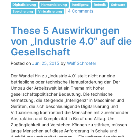
Digitalisierung
Harmonisierung
Intelligenz
Robotik
Software
|
4 Comments
Speicherung
Virtualisierung
These 5 Auswirkungen
von „Industrie 4.0“ auf die
Gesellschaft
Posted on
Juni 25, 2015
by
Welf Schroeter
Der Wandel hin zu „Industrie 4.0“ stellt nicht nur eine
betriebliche oder technische Herausforderung dar. Der
Umbau der Arbeitswelt ist ein Thema mit hoher
gesellschaftspolitischer Bedeutung. Die technische
Vernetzung, die steigende „Intelligenz“ in Maschinen und
Geräten, die sich beschleunigende Digitalisierung und
Virtualisierung konfrontiert die Menschen mit zunehmender
Abstraktion und Komplexität in Beruf und Alltag. Um
Zugänglichkeit und Verstehen-Können zu stärken, müssen
junge Menschen auf diese Anforderung in Schule und
Ausbildung vorbereitet werden. – Ein weiterer Aspekt mit