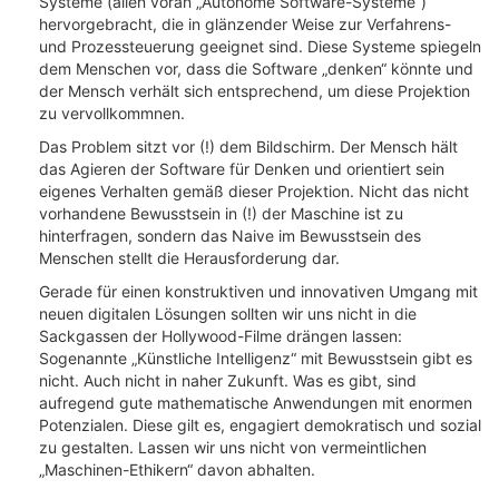
Systeme (allen voran „Autonome Software-Systeme“)
hervorgebracht, die in glänzender Weise zur Verfahrens-
und Prozessteuerung geeignet sind. Diese Systeme spiegeln
dem Menschen vor, dass die Software „denken“ könnte und
der Mensch verhält sich entsprechend, um diese Projektion
zu vervollkommnen.
Das Problem sitzt vor (!) dem Bildschirm. Der Mensch hält
das Agieren der Software für Denken und orientiert sein
eigenes Verhalten gemäß dieser Projektion. Nicht das nicht
vorhandene Bewusstsein in (!) der Maschine ist zu
hinterfragen, sondern das Naive im Bewusstsein des
Menschen stellt die Herausforderung dar.
Gerade für einen konstruktiven und innovativen Umgang mit
neuen digitalen Lösungen sollten wir uns nicht in die
Sackgassen der Hollywood-Filme drängen lassen:
Sogenannte „Künstliche Intelligenz“ mit Bewusstsein gibt es
nicht. Auch nicht in naher Zukunft. Was es gibt, sind
aufregend gute mathematische Anwendungen mit enormen
Potenzialen. Diese gilt es, engagiert demokratisch und sozial
zu gestalten. Lassen wir uns nicht von vermeintlichen
„Maschinen-Ethikern“ davon abhalten.