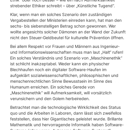
strebender Ethiker schreibt – über „Künstliche Tugend“.
Klar, wenn man ein solches Szenario den zuständigen
Vergabestellen der Ministerien einreden kann, hat man den
sechs- bis siebenstelligen Betrag schon gewonnen. Wer
wollte angesichts solcher Dämonen an der Wand der Zukunft
nicht den Steuer-Geldbeutel für kulturelle Prävention öffnen.
Bei allem Respekt vor Frauen und Männern aus Ingenieur-
und Informationswissenschaften muss man laut „Halt“ rufen!
Ein solches Verständnis und Szenario von „Maschinenethik“
ist schlicht inakzeptabel. Weder kann ein physischer
Blechhaufen noch ein digitaler Software-Haufen im
aufgeklärt sozialwissenschaftlichen, philosophischen und
menschenrechtlichen Sinne Bewusstsein im Sinne des
Humanum erreichen. Ein solches Gerede von
„Maschinenethik“ will Aufmerksamkeit, will vorsätzlich
verunsichern und den Golem herbeireden.
Betrachtet man die technologische Wirklichkeit des Status
quo und die Arbeiten in Laboren, dann lässt sich zweifellos
feststellen, dass hier Gigantisches geleistet wurde. Brillante
Mathematik und hervorragende Informatik haben Software-