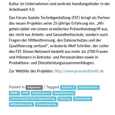
Kultur im Unternehmen sind zentrale Handlungsfelder in der
Arbeitswelt 4.0.
Das Forum Soziale Technikgestaltung (FST) bringt als Partner
des neuen Projektes seine 25-jährige Erfahrung ein. „Wir
gehen dabei von einem erweiterten Präventionsbegriff aus,
der nicht nur Arbeits- und Gesundheitsschutz, sondern auch
Fragen der Mitbestimmung, des Datenschutzes und der
Qualifizierung umfasst“, erläuterte Welf Schröter, der Leiter
des FST. Dieses Netzwerk besteht aus mehr als 2700 Frauen
und Männern in Betriebs- und Personalräten sowie in
Produktions- und Dienstleistungszusammenhängen.
Zur WebSite des Projektes:
http://www.praevention40.de
Posted in
|
Tagged
Allgemein
Arbeit 4.0
Arbeitsschutz
BMBF
CPS
Datenschutz
Digitalisierung
Forum Soziale Technikgestaltung
Führung
Gesundheit
Mitbestimmung
Virtualisierung