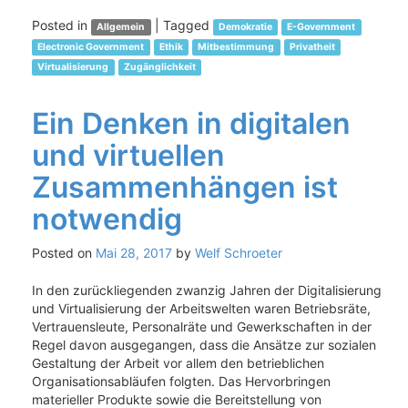
Posted in
|
Tagged
Allgemein
Demokratie
E-Government
Electronic Government
Ethik
Mitbestimmung
Privatheit
Virtualisierung
Zugänglichkeit
Ein Denken in digitalen
und virtuellen
Zusammenhängen ist
notwendig
Posted on
Mai 28, 2017
by
Welf Schroeter
In den zurückliegenden zwanzig Jahren der Digitalisierung
und Virtualisierung der Arbeitswelten waren Betriebsräte,
Vertrauensleute, Personalräte und Gewerkschaften in der
Regel davon ausgegangen, dass die Ansätze zur sozialen
Gestaltung der Arbeit vor allem den betrieblichen
Organisationsabläufen folgten. Das Hervorbringen
materieller Produkte sowie die Bereitstellung von