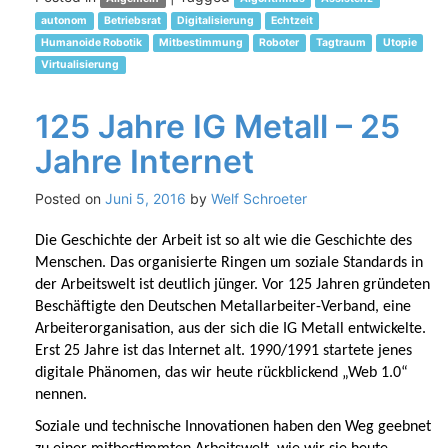
autonom
Betriebsrat
Digitalisierung
Echtzeit
Humanoide Robotik
Mitbestimmung
Roboter
Tagtraum
Utopie
Virtualisierung
125 Jahre IG Metall – 25
Jahre Internet
Posted on
Juni 5, 2016
by
Welf Schroeter
Die Geschichte der Arbeit ist so alt wie die Geschichte des
Menschen. Das organisierte Ringen um soziale Standards in
der Arbeitswelt ist deutlich jünger. Vor 125 Jahren gründeten
Beschäftigte den Deutschen Metallarbeiter-Verband, eine
Arbeiterorganisation, aus der sich die IG Metall entwickelte.
Erst 25 Jahre ist das Internet alt. 1990/1991 startete jenes
digitale Phänomen, das wir heute rückblickend „Web 1.0“
nennen.
Soziale und technische Innovationen haben den Weg geebnet