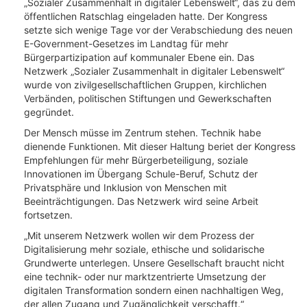
„Sozialer Zusammenhalt in digitaler Lebenswelt“, das zu dem
öffentlichen Ratschlag eingeladen hatte. Der Kongress
setzte sich wenige Tage vor der Verabschiedung des neuen
E-Government-Gesetzes im Landtag für mehr
Bürgerpartizipation auf kommunaler Ebene ein. Das
Netzwerk „Sozialer Zusammenhalt in digitaler Lebenswelt“
wurde von zivilgesellschaftlichen Gruppen, kirchlichen
Verbänden, politischen Stiftungen und Gewerkschaften
gegründet.
Der Mensch müsse im Zentrum stehen. Technik habe
dienende Funktionen. Mit dieser Haltung beriet der Kongress
Empfehlungen für mehr Bürgerbeteiligung, soziale
Innovationen im Übergang Schule-Beruf, Schutz der
Privatsphäre und Inklusion von Menschen mit
Beeinträchtigungen. Das Netzwerk wird seine Arbeit
fortsetzen.
„Mit unserem Netzwerk wollen wir dem Prozess der
Digitalisierung mehr soziale, ethische und solidarische
Grundwerte unterlegen. Unsere Gesellschaft braucht nicht
eine technik- oder nur marktzentrierte Umsetzung der
digitalen Transformation sondern einen nachhaltigen Weg,
der allen Zugang und Zugänglichkeit verschafft.“