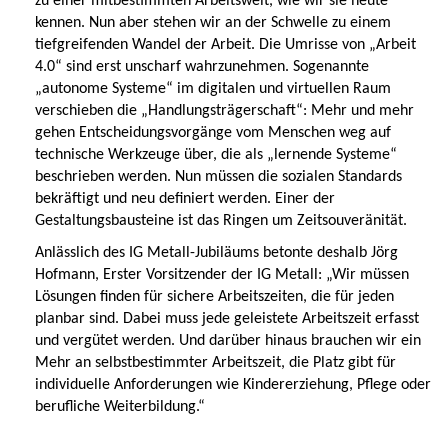
zu einer mitbestimmten Arbeitswelt, wie wir sie heute
kennen. Nun aber stehen wir an der Schwelle zu einem
tiefgreifenden Wandel der Arbeit. Die Umrisse von „Arbeit
4.0“ sind erst unscharf wahrzunehmen. Sogenannte
„autonome Systeme“ im digitalen und virtuellen Raum
verschieben die „Handlungsträgerschaft“: Mehr und mehr
gehen Entscheidungsvorgänge vom Menschen weg auf
technische Werkzeuge über, die als „lernende Systeme“
beschrieben werden. Nun müssen die sozialen Standards
bekräftigt und neu definiert werden. Einer der
Gestaltungsbausteine ist das Ringen um Zeitsouveränität.
Anlässlich des IG Metall-Jubiläums betonte deshalb Jörg
Hofmann, Erster Vorsitzender der IG Metall: „Wir müssen
Lösungen finden für sichere Arbeitszeiten, die für jeden
planbar sind. Dabei muss jede geleistete Arbeitszeit erfasst
und vergütet werden. Und darüber hinaus brauchen wir ein
Mehr an selbstbestimmter Arbeitszeit, die Platz gibt für
individuelle Anforderungen wie Kindererziehung, Pflege oder
berufliche Weiterbildung.“