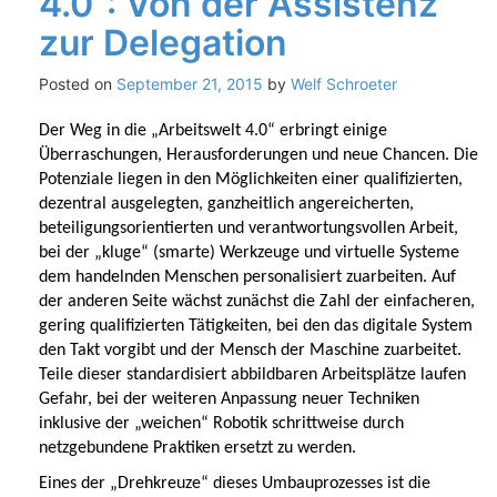
4.0“: Von der Assistenz
zur Delegation
Posted on
September 21, 2015
by
Welf Schroeter
Der Weg in die „Arbeitswelt 4.0“ erbringt einige
Überraschungen, Herausforderungen und neue Chancen. Die
Potenziale liegen in den Möglichkeiten einer qualifizierten,
dezentral ausgelegten, ganzheitlich angereicherten,
beteiligungsorientierten und verantwortungsvollen Arbeit,
bei der „kluge“ (smarte) Werkzeuge und virtuelle Systeme
dem handelnden Menschen personalisiert zuarbeiten. Auf
der anderen Seite wächst zunächst die Zahl der einfacheren,
gering qualifizierten Tätigkeiten, bei den das digitale System
den Takt vorgibt und der Mensch der Maschine zuarbeitet.
Teile dieser standardisiert abbildbaren Arbeitsplätze laufen
Gefahr, bei der weiteren Anpassung neuer Techniken
inklusive der „weichen“ Robotik schrittweise durch
netzgebundene Praktiken ersetzt zu werden.
Eines der „Drehkreuze“ dieses Umbauprozesses ist die