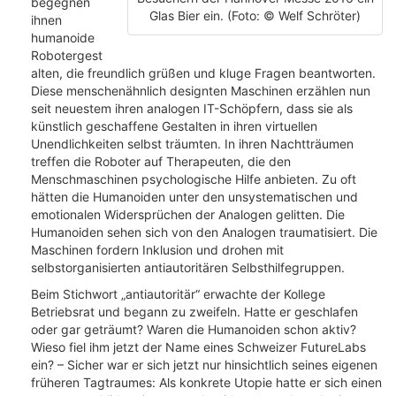
begegnen
Glas Bier ein. (Foto: © Welf Schröter)
ihnen
humanoide
Robotergest
alten, die freundlich grüßen und kluge Fragen beantworten.
Diese menschenähnlich designten Maschinen erzählen nun
seit neuestem ihren analogen IT-Schöpfern, dass sie als
künstlich geschaffene Gestalten in ihren virtuellen
Unendlichkeiten selbst träumten. In ihren Nachtträumen
treffen die Roboter auf Therapeuten, die den
Menschmaschinen psychologische Hilfe anbieten. Zu oft
hätten die Humanoiden unter den unsystematischen und
emotionalen Widersprüchen der Analogen gelitten. Die
Humanoiden sehen sich von den Analogen traumatisiert. Die
Maschinen fordern Inklusion und drohen mit
selbstorganisierten antiautoritären Selbsthilfegruppen.
Beim Stichwort „antiautoritär“ erwachte der Kollege
Betriebsrat und begann zu zweifeln. Hatte er geschlafen
oder gar geträumt? Waren die Humanoiden schon aktiv?
Wieso fiel ihm jetzt der Name eines Schweizer FutureLabs
ein? – Sicher war er sich jetzt nur hinsichtlich seines eigenen
früheren Tagtraumes: Als konkrete Utopie hatte er sich einen