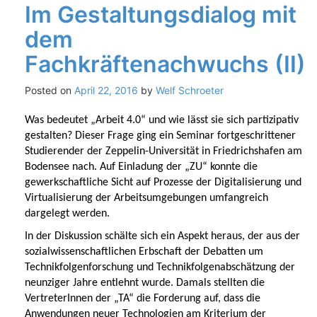
Im Gestaltungsdialog mit
dem
Fachkräftenachwuchs (II)
Posted on
April 22, 2016
by
Welf Schroeter
Was bedeutet „Arbeit 4.0“ und wie lässt sie sich partizipativ
gestalten? Dieser Frage ging ein Seminar fortgeschrittener
Studierender der Zeppelin-Universität in Friedrichshafen am
Bodensee nach. Auf Einladung der „ZU“ konnte die
gewerkschaftliche Sicht auf Prozesse der Digitalisierung und
Virtualisierung der Arbeitsumgebungen umfangreich
dargelegt werden.
In der Diskussion schälte sich ein Aspekt heraus, der aus der
sozialwissenschaftlichen Erbschaft der Debatten um
Technikfolgenforschung und Technikfolgenabschätzung der
neunziger Jahre entlehnt wurde. Damals stellten die
VertreterInnen der „TA“ die Forderung auf, dass die
Anwendungen neuer Technologien am Kriterium der