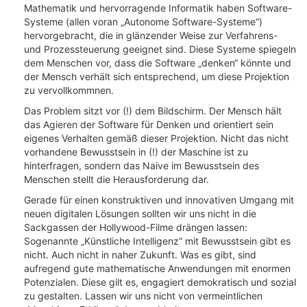
Mathematik und hervorragende Informatik haben Software-
Systeme (allen voran „Autonome Software-Systeme“)
hervorgebracht, die in glänzender Weise zur Verfahrens-
und Prozessteuerung geeignet sind. Diese Systeme spiegeln
dem Menschen vor, dass die Software „denken“ könnte und
der Mensch verhält sich entsprechend, um diese Projektion
zu vervollkommnen.
Das Problem sitzt vor (!) dem Bildschirm. Der Mensch hält
das Agieren der Software für Denken und orientiert sein
eigenes Verhalten gemäß dieser Projektion. Nicht das nicht
vorhandene Bewusstsein in (!) der Maschine ist zu
hinterfragen, sondern das Naive im Bewusstsein des
Menschen stellt die Herausforderung dar.
Gerade für einen konstruktiven und innovativen Umgang mit
neuen digitalen Lösungen sollten wir uns nicht in die
Sackgassen der Hollywood-Filme drängen lassen:
Sogenannte „Künstliche Intelligenz“ mit Bewusstsein gibt es
nicht. Auch nicht in naher Zukunft. Was es gibt, sind
aufregend gute mathematische Anwendungen mit enormen
Potenzialen. Diese gilt es, engagiert demokratisch und sozial
zu gestalten. Lassen wir uns nicht von vermeintlichen