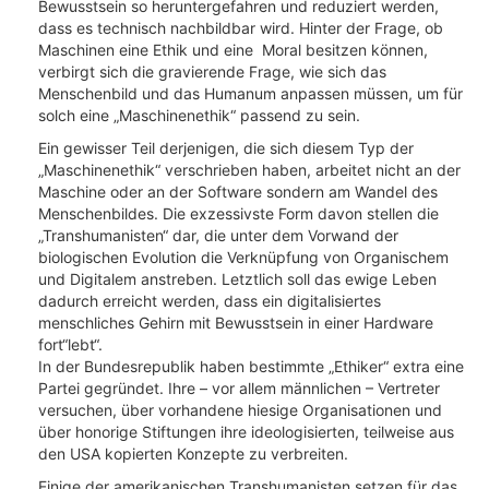
Bewusstsein so heruntergefahren und reduziert werden,
dass es technisch nachbildbar wird. Hinter der Frage, ob
Maschinen eine Ethik und eine Moral besitzen können,
verbirgt sich die gravierende Frage, wie sich das
Menschenbild und das Humanum anpassen müssen, um für
solch eine „Maschinenethik“ passend zu sein.
Ein gewisser Teil derjenigen, die sich diesem Typ der
„Maschinenethik“ verschrieben haben, arbeitet nicht an der
Maschine oder an der Software sondern am Wandel des
Menschenbildes. Die exzessivste Form davon stellen die
„Transhumanisten“ dar, die unter dem Vorwand der
biologischen Evolution die Verknüpfung von Organischem
und Digitalem anstreben. Letztlich soll das ewige Leben
dadurch erreicht werden, dass ein digitalisiertes
menschliches Gehirn mit Bewusstsein in einer Hardware
fort“lebt“.
In der Bundesrepublik haben bestimmte „Ethiker“ extra eine
Partei gegründet. Ihre – vor allem männlichen – Vertreter
versuchen, über vorhandene hiesige Organisationen und
über honorige Stiftungen ihre ideologisierten, teilweise aus
den USA kopierten Konzepte zu verbreiten.
Einige der amerikanischen Transhumanisten setzen für das