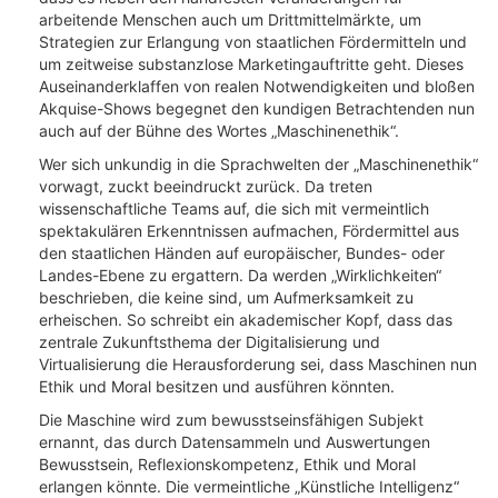
arbeitende Menschen auch um Drittmittelmärkte, um
Strategien zur Erlangung von staatlichen Fördermitteln und
um zeitweise substanzlose Marketingauftritte geht. Dieses
Auseinanderklaffen von realen Notwendigkeiten und bloßen
Akquise-Shows begegnet den kundigen Betrachtenden nun
auch auf der Bühne des Wortes „Maschinenethik“.
Wer sich unkundig in die Sprachwelten der „Maschinenethik“
vorwagt, zuckt beeindruckt zurück. Da treten
wissenschaftliche Teams auf, die sich mit vermeintlich
spektakulären Erkenntnissen aufmachen, Fördermittel aus
den staatlichen Händen auf europäischer, Bundes- oder
Landes-Ebene zu ergattern. Da werden „Wirklichkeiten“
beschrieben, die keine sind, um Aufmerksamkeit zu
erheischen. So schreibt ein akademischer Kopf, dass das
zentrale Zukunftsthema der Digitalisierung und
Virtualisierung die Herausforderung sei, dass Maschinen nun
Ethik und Moral besitzen und ausführen könnten.
Die Maschine wird zum bewusstseinsfähigen Subjekt
ernannt, das durch Datensammeln und Auswertungen
Bewusstsein, Reflexionskompetenz, Ethik und Moral
erlangen könnte. Die vermeintliche „Künstliche Intelligenz“