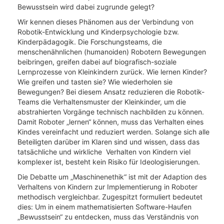
Bewusstsein wird dabei zugrunde gelegt?
Wir kennen dieses Phänomen aus der Verbindung von
Robotik-Entwicklung und Kinderpsychologie bzw.
Kinderpädagogik. Die Forschungsteams, die
menschenähnlichen (humanoiden) Robotern Bewegungen
beibringen, greifen dabei auf biografisch-soziale
Lernprozesse von Kleinkindern zurück. Wie lernen Kinder?
Wie greifen und tasten sie? Wie wiederholen sie
Bewegungen? Bei diesem Ansatz reduzieren die Robotik-
Teams die Verhaltensmuster der Kleinkinder, um die
abstrahierten Vorgänge technisch nachbilden zu können.
Damit Roboter „lernen“ können, muss das Verhalten eines
Kindes vereinfacht und reduziert werden. Solange sich alle
Beteiligten darüber im Klaren sind und wissen, dass das
tatsächliche und wirkliche Verhalten von Kindern viel
komplexer ist, besteht kein Risiko für Ideologisierungen.
Die Debatte um „Maschinenethik“ ist mit der Adaption des
Verhaltens von Kindern zur Implementierung in Roboter
methodisch vergleichbar. Zugespitzt formuliert bedeutet
dies: Um in einem mathematisierten Software-Haufen
„Bewusstsein“ zu entdecken, muss das Verständnis von