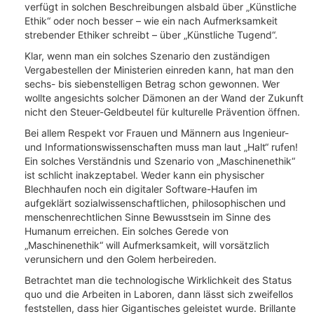
verfügt in solchen Beschreibungen alsbald über „Künstliche
Ethik“ oder noch besser – wie ein nach Aufmerksamkeit
strebender Ethiker schreibt – über „Künstliche Tugend“.
Klar, wenn man ein solches Szenario den zuständigen
Vergabestellen der Ministerien einreden kann, hat man den
sechs- bis siebenstelligen Betrag schon gewonnen. Wer
wollte angesichts solcher Dämonen an der Wand der Zukunft
nicht den Steuer-Geldbeutel für kulturelle Prävention öffnen.
Bei allem Respekt vor Frauen und Männern aus Ingenieur-
und Informationswissenschaften muss man laut „Halt“ rufen!
Ein solches Verständnis und Szenario von „Maschinenethik“
ist schlicht inakzeptabel. Weder kann ein physischer
Blechhaufen noch ein digitaler Software-Haufen im
aufgeklärt sozialwissenschaftlichen, philosophischen und
menschenrechtlichen Sinne Bewusstsein im Sinne des
Humanum erreichen. Ein solches Gerede von
„Maschinenethik“ will Aufmerksamkeit, will vorsätzlich
verunsichern und den Golem herbeireden.
Betrachtet man die technologische Wirklichkeit des Status
quo und die Arbeiten in Laboren, dann lässt sich zweifellos
feststellen, dass hier Gigantisches geleistet wurde. Brillante