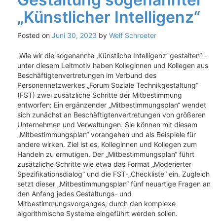
„Künstlicher Intelligenz“
Posted on
Juni 30, 2023
by
Welf Schroeter
„Wie wir die sogenannte ,Künstliche Intelligenz‘ gestalten“ –
unter diesem Leitmotiv haben Kolleginnen und Kollegen aus
Beschäftigtenvertretungen im Verbund des
Personennetzwerkes „Forum Soziale Technikgestaltung“
(FST) zwei zusätzliche Schritte der Mitbestimmung
entworfen: Ein ergänzender „Mitbestimmungsplan“ wendet
sich zunächst an Beschäftigtenvertretungen von größeren
Unternehmen und Verwaltungen. Sie können mit diesem
„Mitbestimmungsplan“ vorangehen und als Beispiele für
andere wirken. Ziel ist es, Kolleginnen und Kollegen zum
Handeln zu ermutigen. Der „Mitbestimmungsplan“ führt
zusätzliche Schritte wie etwa das Format „Moderierter
Spezifikationsdialog“ und die FST-„Checkliste“ ein. Zugleich
setzt dieser „Mitbestimmungsplan“ fünf neuartige Fragen an
den Anfang jedes Gestaltungs- und
Mitbestimmungsvorganges, durch den komplexe
algorithmische Systeme eingeführt werden sollen.