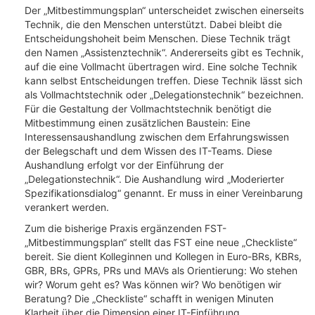
Der „Mitbestimmungsplan“ unterscheidet zwischen einerseits
Technik, die den Menschen unterstützt. Dabei bleibt die
Entscheidungshoheit beim Menschen. Diese Technik trägt
den Namen „Assistenztechnik“. Andererseits gibt es Technik,
auf die eine Vollmacht übertragen wird. Eine solche Technik
kann selbst Entscheidungen treffen. Diese Technik lässt sich
als Vollmachtstechnik oder „Delegationstechnik“ bezeichnen.
Für die Gestaltung der Vollmachtstechnik benötigt die
Mitbestimmung einen zusätzlichen Baustein: Eine
Interessensaushandlung zwischen dem Erfahrungswissen
der Belegschaft und dem Wissen des IT-Teams. Diese
Aushandlung erfolgt vor der Einführung der
„Delegationstechnik“. Die Aushandlung wird „Moderierter
Spezifikationsdialog“ genannt. Er muss in einer Vereinbarung
verankert werden.
Zum die bisherige Praxis ergänzenden FST-
„Mitbestimmungsplan“ stellt das FST eine neue „Checkliste“
bereit. Sie dient Kolleginnen und Kollegen in Euro-BRs, KBRs,
GBR, BRs, GPRs, PRs und MAVs als Orientierung: Wo stehen
wir? Worum geht es? Was können wir? Wo benötigen wir
Beratung? Die „Checkliste“ schafft in wenigen Minuten
Klarheit über die Dimension einer IT-Einführung.