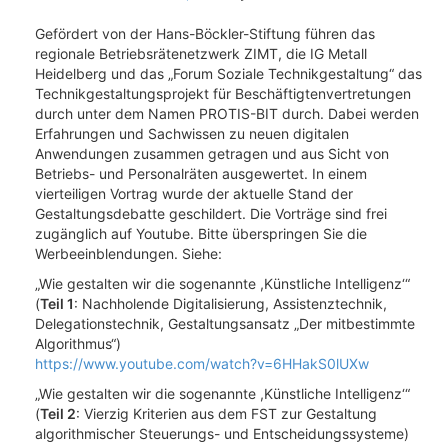
Gefördert von der Hans-Böckler-Stiftung führen das
regionale Betriebsrätenetzwerk ZIMT, die IG Metall
Heidelberg und das „Forum Soziale Technikgestaltung“ das
Technikgestaltungsprojekt für Beschäftigtenvertretungen
durch unter dem Namen PROTIS-BIT durch. Dabei werden
Erfahrungen und Sachwissen zu neuen digitalen
Anwendungen zusammen getragen und aus Sicht von
Betriebs- und Personalräten ausgewertet. In einem
vierteiligen Vortrag wurde der aktuelle Stand der
Gestaltungsdebatte geschildert. Die Vorträge sind frei
zugänglich auf Youtube. Bitte überspringen Sie die
Werbeeinblendungen. Siehe:
„Wie gestalten wir die sogenannte ,Künstliche Intelligenz‘“
(
Teil 1
: Nachholende Digitalisierung, Assistenztechnik,
Delegationstechnik, Gestaltungsansatz „Der mitbestimmte
Algorithmus“)
https://www.youtube.com/watch?v=6HHakS0lUXw
„Wie gestalten wir die sogenannte ,Künstliche Intelligenz‘“
(
Teil 2
: Vierzig Kriterien aus dem FST zur Gestaltung
algorithmischer Steuerungs- und Entscheidungssysteme)