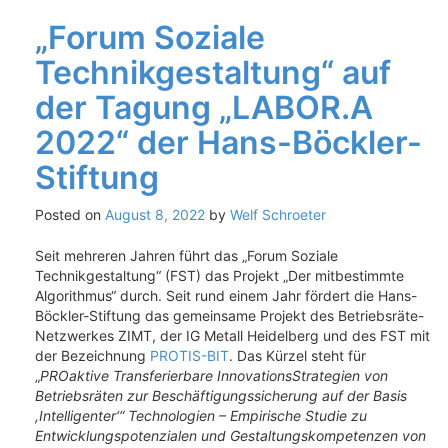
„Forum Soziale
Technikgestaltung“ auf
der Tagung „LABOR.A
2022“ der Hans-Böckler-
Stiftung
Posted on
August 8, 2022
by
Welf Schroeter
Seit mehreren Jahren führt das „Forum Soziale
Technikgestaltung“ (FST) das Projekt „Der mitbestimmte
Algorithmus“ durch. Seit rund einem Jahr fördert die Hans-
Böckler-Stiftung das gemeinsame Projekt des Betriebsräte-
Netzwerkes ZIMT, der IG Metall Heidelberg und des FST mit
der Bezeichnung
PROTIS-BIT
. Das Kürzel steht für
„
PROaktive Transferierbare InnovationsStrategien von
Betriebsräten zur Beschäftigungssicherung auf der Basis
,Intelligenter‘“ Technologien – Empirische Studie zu
Entwicklungspotenzialen und Gestaltungskompetenzen von