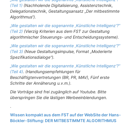
(Teil 1)
(Nachholende Digitalisierung, Assistenztechnik,
Delegationstechnik, Gestaltungsansatz „Der mitbestimmte
Algorithmus“).
„Wie gestalten wir die sogenannte ,Künstliche Intelligenz‘?“
(Teil 2)
(Vierzig Kriterien aus dem FST zur Gestaltung
algorithmischer Steuerungs- und Entscheidungssysteme).
„Wie gestalten wir die sogenannte ,Künstliche Intelligenz‘?“
(Teil 3)
(Neue Gestaltungsimpulse, Format „Moderierte
Spezifikationsdialoge“).
„Wie gestalten wir die sogenannte ,Künstliche Intelligenz‘?“
(Teil 4)
. (Handlungsempfehlungen für
Beschäftigtenvertretungen (BR, PR, MAV), Fünf erste
Schritte der Annäherung u.v.m.).
Die Vorträge sind frei zugänglich auf Youtube. Bitte
überspringen Sie die lästigen Werbeeinblendungen.
.
Wissen kompakt aus dem FST auf der WebSite der Hans-
Böckler-Stiftung: DER MITBESTIMMTE ALGORITHMUS