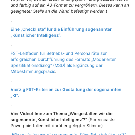
und farbig auf ein A3-Format zu vergrößern. Dieses kann an
geeigneter Stelle an die Wand befestigt werden.
)
.
Eine „Checkliste“ für die Einführung sogenannter
„Künstlicher Intelligenz“.
.
FST-Leitfaden für Betriebs- und Personalräte zur
erfolgreichen Durchführung des Formats „Moderierter
Spezifikationsdialog“ (MSD) als Ergänzung der
Mitbestimmungspraxis
.
.
Vierzig FST-Kriterien zur Gestaltung der sogenannten
„KI“.
.
Vier Videofilme zum Thema „Wie gestalten wir die
sogenannte ,Künstliche Intelligenz‘?“
(Screencasts:
Powerpointfolien mit darüber gelegter Stimme)
„Wie gestalten wir die sogenannte ,Künstliche Intelligenz‘?“