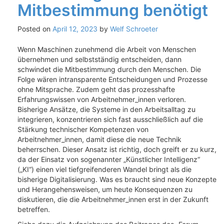
Mitbestimmung benötigt
Posted on
April 12, 2023
by
Welf Schroeter
Wenn Maschinen zunehmend die Arbeit von Menschen
übernehmen und selbstständig entscheiden, dann
schwindet die Mitbestimmung durch den Menschen. Die
Folge wären intransparente Entscheidungen und Prozesse
ohne Mitsprache. Zudem geht das prozesshafte
Erfahrungswissen von Arbeitnehmer_innen verloren.
Bisherige Ansätze, die Systeme in den Arbeitsalltag zu
integrieren, konzentrieren sich fast ausschließlich auf die
Stärkung technischer Kompetenzen von
Arbeitnehmer_innen, damit diese die neue Technik
beherrschen. Dieser Ansatz ist richtig, doch greift er zu kurz,
da der Einsatz von sogenannter „Künstlicher Intelligenz“
(„KI“) einen viel tiefgreifenderen Wandel bringt als die
bisherige Digitalisierung. Was es braucht sind neue Konzepte
und Herangehensweisen, um heute Konsequenzen zu
diskutieren, die die Arbeitnehmer_innen erst in der Zukunft
betreffen.