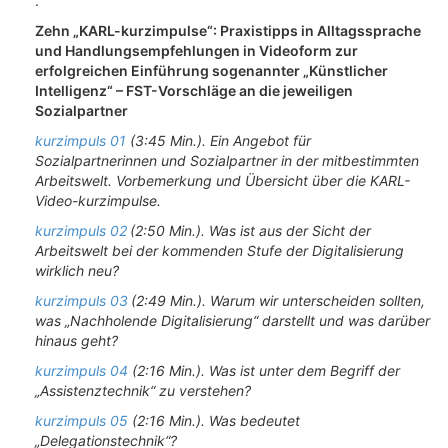
.
Zehn „KARL-kurzimpulse“: Praxistipps in Alltagssprache
und Handlungsempfehlungen in Videoform zur
erfolgreichen Einführung sogenannter „Künstlicher
Intelligenz“ – FST-Vorschläge an die jeweiligen
Sozialpartner
kurzimpuls 01
(3:45 Min.). Ein Angebot für
Sozialpartnerinnen und Sozialpartner in der mitbestimmten
Arbeitswelt. Vorbemerkung und Übersicht über die KARL-
Video-kurzimpulse.
kurzimpuls 02
(2:50 Min.). Was ist aus der Sicht der
Arbeitswelt bei der kommenden Stufe der Digitalisierung
wirklich neu?
kurzimpuls 03
(2:49 Min.). Warum wir unterscheiden sollten,
was „Nachholende Digitalisierung“ darstellt und was darüber
hinaus geht?
kurzimpuls 04
(2:16 Min.). Was ist unter dem Begriff der
„Assistenztechnik“ zu verstehen?
kurzimpuls 05
(2:16 Min.). Was bedeutet
„Delegationstechnik“?