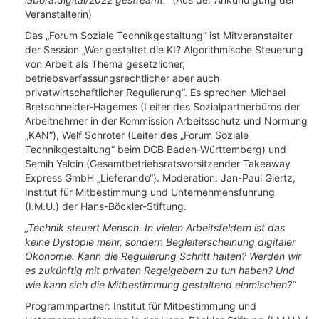
Veranstalterin)
Das „Forum Soziale Technikgestaltung“ ist Mitveranstalter
der Session „Wer gestaltet die KI? Algorithmische Steuerung
von Arbeit als Thema gesetzlicher,
betriebsverfassungsrechtlicher aber auch
privatwirtschaftlicher Regulierung“. Es sprechen Michael
Bretschneider-Hagemes (Leiter des Sozialpartnerbüros der
Arbeitnehmer in der Kommission Arbeitsschutz und Normung
„KAN“), Welf Schröter (Leiter des „Forum Soziale
Technikgestaltung“ beim DGB Baden-Württemberg) und
Semih Yalcin (Gesamtbetriebsratsvorsitzender Takeaway
Express GmbH „Lieferando“). Moderation: Jan-Paul Giertz,
Institut für Mitbestimmung und Unternehmensführung
(I.M.U.) der Hans-Böckler-Stiftung.
„Technik steuert Mensch. In vielen Arbeitsfeldern ist das
keine Dystopie mehr, sondern Begleiterscheinung digitaler
Ökonomie. Kann die Regulierung Schritt halten? Werden wir
es zukünftig mit privaten Regelgebern zu tun haben? Und
wie kann sich die Mitbestimmung gestaltend einmischen?“
Programmpartner: Institut für Mitbestimmung und