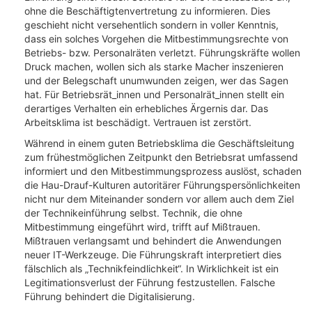
ohne die Beschäftigtenvertretung zu informieren. Dies
geschieht nicht versehentlich sondern in voller Kenntnis,
dass ein solches Vorgehen die Mitbestimmungsrechte von
Betriebs- bzw. Personalräten verletzt. Führungskräfte wollen
Druck machen, wollen sich als starke Macher inszenieren
und der Belegschaft unumwunden zeigen, wer das Sagen
hat. Für Betriebsrät_innen und Personalrät_innen stellt ein
derartiges Verhalten ein erhebliches Ärgernis dar. Das
Arbeitsklima ist beschädigt. Vertrauen ist zerstört.
Während in einem guten Betriebsklima die Geschäftsleitung
zum frühestmöglichen Zeitpunkt den Betriebsrat umfassend
informiert und den Mitbestimmungsprozess auslöst, schaden
die Hau-Drauf-Kulturen autoritärer Führungspersönlichkeiten
nicht nur dem Miteinander sondern vor allem auch dem Ziel
der Technikeinführung selbst. Technik, die ohne
Mitbestimmung eingeführt wird, trifft auf Mißtrauen.
Mißtrauen verlangsamt und behindert die Anwendungen
neuer IT-Werkzeuge. Die Führungskraft interpretiert dies
fälschlich als „Technikfeindlichkeit“. In Wirklichkeit ist ein
Legitimationsverlust der Führung festzustellen. Falsche
Führung behindert die Digitalisierung.