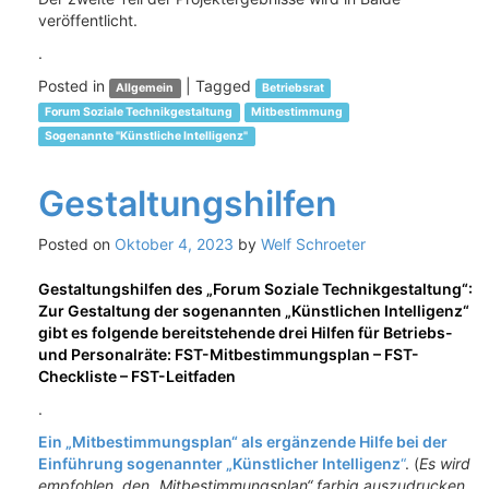
veröffentlicht.
.
Posted in
|
Tagged
Allgemein
Betriebsrat
Forum Soziale Technikgestaltung
Mitbestimmung
Sogenannte "Künstliche Intelligenz"
Gestaltungshilfen
Posted on
Oktober 4, 2023
by
Welf Schroeter
Gestaltungshilfen des „Forum Soziale Technikgestaltung“:
Zur Gestaltung der sogenannten „Künstlichen Intelligenz“
gibt es folgende bereitstehende drei Hilfen für Betriebs-
und Personalräte: FST-Mitbestimmungsplan – FST-
Checkliste – FST-Leitfaden
.
Ein „Mitbestimmungsplan“ als ergänzende Hilfe bei der
Einführung sogenannter „Künstlicher Intelligenz
“
. (
Es wird
empfohlen, den „Mitbestimmungsplan“ farbig auszudrucken