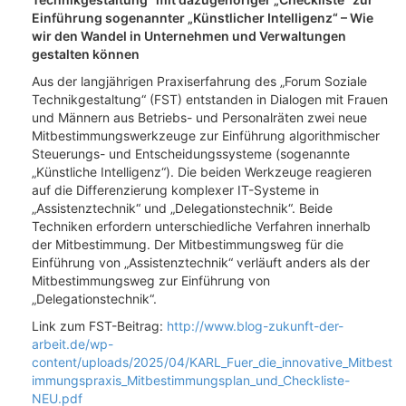
Einführung sogenannter „Künstlicher Intelligenz“ – Wie
wir den Wandel in Unternehmen und Verwaltungen
gestalten können
Aus der langjährigen Praxiserfahrung des „Forum Soziale
Technikgestaltung“ (FST) entstanden in Dialogen mit Frauen
und Männern aus Betriebs- und Personalräten zwei neue
Mitbestimmungswerkzeuge zur Einführung algorithmischer
Steuerungs- und Entscheidungssysteme (sogenannte
„Künstliche Intelligenz“). Die beiden Werkzeuge reagieren
auf die Differenzierung komplexer IT-Systeme in
„Assistenztechnik“ und „Delegationstechnik“. Beide
Techniken erfordern unterschiedliche Verfahren innerhalb
der Mitbestimmung. Der Mitbestimmungsweg für die
Einführung von „Assistenztechnik“ verläuft anders als der
Mitbestimmungsweg zur Einführung von
„Delegationstechnik“.
Link zum FST-Beitrag:
http://www.blog-zukunft-der-
arbeit.de/wp-
content/uploads/2025/04/KARL_Fuer_die_innovative_Mitbest
immungspraxis_Mitbestimmungsplan_und_Checkliste-
NEU.pdf