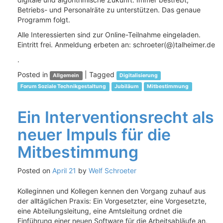
Betriebs- und Personalräte zu unterstützen. Das genaue
Programm folgt.
Alle Interessierten sind zur Online-Teilnahme eingeladen.
Eintritt frei. Anmeldung erbeten an: schroeter(@)talheimer.de
.
Posted in
|
Tagged
Allgemein
Digitalisierung
Forum Soziale Technikgestaltung
Jubiläum
Mitbestimmung
Ein Interventionsrecht als
neuer Impuls für die
Mitbestimmung
Posted on
April 21
by
Welf Schroeter
Kolleginnen und Kollegen kennen den Vorgang zuhauf aus
der alltäglichen Praxis: Ein Vorgesetzter, eine Vorgesetzte,
eine Abteilungsleitung, eine Amtsleitung ordnet die
Einführung einer neuen Software für die Arbeitsabläufe an,