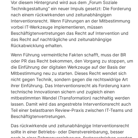
Vor diesem Hintergrund wird aus dem „Forum Soziale
Technikgestaltung“ ein neuer Impuls gesetzt: Die Forderung
nach einem rückwirkenden und zeitunabhängigen
Interventionsrecht. Wenn Führungen an der Mitbestimmung
vorbei IT-Werkzeuge implementieren, müssen
Beschäftigtenvertretungen das Recht auf Intervention und
das Recht auf nachträgliche und zeitunabhängige
Rückabwicklung erhalten.
Wenn Führung vermeintliche Fakten schafft, muss der BR
oder PR das Recht bekommen, den Vorgang zu stoppen, um
die Einführung der digitalen Werkzeuge auf der Basis der
Mitbestimmung neu zu starten. Dieses Recht wendet sich
nicht gegen Technik, sondern gegen die rechtswidrige Art
ihrer Einführung. Das Interventionsrecht als Forderung kann
technische Innovationen sichern und zugleich einen
mitbestimmten Wandel (Transformation) nachhaltig werden
lassen. Damit wird das angestrebte Interventionsrecht auch
Teil einer belastbaren Review-Praxis zwischen IT-Teams und
Beschäftigtenvertretungen.
Das rückwirkende und zeitunabhängige Interventionsrecht
sollte in einer Betriebs- oder Dienstvereinbarung, besser
noch in einer Rahmenvereinbarung, festgeschrieben werden.