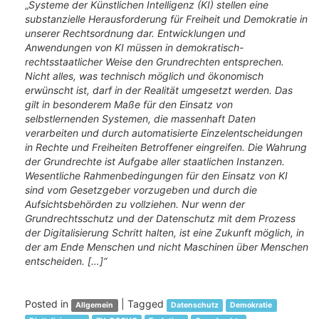
„
Systeme der Künstlichen Intelligenz (KI) stellen eine
substanzielle Herausforderung für Freiheit und Demokratie in
unserer Rechtsordnung dar. Entwicklungen und
Anwendungen von KI müssen in demokratisch-
rechtsstaatlicher Weise den Grundrechten entsprechen.
Nicht alles, was technisch möglich und ökonomisch
erwünscht ist, darf in der Realität umgesetzt werden. Das
gilt in besonderem Maße für den Einsatz von
selbstlernenden Systemen, die massenhaft Daten
verarbeiten und durch automatisierte Einzelentscheidungen
in Rechte und Freiheiten Betroffener eingreifen. Die Wahrung
der Grundrechte ist Aufgabe aller staatlichen Instanzen.
Wesentliche Rahmenbedingungen für den Einsatz von KI
sind vom Gesetzgeber vorzugeben und durch die
Aufsichtsbehörden zu vollziehen. Nur wenn der
Grundrechtsschutz und der Datenschutz mit dem Prozess
der Digitalisierung Schritt halten, ist eine Zukunft möglich, in
der am Ende Menschen und nicht Maschinen über Menschen
entscheiden. […]“
Posted in
|
Tagged
Allgemein
Datenschutz
Demokratie