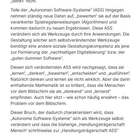
„denkt“ nicht.
Teile der „Autonomen Software-Systeme“ (ASS) hingegen
nehmen ständig neue Daten auf, „bewerten“ sie auf der Basis
verankerter Spielregelanweisungen (Algorithmen) und
kommen dadurch zu neuen Ergebnissen. Diese ASS
verändern sich als Werkzeuge durch ihre Anwendungen. Die
Gestaltung solcher sich selbstverändernder Werkzeuge
benötigt eine andere soziale Gestaltungskompetenz als jene
zur Formierung der „nachhaltigen Digitalisierung“ bzw. der
„guten dummen Software“.
Diesen sich verändernden ASS wird nachgesagt, dass sie
„lernen“, „denken“, „bewerten“, „entscheiden“ und „ausführen“.
Natürlich denken und lernen sie nicht wirklich. Aber die darin
enthaltende Mathematik ist so brillant, dass die Menschen
vor dem Bildschirm sie als „denkend“ und „lernend“
empfinden. Auch hier sitzt – wie schon häufig erwähnt – das
Problem vor dem Bildschirm.
Dieser Bruch, der dadurch charakterisiert wird, dass
„Autonome Software-Systeme“ sich als Werkzeuge selbst
verändern und dass die bisherige „Handlungsträgerschaft
Mensch“ schrittweise zur „Handlungsträgerschaft ASS“