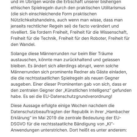
und im Übrigen würde die Erbschaft unserer bisherigen
ethischen Spielregeln durch den praktischen Utilitarismus
(die sich einschleichende Form praktischen
Nützlichkeitshandelns, auch wenn man wisse, dass man
jenseits rechtlicher Regeln sei) de facto verändert und
nivelliert. Sie fordern Freiheit, Freiheit für die Wissenschaft,
Freiheit für die Technik, Freiheit für den Roboter, Freiheit für
den Wandel.
Solange diese Männerrunden nur beim Bier Träume
austauschen, könnte man zurückhaltend und gelassen
bleiben. Es ändert sich allerdings abrupt, wenn solche
Männerrunden sich prominente Redner als Gäste einladen,
die die rechtsstaatlichen Spielregeln als neuen Gegner
ausgeben. Einer dieser Prominenten gab von sich, dass er
den zentralen Gegner der „Künstlichen Intelligenz“ gefunden
habe. Es sei die EU-Datenschutzgrundverordnung!
Diese Aussage erfolgte einige Wochen nachdem die
Datenschutzbeauftragten der Republik in ihrer „Hambacher
Erklärung“ im Mai 2019 die zentrale Bedeutung der EU-
DSGVO für die rechtsstaatliche Bändigung von „KI“-
Anwendungen unterstrichen. Dort heißt es unter anderem: