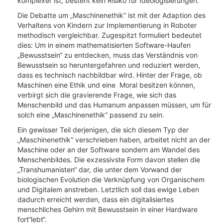
komplexer ist, besteht kein Risiko für Ideologisierungen.
Die Debatte um „Maschinenethik“ ist mit der Adaption des
Verhaltens von Kindern zur Implementierung in Roboter
methodisch vergleichbar. Zugespitzt formuliert bedeutet
dies: Um in einem mathematisierten Software-Haufen
„Bewusstsein“ zu entdecken, muss das Verständnis von
Bewusstsein so heruntergefahren und reduziert werden,
dass es technisch nachbildbar wird. Hinter der Frage, ob
Maschinen eine Ethik und eine Moral besitzen können,
verbirgt sich die gravierende Frage, wie sich das
Menschenbild und das Humanum anpassen müssen, um für
solch eine „Maschinenethik“ passend zu sein.
Ein gewisser Teil derjenigen, die sich diesem Typ der
„Maschinenethik“ verschrieben haben, arbeitet nicht an der
Maschine oder an der Software sondern am Wandel des
Menschenbildes. Die exzessivste Form davon stellen die
„Transhumanisten“ dar, die unter dem Vorwand der
biologischen Evolution die Verknüpfung von Organischem
und Digitalem anstreben. Letztlich soll das ewige Leben
dadurch erreicht werden, dass ein digitalisiertes
menschliches Gehirn mit Bewusstsein in einer Hardware
fort“lebt“.