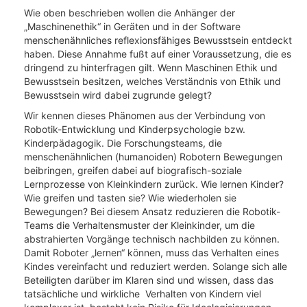
Wie oben beschrieben wollen die Anhänger der
„Maschinenethik“ in Geräten und in der Software
menschenähnliches reflexionsfähiges Bewusstsein entdeckt
haben. Diese Annahme fußt auf einer Voraussetzung, die es
dringend zu hinterfragen gilt. Wenn Maschinen Ethik und
Bewusstsein besitzen, welches Verständnis von Ethik und
Bewusstsein wird dabei zugrunde gelegt?
Wir kennen dieses Phänomen aus der Verbindung von
Robotik-Entwicklung und Kinderpsychologie bzw.
Kinderpädagogik. Die Forschungsteams, die
menschenähnlichen (humanoiden) Robotern Bewegungen
beibringen, greifen dabei auf biografisch-soziale
Lernprozesse von Kleinkindern zurück. Wie lernen Kinder?
Wie greifen und tasten sie? Wie wiederholen sie
Bewegungen? Bei diesem Ansatz reduzieren die Robotik-
Teams die Verhaltensmuster der Kleinkinder, um die
abstrahierten Vorgänge technisch nachbilden zu können.
Damit Roboter „lernen“ können, muss das Verhalten eines
Kindes vereinfacht und reduziert werden. Solange sich alle
Beteiligten darüber im Klaren sind und wissen, dass das
tatsächliche und wirkliche Verhalten von Kindern viel