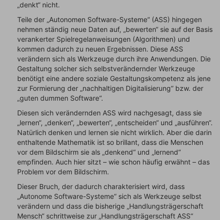
„denkt“ nicht.
Teile der „Autonomen Software-Systeme“ (ASS) hingegen
nehmen ständig neue Daten auf, „bewerten“ sie auf der Basis
verankerter Spielregelanweisungen (Algorithmen) und
kommen dadurch zu neuen Ergebnissen. Diese ASS
verändern sich als Werkzeuge durch ihre Anwendungen. Die
Gestaltung solcher sich selbstverändernder Werkzeuge
benötigt eine andere soziale Gestaltungskompetenz als jene
zur Formierung der „nachhaltigen Digitalisierung“ bzw. der
„guten dummen Software“.
Diesen sich verändernden ASS wird nachgesagt, dass sie
„lernen“, „denken“, „bewerten“, „entscheiden“ und „ausführen“.
Natürlich denken und lernen sie nicht wirklich. Aber die darin
enthaltende Mathematik ist so brillant, dass die Menschen
vor dem Bildschirm sie als „denkend“ und „lernend“
empfinden. Auch hier sitzt – wie schon häufig erwähnt – das
Problem vor dem Bildschirm.
Dieser Bruch, der dadurch charakterisiert wird, dass
„Autonome Software-Systeme“ sich als Werkzeuge selbst
verändern und dass die bisherige „Handlungsträgerschaft
Mensch“ schrittweise zur „Handlungsträgerschaft ASS“