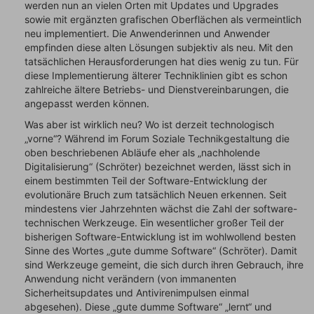
werden nun an vielen Orten mit Updates und Upgrades
sowie mit ergänzten grafischen Oberflächen als vermeintlich
neu implementiert. Die Anwenderinnen und Anwender
empfinden diese alten Lösungen subjektiv als neu. Mit den
tatsächlichen Herausforderungen hat dies wenig zu tun. Für
diese Implementierung älterer Techniklinien gibt es schon
zahlreiche ältere Betriebs- und Dienstvereinbarungen, die
angepasst werden können.
Was aber ist wirklich neu? Wo ist derzeit technologisch
„vorne“? Während im Forum Soziale Technikgestaltung die
oben beschriebenen Abläufe eher als „nachholende
Digitalisierung“ (Schröter) bezeichnet werden, lässt sich in
einem bestimmten Teil der Software-Entwicklung der
evolutionäre Bruch zum tatsächlich Neuen erkennen. Seit
mindestens vier Jahrzehnten wächst die Zahl der software-
technischen Werkzeuge. Ein wesentlicher großer Teil der
bisherigen Software-Entwicklung ist im wohlwollend besten
Sinne des Wortes „gute dumme Software“ (Schröter). Damit
sind Werkzeuge gemeint, die sich durch ihren Gebrauch, ihre
Anwendung nicht verändern (von immanenten
Sicherheitsupdates und Antivirenimpulsen einmal
abgesehen). Diese „gute dumme Software“ „lernt“ und