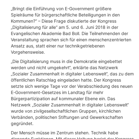
„Bringt die Einführung von E-Government größere
Spielräume für bürgerschaftliche Beteiligungen in den
Kommunen?“ – Diese Frage diskutierte der Kongress
„Digitalisierung für alle“ am 5. und 6. Juni 2018 in der
Evangelischen Akademie Bad Boll. Die Teilnehmenden der
Veranstaltung sprachen sich für einen menschenzentrierten
Ansatz aus, statt einer nur technikgetriebenen
Vorgehensweise.
„Die Digitalisierung muss in die Demokratie eingebettet
werden und nicht umgekehrt“, erklärte das Netzwerk
„Sozialer Zusammenhalt in digitaler Lebenswelt“, das zu dem
öffentlichen Ratschlag eingeladen hatte. Der Kongress
setzte sich wenige Tage vor der Verabschiedung des neuen
E-Government-Gesetzes im Landtag für mehr
Bürgerpartizipation auf kommunaler Ebene ein. Das
Netzwerk „Sozialer Zusammenhalt in digitaler Lebenswelt“
wurde von zivilgesellschaftlichen Gruppen, kirchlichen
Verbänden, politischen Stiftungen und Gewerkschaften
gegründet.
Der Mensch müsse im Zentrum stehen. Technik habe
dienende Funktionen. Mit dieser Haltung beriet der Kongress