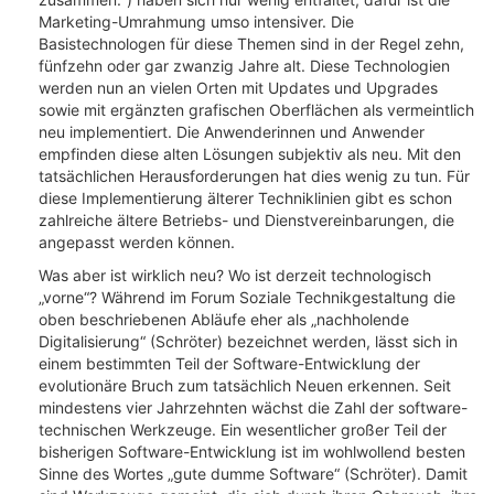
Marketing-Umrahmung umso intensiver. Die
Basistechnologen für diese Themen sind in der Regel zehn,
fünfzehn oder gar zwanzig Jahre alt. Diese Technologien
werden nun an vielen Orten mit Updates und Upgrades
sowie mit ergänzten grafischen Oberflächen als vermeintlich
neu implementiert. Die Anwenderinnen und Anwender
empfinden diese alten Lösungen subjektiv als neu. Mit den
tatsächlichen Herausforderungen hat dies wenig zu tun. Für
diese Implementierung älterer Techniklinien gibt es schon
zahlreiche ältere Betriebs- und Dienstvereinbarungen, die
angepasst werden können.
Was aber ist wirklich neu? Wo ist derzeit technologisch
„vorne“? Während im Forum Soziale Technikgestaltung die
oben beschriebenen Abläufe eher als „nachholende
Digitalisierung“ (Schröter) bezeichnet werden, lässt sich in
einem bestimmten Teil der Software-Entwicklung der
evolutionäre Bruch zum tatsächlich Neuen erkennen. Seit
mindestens vier Jahrzehnten wächst die Zahl der software-
technischen Werkzeuge. Ein wesentlicher großer Teil der
bisherigen Software-Entwicklung ist im wohlwollend besten
Sinne des Wortes „gute dumme Software“ (Schröter). Damit