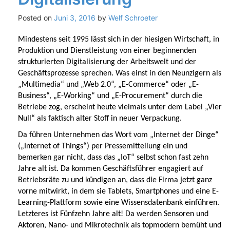
Posted on
Juni 3, 2016
by
Welf Schroeter
Mindestens seit 1995 lässt sich in der hiesigen Wirtschaft, in
Produktion und Dienstleistung von einer beginnenden
strukturierten Digitalisierung der Arbeitswelt und der
Geschäftsprozesse sprechen. Was einst in den Neunzigern als
„Multimedia“ und „Web 2.0“, „E-Commerce“ oder „E-
Business“, „E-Working“ und „E-Procurement“ durch die
Betriebe zog, erscheint heute vielmals unter dem Label „Vier
Null“ als faktisch alter Stoff in neuer Verpackung.
Da führen Unternehmen das Wort vom „Internet der Dinge“
(„Internet of Things“) per Pressemitteilung ein und
bemerken gar nicht, dass das „IoT“ selbst schon fast zehn
Jahre alt ist. Da kommen Geschäftsführer engagiert auf
Betriebsräte zu und kündigen an, dass die Firma jetzt ganz
vorne mitwirkt, in dem sie Tablets, Smartphones und eine E-
Learning-Plattform sowie eine Wissensdatenbank einführen.
Letzteres ist Fünfzehn Jahre alt! Da werden Sensoren und
Aktoren, Nano- und Mikrotechnik als topmodern bemüht und