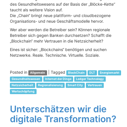
des Gesundheitswesens auf der Basis der „Blöcke-Kette“
taucht als weitere Vision auf.
Die „Chain“ bringt neue plattform- und cloudbezogene
Organisations- und neue Geschäftsmodelle hervor.
Wer aber werden die Betreiber sein? Können regionale
Betreiber sich gegen Banken durchsetzen? Schafft die
„Blockchain“ mehr Vertrauen in die Netzsicherheit?
Eines ist sicher: „Blockchains“ benötigen und suchen
Netzwerke. Reale. Technische. Virtuelle. Soziale.
Posted in
|
Tagged
Allgemein
BlockChain
DLT
Energiemarkt
Gesundheitswesen
Internet der Dinge
Ledger Technology
Netzsicherheit
Regionalisierung
Smart City
Vertrauen
Wertschöpfung
Unterschätzen wir die
digitale Transformation?