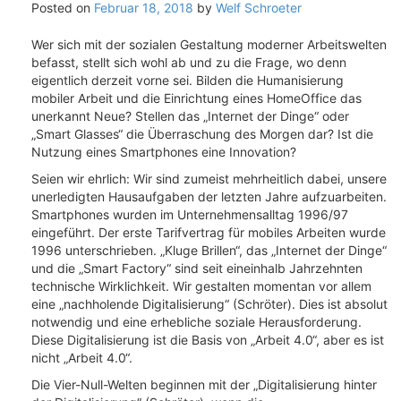
Posted on
Februar 18, 2018
by
Welf Schroeter
Wer sich mit der sozialen Gestaltung moderner Arbeitswelten
befasst, stellt sich wohl ab und zu die Frage, wo denn
eigentlich derzeit vorne sei. Bilden die Humanisierung
mobiler Arbeit und die Einrichtung eines HomeOffice das
unerkannt Neue? Stellen das „Internet der Dinge“ oder
„Smart Glasses“ die Überraschung des Morgen dar? Ist die
Nutzung eines Smartphones eine Innovation?
Seien wir ehrlich: Wir sind zumeist mehrheitlich dabei, unsere
unerledigten Hausaufgaben der letzten Jahre aufzuarbeiten.
Smartphones wurden im Unternehmensalltag 1996/97
eingeführt. Der erste Tarifvertrag für mobiles Arbeiten wurde
1996 unterschrieben. „Kluge Brillen“, das „Internet der Dinge“
und die „Smart Factory“ sind seit eineinhalb Jahrzehnten
technische Wirklichkeit. Wir gestalten momentan vor allem
eine „nachholende Digitalisierung“ (Schröter). Dies ist absolut
notwendig und eine erhebliche soziale Herausforderung.
Diese Digitalisierung ist die Basis von „Arbeit 4.0“, aber es ist
nicht „Arbeit 4.0“.
Die Vier-Null-Welten beginnen mit der „Digitalisierung hinter