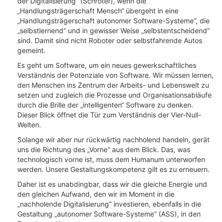
der Digitalisierung“ (Schröter), wenn die
„Handlungsträgerschaft Mensch“ übergeht in eine
„Handlungsträgerschaft autonomer Software-Systeme“, die
„selbstlernend“ und in gewisser Weise „selbstentscheidend“
sind. Damit sind nicht Roboter oder selbstfahrende Autos
gemeint.
Es geht um Software, um ein neues gewerkschaftliches
Verständnis der Potenziale von Software. Wir müssen lernen,
den Menschen ins Zentrum der Arbeits- und Lebenswelt zu
setzen und zugleich die Prozesse und Organisationsabläufe
durch die Brille der „intelligenten“ Software zu denken.
Dieser Blick öffnet die Tür zum Verständnis der Vier-Null-
Welten.
Solange wir aber nur rückwärtig nachholend handeln, gerät
uns die Richtung des „Vorne“ aus dem Blick. Das, was
technologisch vorne ist, muss dem Humanum unterworfen
werden. Unsere Gestaltungskompetenz gilt es zu erneuern.
Daher ist es unabdingbar, dass wir die gleiche Energie und
den gleichen Aufwand, den wir im Moment in die
„nachholende Digitalisierung“ investieren, ebenfalls in die
Gestaltung „autonomer Software-Systeme“ (ASS), in den