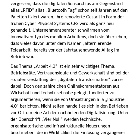
vergessen, dass die digitalen Sensorchips am Gegenstand
alias „RFID“ alias „Bluetooth Tag“ schon seit Jahren auf den
Paletten fixiert waren. Ihre renovierte Gestalt in Form der
frühen Cyber Physical Systems CPS wird als ganz neu
gehandelt. Unternehmensberater schwärmen vom
innovativen Typ des mobilen Arbeitens, doch sie übersehen,
dass vieles davon unter dem Namen „alternierende
Telearbeit“ bereits vor der Jahrtausendwende Alltag im
Betrieb war.
Das Thema „Arbeit 4.0“ ist ein sehr wichtiges Thema.
Betriebsräte, Vertrauensleute und Gewerkschaft sind bei der
sozialen Gestaltung der „digitalen Transformation“ vorne
dabei. Doch den zahlreichen Onlinekommentatoren aus
Wirtschaft und Technik sei nahe gelegt, fundierter zu
argumentieren, wenn sie von Umsetzungen à la „Industrie
4.0“ berichten. Nicht selten handelt es sich in den Betrieben
vor Ort um eine Art der nachholenden Digitalisierung: Unter
der Überschrift „Vier Null“ werden technische,
organisatorische und infrastrukturelle Neuerungen
beschrieben, die in Wirklichkeit die Einlösung vergangener