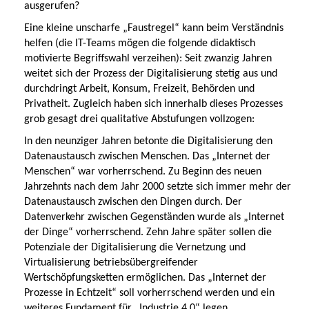
ausgerufen?
Eine kleine unscharfe „Faustregel“ kann beim Verständnis
helfen (die IT-Teams mögen die folgende didaktisch
motivierte Begriffswahl verzeihen): Seit zwanzig Jahren
weitet sich der Prozess der Digitalisierung stetig aus und
durchdringt Arbeit, Konsum, Freizeit, Behörden und
Privatheit. Zugleich haben sich innerhalb dieses Prozesses
grob gesagt drei qualitative Abstufungen vollzogen:
In den neunziger Jahren betonte die Digitalisierung den
Datenaustausch zwischen Menschen. Das „Internet der
Menschen“ war vorherrschend. Zu Beginn des neuen
Jahrzehnts nach dem Jahr 2000 setzte sich immer mehr der
Datenaustausch zwischen den Dingen durch. Der
Datenverkehr zwischen Gegenständen wurde als „Internet
der Dinge“ vorherrschend. Zehn Jahre später sollen die
Potenziale der Digitalisierung die Vernetzung und
Virtualisierung betriebsübergreifender
Wertschöpfungsketten ermöglichen. Das „Internet der
Prozesse in Echtzeit“ soll vorherrschend werden und ein
weiteres Fundament für „Industrie 4.0“ legen.