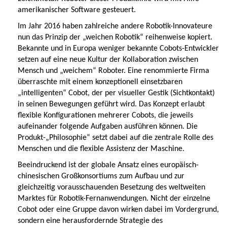
amerikanischer Software gesteuert.
Im Jahr 2016 haben zahlreiche andere Robotik-Innovateure
nun das Prinzip der „weichen Robotik“ reihenweise kopiert.
Bekannte und in Europa weniger bekannte Cobots-Entwickler
setzen auf eine neue Kultur der Kollaboration zwischen
Mensch und „weichem“ Roboter. Eine renommierte Firma
überraschte mit einem konzeptionell einsetzbaren
„intelligenten“ Cobot, der per visueller Gestik (Sichtkontakt)
in seinen Bewegungen geführt wird. Das Konzept erlaubt
flexible Konfigurationen mehrerer Cobots, die jeweils
aufeinander folgende Aufgaben ausführen können. Die
Produkt-„Philosophie“ setzt dabei auf die zentrale Rolle des
Menschen und die flexible Assistenz der Maschine.
Beeindruckend ist der globale Ansatz eines europäisch-
chinesischen Großkonsortiums zum Aufbau und zur
gleichzeitig vorausschauenden Besetzung des weltweiten
Marktes für Robotik-Fernanwendungen. Nicht der einzelne
Cobot oder eine Gruppe davon wirken dabei im Vordergrund,
sondern eine herausfordernde Strategie des