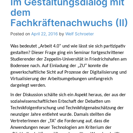
Im Gestaltungsdialog mit
dem
Fachkräftenachwuchs (II)
Posted on
April 22, 2016
by
Welf Schroeter
Was bedeutet „Arbeit 4.0“ und wie lässt sie sich partizipativ
gestalten? Dieser Frage ging ein Seminar fortgeschrittener
Studierender der Zeppelin-Universität in Friedrichshafen am
Bodensee nach. Auf Einladung der „ZU“ konnte die
gewerkschaftliche Sicht auf Prozesse der Digitalisierung und
Virtualisierung der Arbeitsumgebungen umfangreich
dargelegt werden.
In der Diskussion schälte sich ein Aspekt heraus, der aus der
sozialwissenschaftlichen Erbschaft der Debatten um
Technikfolgenforschung und Technikfolgenabschätzung der
neunziger Jahre entlehnt wurde. Damals stellten die
VertreterInnen der „TA“ die Forderung auf, dass die
Anwendungen neuer Technologien am Kriterium der