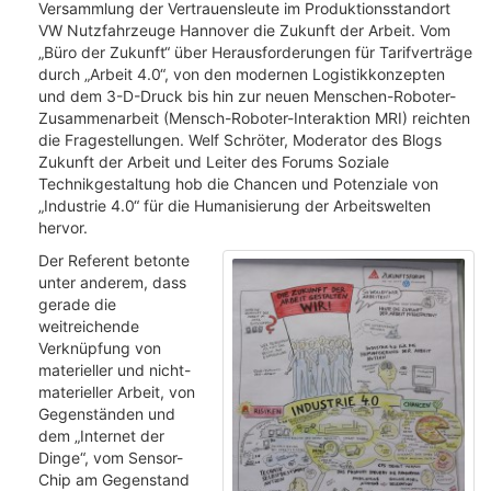
Versammlung der Vertrauensleute im Produktionsstandort
VW Nutzfahrzeuge Hannover die Zukunft der Arbeit. Vom
„Büro der Zukunft“ über Herausforderungen für Tarifverträge
durch „Arbeit 4.0“, von den modernen Logistikkonzepten
und dem 3-D-Druck bis hin zur neuen Menschen-Roboter-
Zusammenarbeit (Mensch-Roboter-Interaktion MRI) reichten
die Fragestellungen. Welf Schröter, Moderator des Blogs
Zukunft der Arbeit und Leiter des Forums Soziale
Technikgestaltung hob die Chancen und Potenziale von
„Industrie 4.0“ für die Humanisierung der Arbeitswelten
hervor.
Der Referent betonte
unter anderem, dass
gerade die
weitreichende
Verknüpfung von
materieller und nicht-
materieller Arbeit, von
Gegenständen und
dem „Internet der
Dinge“, vom Sensor-
Chip am Gegenstand