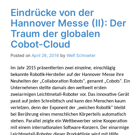
Eindrücke von der
Hannover Messe (II): Der
Traum der globalen
Cobot-Cloud
Posted on
April 26, 2016
by
Welf Schroeter
Im Jahr 2015 präsentierten zwei einzelne, einschlägig
bekannte Robotik-Hersteller auf der Hannover Messe ihre
Neuheiten der „Collaboration Robots“, genannt „Cobots“. Ein
Unternehmen stellte damals den weltweit ersten
zweiarmigen Leichtmetall-Roboter vor. Das innovative Gerät
passt auf jeden Schreibtisch und kann den Menschen kaum
verletzen, denn der Exponent der „weichen Robotik“ bleibt
bei Berührung eines menschlichen Körperteils automatisch
stehen. Parallel zeigte ein Wettbewerber seine Kooperation
mit einem internationalen Software-Konzern. Der einarmige
Leichtmetall-Roboter dieser Produktlinie wird mit Hilfe