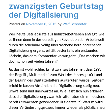
zwanzigsten Geburtstag
der Digitalisierung
Posted on
November 6, 2015
by
Welf Schroeter
Wer heute Betriebsräte aus Industriebetrieben anfragt, wie
es ihnen denn in der derzeitigen Revolution der Arbeitswelt
durch die scheinbar völlig überraschend hereinbrechende
Digitalisierung ergeht, erhält bestenfalls ein erstauntes
Lächeln, das dem Kommentar vorausgeht: „Das machen wir
doch schon seit vielen Jahren!“
Ja, das ist wohl richtig. Es ist zwanzig Jahre her, dass 1995
der Begriff „Multimedia“ zum Wort des Jahres gekürt und
der Beginn des Digitalzeitalters ausgerufen wurde. Seitdem
bricht in kurzen Abständen die Digitalisierung stetig neu,
umwälzend und unerwartet an. Wie lässt sich nun erklären,
dass die Digitalisierung zwar kein alter aber ein mindestens
bereits erwachsen gewordener Hut darstellt? Warum wird
dieser Veränderungsprozess immer wieder als plötzlich neu