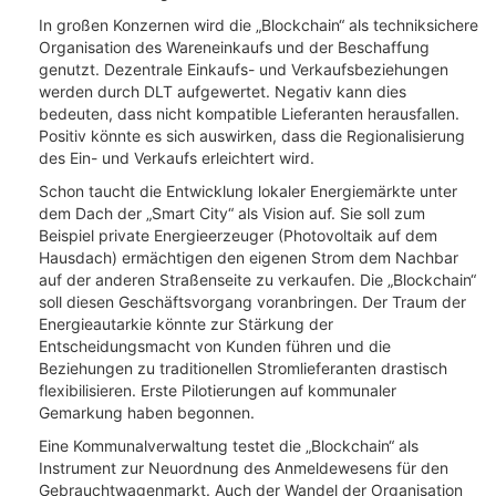
In großen Konzernen wird die „Blockchain“ als techniksichere
Organisation des Wareneinkaufs und der Beschaffung
genutzt. Dezentrale Einkaufs- und Verkaufsbeziehungen
werden durch DLT aufgewertet. Negativ kann dies
bedeuten, dass nicht kompatible Lieferanten herausfallen.
Positiv könnte es sich auswirken, dass die Regionalisierung
des Ein- und Verkaufs erleichtert wird.
Schon taucht die Entwicklung lokaler Energiemärkte unter
dem Dach der „Smart City“ als Vision auf. Sie soll zum
Beispiel private Energieerzeuger (Photovoltaik auf dem
Hausdach) ermächtigen den eigenen Strom dem Nachbar
auf der anderen Straßenseite zu verkaufen. Die „Blockchain“
soll diesen Geschäftsvorgang voranbringen. Der Traum der
Energieautarkie könnte zur Stärkung der
Entscheidungsmacht von Kunden führen und die
Beziehungen zu traditionellen Stromlieferanten drastisch
flexibilisieren. Erste Pilotierungen auf kommunaler
Gemarkung haben begonnen.
Eine Kommunalverwaltung testet die „Blockchain“ als
Instrument zur Neuordnung des Anmeldewesens für den
Gebrauchtwagenmarkt. Auch der Wandel der Organisation