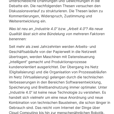
unterschiedliche Erfahrungen und Gewichtungen in die
Debatte ein. Die nachfolgenden Thesen versuchen den
Diskussionsverlauf zu strukturieren. Die Thesen laden zu
Kommentierungen, Widerspruch, Zustimmung und
Weiterentwicklung ein.
Was ist neu an „Industrie 4.0“ bzw. „Arbeit 4.0“? Als neue
Qualität lässt sich eine Bündelung von mehreren Faktoren
benennen:
Seit mehr als zwei Jahrzehnten werden Arbeits- und
Geschäftsabläufe von der Papierwelt in die Netzwelt
übertragen, werden Maschinen mit Datensteuerung
„intelligent“ gemacht und Produktionsprozesse
kundenorientiert ausgerichtet. Der Übergang ins Netz
(Digitalisierung) und die Organisation von Prozessabläufen
im Netz (Virtualisierung) gelangen durch die technischen
Verbesserungen in den Bereichen Softwareentwicklung,
Speicherung und Breitbandnutzung immer optimaler. Unter
„Industrie 4.0“ ist keine neue Technologie zu verstehen. Es
handelt sich vielmehr um eine neue Anordnung und neue
Kombination von technischen Bausteinen, die schon länger in
Gebrauch sind. Das reicht vom Internet der Dinge über
Cloud Computing bis hin zur menschenähnlichen Robotik.