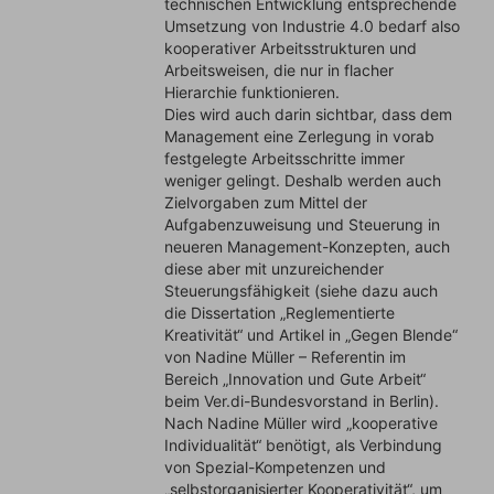
technischen Entwicklung entsprechende
Umsetzung von Industrie 4.0 bedarf also
kooperativer Arbeitsstrukturen und
Arbeitsweisen, die nur in flacher
Hierarchie funktionieren.
Dies wird auch darin sichtbar, dass dem
Management eine Zerlegung in vorab
festgelegte Arbeitsschritte immer
weniger gelingt. Deshalb werden auch
Zielvorgaben zum Mittel der
Aufgabenzuweisung und Steuerung in
neueren Management-Konzepten, auch
diese aber mit unzureichender
Steuerungsfähigkeit (siehe dazu auch
die Dissertation „Reglementierte
Kreativität“ und Artikel in „Gegen Blende“
von Nadine Müller – Referentin im
Bereich „Innovation und Gute Arbeit“
beim Ver.di-Bundesvorstand in Berlin).
Nach Nadine Müller wird „kooperative
Individualität“ benötigt, als Verbindung
von Spezial-Kompetenzen und
„selbstorganisierter Kooperativität“, um