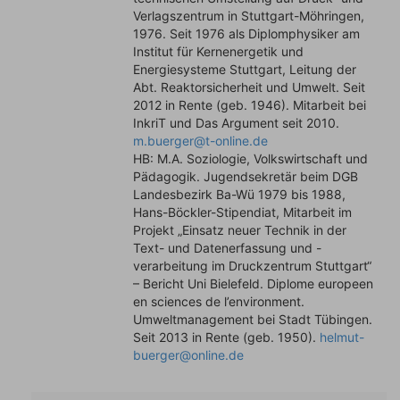
Verlagszentrum in Stuttgart-Möhringen,
1976. Seit 1976 als Diplomphysiker am
Institut für Kernenergetik und
Energiesysteme Stuttgart, Leitung der
Abt. Reaktorsicherheit und Umwelt. Seit
2012 in Rente (geb. 1946). Mitarbeit bei
InkriT und Das Argument seit 2010.
m.buerger@t-online.de
HB: M.A. Soziologie, Volkswirtschaft und
Pädagogik. Jugendsekretär beim DGB
Landesbezirk Ba-Wü 1979 bis 1988,
Hans-Böckler-Stipendiat, Mitarbeit im
Projekt „Einsatz neuer Technik in der
Text- und Datenerfassung und -
verarbeitung im Druckzentrum Stuttgart“
– Bericht Uni Bielefeld. Diplome europeen
en sciences de l’environment.
Umweltmanagement bei Stadt Tübingen.
Seit 2013 in Rente (geb. 1950).
helmut-
buerger@online.de