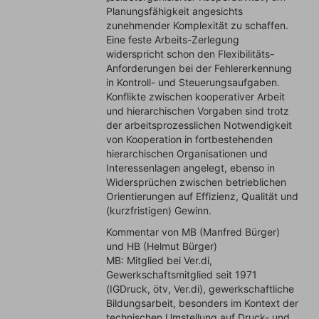
Planungsfähigkeit angesichts
zunehmender Komplexität zu schaffen.
Eine feste Arbeits-Zerlegung
widerspricht schon den Flexibilitäts-
Anforderungen bei der Fehlererkennung
in Kontroll- und Steuerungsaufgaben.
Konflikte zwischen kooperativer Arbeit
und hierarchischen Vorgaben sind trotz
der arbeitsprozesslichen Notwendigkeit
von Kooperation in fortbestehenden
hierarchischen Organisationen und
Interessenlagen angelegt, ebenso in
Widersprüchen zwischen betrieblichen
Orientierungen auf Effizienz, Qualität und
(kurzfristigen) Gewinn.
Kommentar von MB (Manfred Bürger)
und HB (Helmut Bürger)
MB: Mitglied bei Ver.di,
Gewerkschaftsmitglied seit 1971
(IGDruck, ötv, Ver.di), gewerkschaftliche
Bildungsarbeit, besonders im Kontext der
technischen Umstellung auf Druck- und