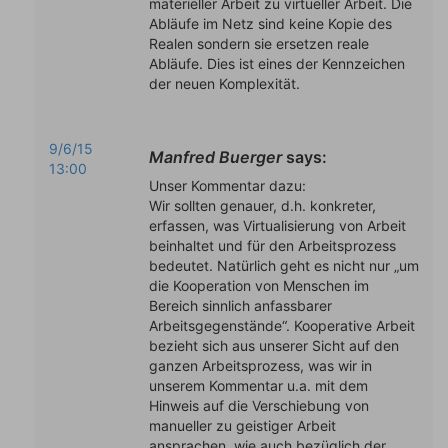
materieller Arbeit zu virtueller Arbeit. Die
Abläufe im Netz sind keine Kopie des
Realen sondern sie ersetzen reale
Abläufe. Dies ist eines der Kennzeichen
der neuen Komplexität.
9/6/15
Manfred Buerger
says:
13:00
Unser Kommentar dazu:
Wir sollten genauer, d.h. konkreter,
erfassen, was Virtualisierung von Arbeit
beinhaltet und für den Arbeitsprozess
bedeutet. Natürlich geht es nicht nur „um
die Kooperation von Menschen im
Bereich sinnlich anfassbarer
Arbeitsgegenstände“. Kooperative Arbeit
bezieht sich aus unserer Sicht auf den
ganzen Arbeitsprozess, was wir in
unserem Kommentar u.a. mit dem
Hinweis auf die Verschiebung von
manueller zu geistiger Arbeit
ansprachen, wie auch bezüglich der