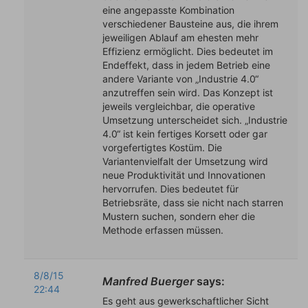
eine angepasste Kombination
verschiedener Bausteine aus, die ihrem
jeweiligen Ablauf am ehesten mehr
Effizienz ermöglicht. Dies bedeutet im
Endeffekt, dass in jedem Betrieb eine
andere Variante von „Industrie 4.0“
anzutreffen sein wird. Das Konzept ist
jeweils vergleichbar, die operative
Umsetzung unterscheidet sich. „Industrie
4.0“ ist kein fertiges Korsett oder gar
vorgefertigtes Kostüm. Die
Variantenvielfalt der Umsetzung wird
neue Produktivität und Innovationen
hervorrufen. Dies bedeutet für
Betriebsräte, dass sie nicht nach starren
Mustern suchen, sondern eher die
Methode erfassen müssen.
8/8/15
Manfred Buerger
says:
22:44
Es geht aus gewerkschaftlicher Sicht