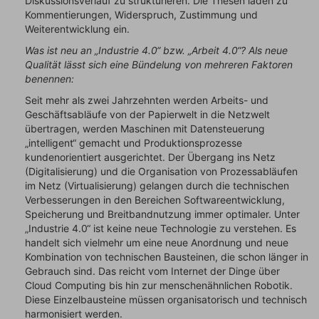
Diskussionsverlauf zu strukturieren. Die Thesen laden zu
Kommentierungen, Widerspruch, Zustimmung und
Weiterentwicklung ein.
Was ist neu an „Industrie 4.0“ bzw. „Arbeit 4.0“? Als neue
Qualität lässt sich eine Bündelung von mehreren Faktoren
benennen:
Seit mehr als zwei Jahrzehnten werden Arbeits- und
Geschäftsabläufe von der Papierwelt in die Netzwelt
übertragen, werden Maschinen mit Datensteuerung
„intelligent“ gemacht und Produktionsprozesse
kundenorientiert ausgerichtet. Der Übergang ins Netz
(Digitalisierung) und die Organisation von Prozessabläufen
im Netz (Virtualisierung) gelangen durch die technischen
Verbesserungen in den Bereichen Softwareentwicklung,
Speicherung und Breitbandnutzung immer optimaler. Unter
„Industrie 4.0“ ist keine neue Technologie zu verstehen. Es
handelt sich vielmehr um eine neue Anordnung und neue
Kombination von technischen Bausteinen, die schon länger in
Gebrauch sind. Das reicht vom Internet der Dinge über
Cloud Computing bis hin zur menschenähnlichen Robotik.
Diese Einzelbausteine müssen organisatorisch und technisch
harmonisiert werden.