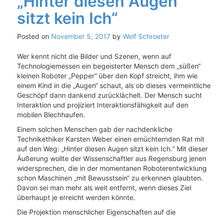
„Hinter diesen Augen
sitzt kein Ich“
Posted on
November 5, 2017
by
Welf Schroeter
Wer kennt nicht die Bilder und Szenen, wenn auf
Technologiemessen ein begeisterter Mensch dem „süßen“
kleinen Roboter „Pepper“ über den Kopf streicht, ihm wie
einem Kind in die „Augen“ schaut, als ob dieses vermeintliche
Geschöpf dann dankend zurücklächelt. Der Mensch sucht
Interaktion und projiziert Interaktionsfähigkeit auf den
mobilen Blechhaufen.
Einem solchen Menschen gab der nachdenkliche
Technikethiker Karsten Weber einen ernüchternden Rat mit
auf den Weg: „Hinter diesen Augen sitzt kein Ich.“ Mit dieser
Äußerung wollte der Wissenschaftler aus Regensburg jenen
widersprechen, die in der momentanen Roboterentwicklung
schon Maschinen „mit Bewusstsein“ zu erkennen glaubten.
Davon sei man mehr als weit entfernt, wenn dieses Ziel
überhaupt je erreicht werden könnte.
Die Projektion menschlicher Eigenschaften auf die