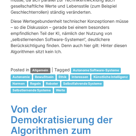
gesellschaftliche Werte und Lebensstile (zum Beispiel
Geschlechterrollen) ständig veränderten.
Diese Wertegebundenheit technischer Konzeptionen müsse
– so die Diskussion – gerade bei einem besonders
empfindlichen Teil der KI, nämlich der Nutzung von
„selbstlernenden Software-Systemen“, deutlichere
Berücksichtigung finden. Denn auch hier gilt: Hinter diesen
Algorithmen sitzt kein Ich.
Posted in
|
Tagged
Allgemein
Autonome Software-Systeme
Autonomie
Bewußtsein
Ethik
Interessen
Künstliche Intelligenz
Normen
Regeln
Roboter
Selbstfahrende Systeme
Selbstlernende Systeme
Werte
Von der
Demokratisierung der
Algorithmen zum