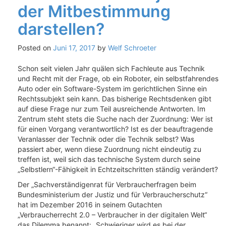
der Mitbestimmung
darstellen?
Posted on
Juni 17, 2017
by
Welf Schroeter
Schon seit vielen Jahr quälen sich Fachleute aus Technik
und Recht mit der Frage, ob ein Roboter, ein selbstfahrendes
Auto oder ein Software-System im gerichtlichen Sinne ein
Rechtssubjekt sein kann. Das bisherige Rechtsdenken gibt
auf diese Frage nur zum Teil ausreichende Antworten. Im
Zentrum steht stets die Suche nach der Zuordnung: Wer ist
für einen Vorgang verantwortlich? Ist es der beauftragende
Veranlasser der Technik oder die Technik selbst? Was
passiert aber, wenn diese Zuordnung nicht eindeutig zu
treffen ist, weil sich das technische System durch seine
„Selbstlern“-Fähigkeit in Echtzeitschritten ständig verändert?
Der „Sachverständigenrat für Verbraucherfragen beim
Bundesministerium der Justiz und für Verbraucherschutz“
hat im Dezember 2016 in seinem Gutachten
„Verbraucherrecht 2.0 – Verbraucher in der digitalen Welt“
das Dilemma benannt: „Schwieriger wird es bei der