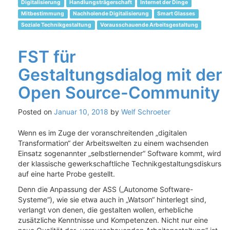
Digitalisierung
Handlungsträgerschaft
Internet der Dinge
Mitbestimmung
Nachholende Digitalisierung
Smart Glasses
Soziale Technikgestaltung
Vorausschauende Arbeitsgestaltung
FST für
Gestaltungsdialog mit der
Open Source-Community
Posted on
Januar 10, 2018
by
Welf Schroeter
Wenn es im Zuge der voranschreitenden „digitalen
Transformation“ der Arbeitswelten zu einem wachsenden
Einsatz sogenannter „selbstlernender“ Software kommt, wird
der klassische gewerkschaftliche Technikgestaltungsdiskurs
auf eine harte Probe gestellt.
Denn die Anpassung der ASS („Autonome Software-
Systeme“), wie sie etwa auch in „Watson“ hinterlegt sind,
verlangt von denen, die gestalten wollen, erhebliche
zusätzliche Kenntnisse und Kompetenzen. Nicht nur eine