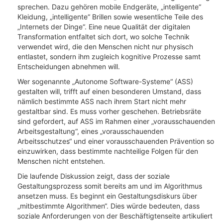
sprechen. Dazu gehören mobile Endgeräte, „intelligente“
Kleidung, „intelligente“ Brillen sowie wesentliche Teile des
„Internets der Dinge“. Eine neue Qualität der digitalen
Transformation entfaltet sich dort, wo solche Technik
verwendet wird, die den Menschen nicht nur physisch
entlastet, sondern ihm zugleich kognitive Prozesse samt
Entscheidungen abnehmen will.
Wer sogenannte „Autonome Software-Systeme“ (ASS)
gestalten will, trifft auf einen besonderen Umstand, dass
nämlich bestimmte ASS nach ihrem Start nicht mehr
gestaltbar sind. Es muss vorher geschehen. Betriebsräte
sind gefordert, auf ASS im Rahmen einer „vorausschauenden
Arbeitsgestaltung“, eines „vorausschauenden
Arbeitsschutzes“ und einer vorausschauenden Prävention so
einzuwirken, dass bestimmte nachteilige Folgen für den
Menschen nicht entstehen.
Die laufende Diskussion zeigt, dass der soziale
Gestaltungsprozess somit bereits am und im Algorithmus
ansetzen muss. Es beginnt ein Gestaltungsdiskurs über
„mitbestimmte Algorithmen“. Dies würde bedeuten, dass
soziale Anforderungen von der Beschäftigtenseite artikuliert