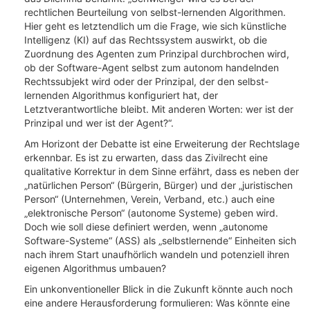
rechtlichen Beurteilung von selbst-lernenden Algorithmen.
Hier geht es letztendlich um die Frage, wie sich künstliche
Intelligenz (KI) auf das Rechtssystem auswirkt, ob die
Zuordnung des Agenten zum Prinzipal durchbrochen wird,
ob der Software-Agent selbst zum autonom handelnden
Rechtssubjekt wird oder der Prinzipal, der den selbst-
lernenden Algorithmus konfiguriert hat, der
Letztverantwortliche bleibt. Mit anderen Worten: wer ist der
Prinzipal und wer ist der Agent?“.
Am Horizont der Debatte ist eine Erweiterung der Rechtslage
erkennbar. Es ist zu erwarten, dass das Zivilrecht eine
qualitative Korrektur in dem Sinne erfährt, dass es neben der
„natürlichen Person“ (Bürgerin, Bürger) und der „juristischen
Person“ (Unternehmen, Verein, Verband, etc.) auch eine
„elektronische Person“ (autonome Systeme) geben wird.
Doch wie soll diese definiert werden, wenn „autonome
Software-Systeme“ (ASS) als „selbstlernende“ Einheiten sich
nach ihrem Start unaufhörlich wandeln und potenziell ihren
eigenen Algorithmus umbauen?
Ein unkonventioneller Blick in die Zukunft könnte auch noch
eine andere Herausforderung formulieren: Was könnte eine