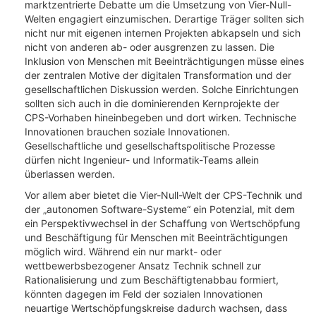
marktzentrierte Debatte um die Umsetzung von Vier-Null-
Welten engagiert einzumischen. Derartige Träger sollten sich
nicht nur mit eigenen internen Projekten abkapseln und sich
nicht von anderen ab- oder ausgrenzen zu lassen. Die
Inklusion von Menschen mit Beeinträchtigungen müsse eines
der zentralen Motive der digitalen Transformation und der
gesellschaftlichen Diskussion werden. Solche Einrichtungen
sollten sich auch in die dominierenden Kernprojekte der
CPS-Vorhaben hineinbegeben und dort wirken. Technische
Innovationen brauchen soziale Innovationen.
Gesellschaftliche und gesellschaftspolitische Prozesse
dürfen nicht Ingenieur- und Informatik-Teams allein
überlassen werden.
Vor allem aber bietet die Vier-Null-Welt der CPS-Technik und
der „autonomen Software-Systeme“ ein Potenzial, mit dem
ein Perspektivwechsel in der Schaffung von Wertschöpfung
und Beschäftigung für Menschen mit Beeinträchtigungen
möglich wird. Während ein nur markt- oder
wettbewerbsbezogener Ansatz Technik schnell zur
Rationalisierung und zum Beschäftigtenabbau formiert,
könnten dagegen im Feld der sozialen Innovationen
neuartige Wertschöpfungskreise dadurch wachsen, dass