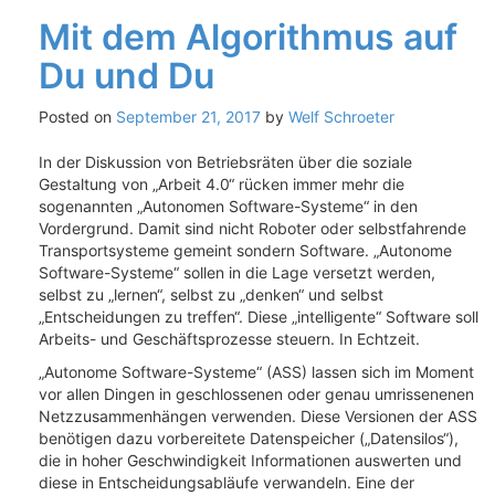
Mit dem Algorithmus auf
Du und Du
Posted on
September 21, 2017
by
Welf Schroeter
In der Diskussion von Betriebsräten über die soziale
Gestaltung von „Arbeit 4.0“ rücken immer mehr die
sogenannten „Autonomen Software-Systeme“ in den
Vordergrund. Damit sind nicht Roboter oder selbstfahrende
Transportsysteme gemeint sondern Software. „Autonome
Software-Systeme“ sollen in die Lage versetzt werden,
selbst zu „lernen“, selbst zu „denken“ und selbst
„Entscheidungen zu treffen“. Diese „intelligente“ Software soll
Arbeits- und Geschäftsprozesse steuern. In Echtzeit.
„Autonome Software-Systeme“ (ASS) lassen sich im Moment
vor allen Dingen in geschlossenen oder genau umrissenenen
Netzzusammenhängen verwenden. Diese Versionen der ASS
benötigen dazu vorbereitete Datenspeicher („Datensilos“),
die in hoher Geschwindigkeit Informationen auswerten und
diese in Entscheidungsabläufe verwandeln. Eine der