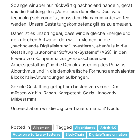
Solange wir aber nur rückwärtig nachholend handeln, gerät
uns die Richtung des „Vorne“ aus dem Blick. Das, was
technologisch vorne ist, muss dem Humanum unterworfen
werden. Unsere Gestaltungskompetenz gilt es zu erneuern.
Daher ist es unabdingbar, dass wir die gleiche Energie und
den gleichen Aufwand, den wir im Moment in die
„nachholende Digitalisierung“ investieren, ebenfalls in die
Gestaltung „autonomer Software-Systeme“ (ASS), in den
Erwerb von Kompetenz zur „vorausschauenden
Arbeitsgestaltung“, in die Demokratisierung des Prinzips
Algorithmus und in die demokratische Formung ambivalenter
Blockchain-Anwendungen aufbringen.
Soziale Gestaltung gelingt am besten von vorne. Dort
müssen wir hin. Rasch. Kompetent. Sozial. Innovativ.
Mitbestimmt.
Unterschätzen wir die digitale Transformation? Noch.
Posted in
|
Tagged
Allgemein
Algorithmus
Arbeit 4.0
Autonome Software-Systeme
BlockChain
Digitale Transformation