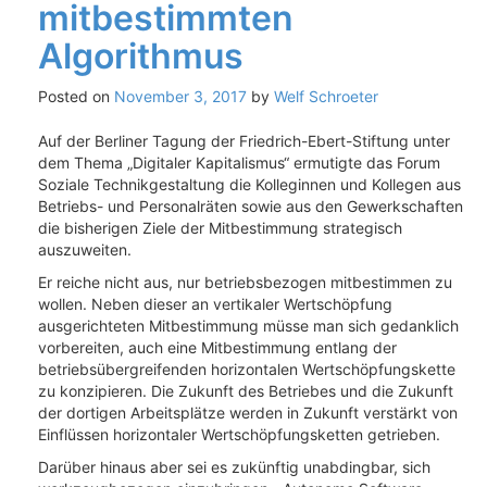
mitbestimmten
Algorithmus
Posted on
November 3, 2017
by
Welf Schroeter
Auf der Berliner Tagung der Friedrich-Ebert-Stiftung unter
dem Thema „Digitaler Kapitalismus“ ermutigte das Forum
Soziale Technikgestaltung die Kolleginnen und Kollegen aus
Betriebs- und Personalräten sowie aus den Gewerkschaften
die bisherigen Ziele der Mitbestimmung strategisch
auszuweiten.
Er reiche nicht aus, nur betriebsbezogen mitbestimmen zu
wollen. Neben dieser an vertikaler Wertschöpfung
ausgerichteten Mitbestimmung müsse man sich gedanklich
vorbereiten, auch eine Mitbestimmung entlang der
betriebsübergreifenden horizontalen Wertschöpfungskette
zu konzipieren. Die Zukunft des Betriebes und die Zukunft
der dortigen Arbeitsplätze werden in Zukunft verstärkt von
Einflüssen horizontaler Wertschöpfungsketten getrieben.
Darüber hinaus aber sei es zukünftig unabdingbar, sich