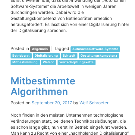
Es ist unverkennbar, dass die Anwendung der „Autonomen
Software-Systeme“ die Arbeitswelt in wenigen Jahren
durchdringen werden. Dabei wird die
Gestaltungskompetenz von Betriebsräten erheblich
herausgefordert. Es lässt sich von einer Digitalisierung hinter
der Digitalisierung sprechen.
Posted in
|
Tagged
Allgemein
Autonome Software-Systeme
Betriebsrat
Digitalisierung
Echtzeit
Gestaltungskompetenz
Mitbestimmung
Watson
Wertschöpfungskette
Mitbestimmte
Algorithmen
Posted on
September 20, 2017
by
Welf Schroeter
Noch finden in den meisten Unternehmen technologische
Veränderungen statt, bei denen Technikbasislösungen, die
es schon lange gibt, nun erst im Betrieb eingeführt werden.
Man kann zu Recht von einer „nachholenden Digitalisierung“