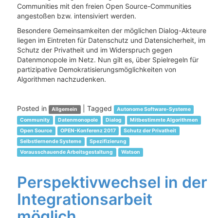
Communities mit den freien Open Source-Communities
angestoßen bzw. intensiviert werden.
Besondere Gemeinsamkeiten der möglichen Dialog-Akteure
liegen im Eintreten für Datenschutz und Datensicherheit, im
Schutz der Privatheit und im Widerspruch gegen
Datenmonopole im Netz. Nun gilt es, über Spielregeln für
partizipative Demokratisierungsmöglichkeiten von
Algorithmen nachzudenken.
Posted in
|
Tagged
Allgemein
Autonome Software-Systeme
Community
Datenmonopole
Dialog
Mitbestimmte Algorithmen
Open Source
OPEN-Konferenz 2017
Schutz der Privatheit
Selbstlernende Systeme
Spezifizierung
Vorausschauende Arbeitsgestaltung
Watson
Perspektivwechsel in der
Integrationsarbeit
möglich