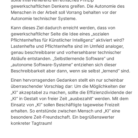
gewerkschaftlichen Denkens greifen. Die Autonomie des
Menschen in der Arbeit soll Vorrang behalten vor der
Autonomie technischer Systeme.
Kann dieses Ziel dadurch erreicht werden, dass von
gewerkschaftlicher Seite die Idee eines „sozialen
Pflichtenheftes für Künstlicher Intelligenz“ aktiviert wird?
Lastenhefte und Pflichtenhefte sind im Umfeld analoger,
genau beschreibbarer und vorhersehbarer technischer
Abläufe entstanden. „Selbstlernende Software“ und
„autonome Software-Systeme“ entziehen sich dieser
Beschreibbarkeit aber dann, wenn sie selbst „lernend“ sind.
Einen hervorragenden Gedanken stellt ein nur scheinbar
überraschender Vorschlag dar: Um die Möglichkeiten der
„KI“ akzeptabel zu machen, sollte die Effizienzdividende der
„KI“ in Gestalt von freier Zeit „ausbezahlt“ werden. Mit dem
Einsatz von „KI“ sollen Beschäftigte tageweise Freizeit
erhalten. So entstünde zwischen Mensch und „KI“ eine
besondere Zeit-Freundschaft. Ein begrüßenswerter
konkreter Tagtraum!