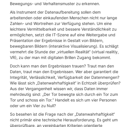
Bewegungs- und Verhaltensmuster zu erkennen.
Als Instrument der Datenaufbereitung sollen dem
arbeitenden oder einkaufenden Menschen nicht nur lange
Zahlen- und Wortreihen zur Verfügung stehen. Um eine
leichtere Vermittelbarkeit und bessere Verständlichkeit zu
ermöglichen, setzt die IT-Szene auf eine Weitergabe und
Präsentation der Ergebnisse in Gestalt von Bildern,
bewegbaren Bildern (interaktive Visualisierung). Es schlägt
vermehrt die Stunde der „virtuellen Realität“ (virtual realitiy,
VR), zu der man mit digitalen Brillen Zugang bekommt.
Doch kann man den Ergebnissen trauen? Traut man den
Daten, traut man den Ergebnissen. Wer aber garantiert die
Integrität, Verlässlichkeit, Verfügbarkeit der Datenmengen?
Wie lässt sich „Datenwahrhaftigkeit“ in Echtzeit überprüfen?
Aus der Vergangenheit wissen wir, dass Daten immer
mehrdeutig sind: „Der Tor bewegte sich durch ein Tor zum
Tor und schoss ein Tor.“ Handelt es sich um vier Personen
oder um ein Vier zu Null?
So besehen ist die Frage nach der „Datenwahrhaftigkeit“
nicht primär eine technische Herausforderung. Es geht um
überprüfbare, an vereinbarten Kriterien orientierte