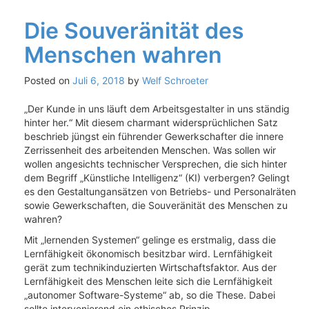
Die Souveränität des
Menschen wahren
Posted on
Juli 6, 2018
by
Welf Schroeter
„Der Kunde in uns läuft dem Arbeitsgestalter in uns ständig
hinter her.“ Mit diesem charmant widersprüchlichen Satz
beschrieb jüngst ein führender Gewerkschafter die innere
Zerrissenheit des arbeitenden Menschen. Was sollen wir
wollen angesichts technischer Versprechen, die sich hinter
dem Begriff „Künstliche Intelligenz“ (KI) verbergen? Gelingt
es den Gestaltungansätzen von Betriebs- und Personalräten
sowie Gewerkschaften, die Souveränität des Menschen zu
wahren?
Mit „lernenden Systemen“ gelinge es erstmalig, dass die
Lernfähigkeit ökonomisch besitzbar wird. Lernfähigkeit
gerät zum technikinduzierten Wirtschaftsfaktor. Aus der
Lernfähigkeit des Menschen leite sich die Lernfähigkeit
„autonomer Software-Systeme“ ab, so die These. Dabei
sollte intervenierend ein ethisches Prinzip