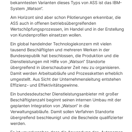
bekanntesten Varianten dieses Typs von ASS ist das IBM-
System „Watson“.
Am Horizont sind aber schon Pilotierungen erkennbar, die
ASS auch in offenen betriebsübergreifenden
Wertschöpfungsprozessen, im Handel und in der Erstellung
von Kundenprofilen einsetzen wollen.
Ein global handelnder Technologiekonzern mit vielen
tausend Beschäftigten und mehreren Werken in der
Bundesrepublik hat beschlossen, die Produktion und die
Dienstleistungen mit Hilfe von „Watson“ Standorte
übergreifend in überschaubarer Zeit neu zu organisieren.
Damit werden Arbeitsabläufe und Prozessketten erheblich
umgestellt. Aus Sicht der Unternehmensleitung entstehen
Effizienz- und Effektivitätsgewinne.
Ein bundesdeutscher Dienstleistungsanbieter mit großer
Beschäftigtenzahl beginnt seinen internen Umbau mit der
geplanten Integration von „Watson“ in die
Verwaltungsabläufe. Damit sollen Verfahren Standorte
übergreifend beschleunigt und die Bescheide qualifizierter
werden.