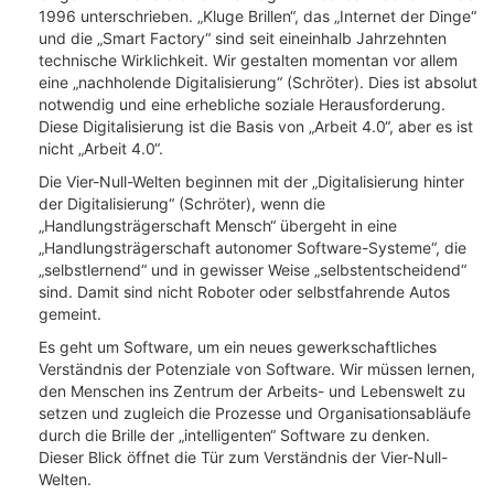
1996 unterschrieben. „Kluge Brillen“, das „Internet der Dinge“
und die „Smart Factory“ sind seit eineinhalb Jahrzehnten
technische Wirklichkeit. Wir gestalten momentan vor allem
eine „nachholende Digitalisierung“ (Schröter). Dies ist absolut
notwendig und eine erhebliche soziale Herausforderung.
Diese Digitalisierung ist die Basis von „Arbeit 4.0“, aber es ist
nicht „Arbeit 4.0“.
Die Vier-Null-Welten beginnen mit der „Digitalisierung hinter
der Digitalisierung“ (Schröter), wenn die
„Handlungsträgerschaft Mensch“ übergeht in eine
„Handlungsträgerschaft autonomer Software-Systeme“, die
„selbstlernend“ und in gewisser Weise „selbstentscheidend“
sind. Damit sind nicht Roboter oder selbstfahrende Autos
gemeint.
Es geht um Software, um ein neues gewerkschaftliches
Verständnis der Potenziale von Software. Wir müssen lernen,
den Menschen ins Zentrum der Arbeits- und Lebenswelt zu
setzen und zugleich die Prozesse und Organisationsabläufe
durch die Brille der „intelligenten“ Software zu denken.
Dieser Blick öffnet die Tür zum Verständnis der Vier-Null-
Welten.