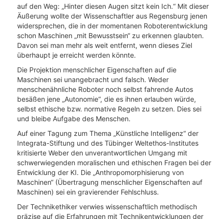
auf den Weg: „Hinter diesen Augen sitzt kein Ich.“ Mit dieser
Äußerung wollte der Wissenschaftler aus Regensburg jenen
widersprechen, die in der momentanen Roboterentwicklung
schon Maschinen „mit Bewusstsein“ zu erkennen glaubten.
Davon sei man mehr als weit entfernt, wenn dieses Ziel
überhaupt je erreicht werden könnte.
Die Projektion menschlicher Eigenschaften auf die
Maschinen sei unangebracht und falsch. Weder
menschenähnliche Roboter noch selbst fahrende Autos
besäßen jene „Autonomie“, die es ihnen erlauben würde,
selbst ethische bzw. normative Regeln zu setzen. Dies sei
und bleibe Aufgabe des Menschen.
Auf einer Tagung zum Thema „Künstliche Intelligenz“ der
Integrata-Stiftung und des Tübinger Weltethos-Institutes
kritisierte Weber den unverantwortlichen Umgang mit
schwerwiegenden moralischen und ethischen Fragen bei der
Entwicklung der KI. Die „Anthropomorphisierung von
Maschinen“ (Übertragung menschlicher Eigenschaften auf
Maschinen) sei ein gravierender Fehlschluss.
Der Technikethiker verwies wissenschaftlich methodisch
präzise auf die Erfahrungen mit Technikentwicklungen der