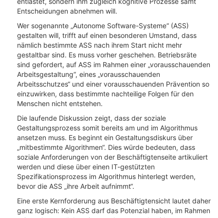
entlastet, sondern ihm zugleich kognitive Prozesse samt
Entscheidungen abnehmen will.
Wer sogenannte „Autonome Software-Systeme“ (ASS)
gestalten will, trifft auf einen besonderen Umstand, dass
nämlich bestimmte ASS nach ihrem Start nicht mehr
gestaltbar sind. Es muss vorher geschehen. Betriebsräte
sind gefordert, auf ASS im Rahmen einer „vorausschauenden
Arbeitsgestaltung“, eines „vorausschauenden
Arbeitsschutzes“ und einer vorausschauenden Prävention so
einzuwirken, dass bestimmte nachteilige Folgen für den
Menschen nicht entstehen.
Die laufende Diskussion zeigt, dass der soziale
Gestaltungsprozess somit bereits am und im Algorithmus
ansetzen muss. Es beginnt ein Gestaltungsdiskurs über
„mitbestimmte Algorithmen“. Dies würde bedeuten, dass
soziale Anforderungen von der Beschäftigtenseite artikuliert
werden und diese über einen IT-gestützten
Spezifikationsprozess im Algorithmus hinterlegt werden,
bevor die ASS „ihre Arbeit aufnimmt“.
Eine erste Kernforderung aus Beschäftigtensicht lautet daher
ganz logisch: Kein ASS darf das Potenzial haben, im Rahmen