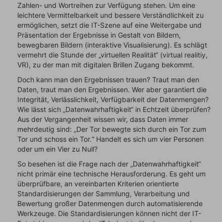
Zahlen- und Wortreihen zur Verfügung stehen. Um eine
leichtere Vermittelbarkeit und bessere Verständlichkeit zu
ermöglichen, setzt die IT-Szene auf eine Weitergabe und
Präsentation der Ergebnisse in Gestalt von Bildern,
bewegbaren Bildern (interaktive Visualisierung). Es schlägt
vermehrt die Stunde der „virtuellen Realität“ (virtual realitiy,
VR), zu der man mit digitalen Brillen Zugang bekommt.
Doch kann man den Ergebnissen trauen? Traut man den
Daten, traut man den Ergebnissen. Wer aber garantiert die
Integrität, Verlässlichkeit, Verfügbarkeit der Datenmengen?
Wie lässt sich „Datenwahrhaftigkeit“ in Echtzeit überprüfen?
Aus der Vergangenheit wissen wir, dass Daten immer
mehrdeutig sind: „Der Tor bewegte sich durch ein Tor zum
Tor und schoss ein Tor.“ Handelt es sich um vier Personen
oder um ein Vier zu Null?
So besehen ist die Frage nach der „Datenwahrhaftigkeit“
nicht primär eine technische Herausforderung. Es geht um
überprüfbare, an vereinbarten Kriterien orientierte
Standardisierungen der Sammlung, Verarbeitung und
Bewertung großer Datenmengen durch automatisierende
Werkzeuge. Die Standardisierungen können nicht der IT-