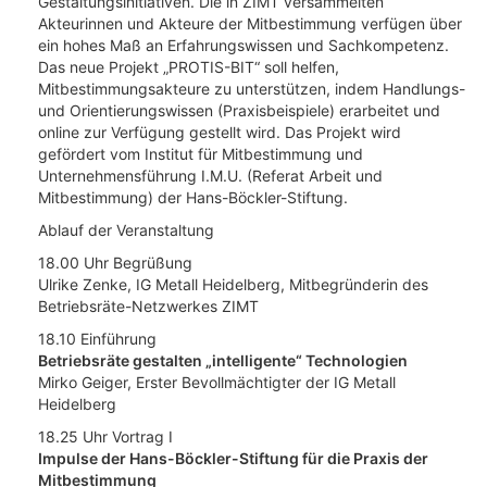
Gestaltungsinitiativen. Die in ZIMT versammelten
Akteurinnen und Akteure der Mitbestimmung verfügen über
ein hohes Maß an Erfahrungswissen und Sachkompetenz.
Das neue Projekt „PROTIS-BIT“ soll helfen,
Mitbestimmungsakteure zu unterstützen, indem Handlungs-
und Orientierungswissen (Praxisbeispiele) erarbeitet und
online zur Verfügung gestellt wird. Das Projekt wird
gefördert vom Institut für Mitbestimmung und
Unternehmensführung I.M.U. (Referat Arbeit und
Mitbestimmung) der Hans-Böckler-Stiftung.
Ablauf der Veranstaltung
18.00 Uhr Begrüßung
Ulrike Zenke, IG Metall Heidelberg, Mitbegründerin des
Betriebsräte-Netzwerkes ZIMT
18.10 Einführung
Betriebsräte gestalten „intelligente“ Technologien
Mirko Geiger, Erster Bevollmächtigter der IG Metall
Heidelberg
18.25 Uhr Vortrag I
Impulse der Hans-Böckler-Stiftung für die Praxis der
Mitbestimmung