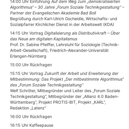
14:00 Uhr Einführung
Auf dem Weg zum „demokratisierten
Algorithmus“ – 30 Jahre „Forum Soziale Technikgestaltung“ –
Partner der Evangelischen Akademie Bad Boll
Begrüßung durch Karl-Ulrich Gscheidle, Wirtschafts- und
Sozialpfarrer Kirchlicher Dienst in der Arbeitswelt (KDA)
14:15 Uhr Vortrag
Digitalisierung als Distributivkraft – Über
das Neue am digitalen Kapitalismus
Prof. Dr. Sabine Pfeiffer, Lehrstuhl für Soziologie (Technik-
Arbeit-Gesellschaft), Friedrich-Alexander-Universität
Erlangen-Nürnberg
15:00 Uhr Rückfragen
15:15 Uhr Vortrag
Zukunft der Arbeit und Erweiterung der
Mitbestimmung: Das Projekt „Der mitbestimmte Algorithmus“
des „Forum Soziale Technikgestaltung“
Welf Schröter, Mitbegründer und Leiter des „Forum Soziale
Technikgestaltung“, Mitbegründer der „Allianz 4.0 Baden-
Württemberg“, Projekt PROTIS-BIT, Projekt „KARL“,
Redaktion „Latenz“
16:00 Uhr Rückfragen
16:15 Uhr Kaffeepause