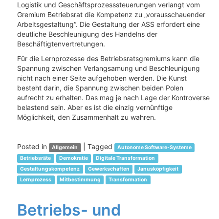
Logistik und Geschäftsprozesssteuerungen verlangt vom
Gremium Betriebsrat die Kompetenz zu „vorausschauender
Arbeitsgestaltung“. Die Gestaltung der ASS erfordert eine
deutliche Beschleunigung des Handelns der
Beschäftigtenvertretungen.
Für die Lernprozesse des Betriebsratsgremiums kann die
Spannung zwischen Verlangsamung und Beschleunigung
nicht nach einer Seite aufgehoben werden. Die Kunst
besteht darin, die Spannung zwischen beiden Polen
aufrecht zu erhalten. Das mag je nach Lage der Kontroverse
belastend sein. Aber es ist die einzig vernünftige
Möglichkeit, den Zusammenhalt zu wahren.
Posted in
|
Tagged
Allgemein
Autonome Software-Systeme
Betriebsräte
Demokratie
Digitale Transformation
Gestaltungskompetenz
Gewerkschaften
Janusköpfigkeit
Lernprozess
Mitbestimmung
Transformation
Betriebs- und