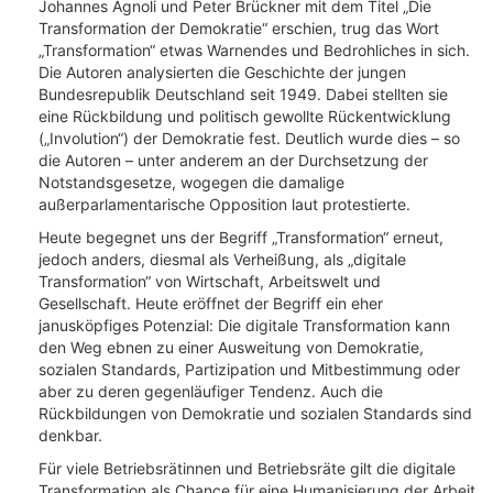
Johannes Agnoli und Peter Brückner mit dem Titel „Die
Transformation der Demokratie“ erschien, trug das Wort
„Transformation“ etwas Warnendes und Bedrohliches in sich.
Die Autoren analysierten die Geschichte der jungen
Bundesrepublik Deutschland seit 1949. Dabei stellten sie
eine Rückbildung und politisch gewollte Rückentwicklung
(„Involution“) der Demokratie fest. Deutlich wurde dies – so
die Autoren – unter anderem an der Durchsetzung der
Notstandsgesetze, wogegen die damalige
außerparlamentarische Opposition laut protestierte.
Heute begegnet uns der Begriff „Transformation“ erneut,
jedoch anders, diesmal als Verheißung, als „digitale
Transformation“ von Wirtschaft, Arbeitswelt und
Gesellschaft. Heute eröffnet der Begriff ein eher
janusköpfiges Potenzial: Die digitale Transformation kann
den Weg ebnen zu einer Ausweitung von Demokratie,
sozialen Standards, Partizipation und Mitbestimmung oder
aber zu deren gegenläufiger Tendenz. Auch die
Rückbildungen von Demokratie und sozialen Standards sind
denkbar.
Für viele Betriebsrätinnen und Betriebsräte gilt die digitale
Transformation als Chance für eine Humanisierung der Arbeit