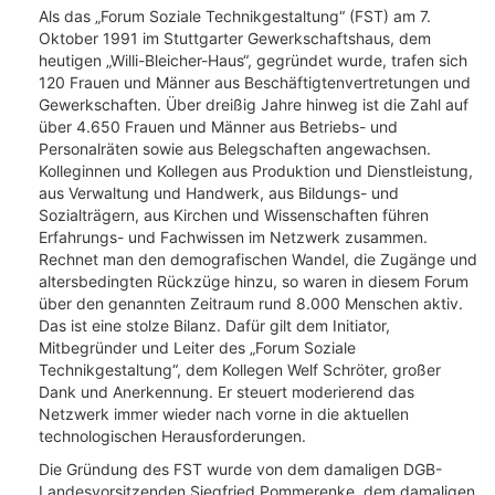
Als das „Forum Soziale Technikgestaltung“ (FST) am 7.
Oktober 1991 im Stuttgarter Gewerkschaftshaus, dem
heutigen „Willi-Bleicher-Haus“, gegründet wurde, trafen sich
120 Frauen und Männer aus Beschäftigtenvertretungen und
Gewerkschaften. Über dreißig Jahre hinweg ist die Zahl auf
über 4.650 Frauen und Männer aus Betriebs- und
Personalräten sowie aus Belegschaften angewachsen.
Kolleginnen und Kollegen aus Produktion und Dienstleistung,
aus Verwaltung und Handwerk, aus Bildungs- und
Sozialträgern, aus Kirchen und Wissenschaften führen
Erfahrungs- und Fachwissen im Netzwerk zusammen.
Rechnet man den demografischen Wandel, die Zugänge und
altersbedingten Rückzüge hinzu, so waren in diesem Forum
über den genannten Zeitraum rund 8.000 Menschen aktiv.
Das ist eine stolze Bilanz. Dafür gilt dem Initiator,
Mitbegründer und Leiter des „Forum Soziale
Technikgestaltung“, dem Kollegen Welf Schröter, großer
Dank und Anerkennung. Er steuert moderierend das
Netzwerk immer wieder nach vorne in die aktuellen
technologischen Herausforderungen.
Die Gründung des FST wurde von dem damaligen DGB-
Landesvorsitzenden Siegfried Pommerenke, dem damaligen