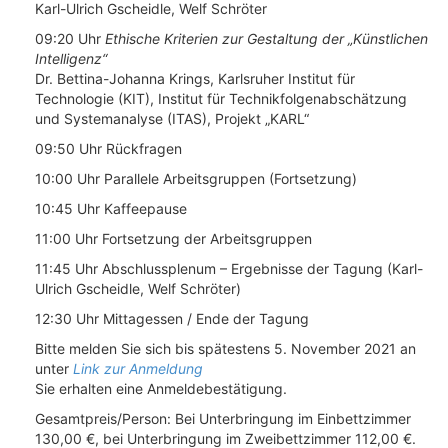
Karl-Ulrich Gscheidle, Welf Schröter
09:20 Uhr
Ethische Kriterien zur Gestaltung der „Künstlichen
Intelligenz“
Dr. Bettina-Johanna Krings, Karlsruher Institut für
Technologie (KIT), Institut für Technikfolgenabschätzung
und Systemanalyse (ITAS), Projekt „KARL“
09:50 Uhr Rückfragen
10:00 Uhr Parallele Arbeitsgruppen (Fortsetzung)
10:45 Uhr Kaffeepause
11:00 Uhr Fortsetzung der Arbeitsgruppen
11:45 Uhr Abschlussplenum – Ergebnisse der Tagung (Karl-
Ulrich Gscheidle, Welf Schröter)
12:30 Uhr Mittagessen / Ende der Tagung
Bitte melden Sie sich bis spätestens 5. November 2021 an
unter
Link zur Anmeldung
Sie erhalten eine Anmeldebestätigung.
Gesamtpreis/Person: Bei Unterbringung im Einbettzimmer
130,00 €, bei Unterbringung im Zweibettzimmer 112,00 €.