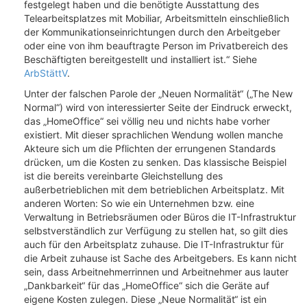
festgelegt haben und die benötigte Ausstattung des
Telearbeitsplatzes mit Mobiliar, Arbeitsmitteln einschließlich
der Kommunikationseinrichtungen durch den Arbeitgeber
oder eine von ihm beauftragte Person im Privatbereich des
Beschäftigten bereitgestellt und installiert ist.“ Siehe
ArbStättV
.
Unter der falschen Parole der „Neuen Normalität“ („The New
Normal“) wird von interessierter Seite der Eindruck erweckt,
das „HomeOffice“ sei völlig neu und nichts habe vorher
existiert. Mit dieser sprachlichen Wendung wollen manche
Akteure sich um die Pflichten der errungenen Standards
drücken, um die Kosten zu senken. Das klassische Beispiel
ist die bereits vereinbarte Gleichstellung des
außerbetrieblichen mit dem betrieblichen Arbeitsplatz. Mit
anderen Worten: So wie ein Unternehmen bzw. eine
Verwaltung in Betriebsräumen oder Büros die IT-Infrastruktur
selbstverständlich zur Verfügung zu stellen hat, so gilt dies
auch für den Arbeitsplatz zuhause. Die IT-Infrastruktur für
die Arbeit zuhause ist Sache des Arbeitgebers. Es kann nicht
sein, dass Arbeitnehmerrinnen und Arbeitnehmer aus lauter
„Dankbarkeit“ für das „HomeOffice“ sich die Geräte auf
eigene Kosten zulegen. Diese „Neue Normalität“ ist ein