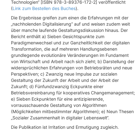
Technologien“ [ISBN 978-3-89376-172-2] veröffentlicht
(
Link zum Bestellen des Buches
).
Die Ergebnisse greifen zum einen die Erfahrungen mit der
„nachholenden Digitalisierung“ auf und weisen zudem weit
über manche laufende Gestaltungsdiskussion hinaus. Der
Bericht enthält a) Sieben Gesichtspunkte zum
Paradigmenwechsel und zur Ganzheitlichkeit der digitalen
Transformation, die auf mehreren Handlungsebenen
grundlegende evolutionäre Veränderungen im Fundament
von Wirtschaft und Arbeit nach sich zieht; b) Darstellung der
widersprüchlichen Erfahrungen von Betriebsräten und neue
Perspektiven; c) Zwanzig neue Impulse zur sozialen
Gestaltung der Zukunft der Arbeit und der Arbeit der
Zukunft; d) Fünfundzwanzig Eckpunkte einer
Betriebsvereinbarung für kooperatives Changemanagement;
e) Sieben Eckpunkten für eine antizipierende,
vorrausschauende Gestaltung von Algorithmen
(Möglichkeiten mitbestimmter Algorithmen); e) Neun Thesen
„Sozialer Zusammenhalt in digitaler Lebenswelt“.
Die Publikation ist Irritation und Ermutigung zugleich.