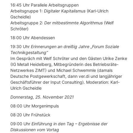
16:45 Uhr Parallele Arbeitsgruppen
Arbeitsgruppe 1:
Digitaler Kapitalismus
(Karl-Ulrich
Gscheidle)
Arbeitsgruppe 2:
Der mitbestimmte Algorithmus
(Welf
Schröter)
18:00 Uhr Abendessen
19:30 Uhr
Erinnerungen an dreißig Jahre „Forum Soziale
Technikgestaltung“
Im Gespräch mit Welf Schröter und den Gästen Ulrike Zenke
(IG Metall Heidelberg, Mitbegründerin des Betriebsräte-
Netzwerkes ZIMT) und Michael Schwemmle (damals
Deutsche Postgewerkschaft, dann ver.di und langjähriger
Geschäftsführer der Input Consulting). Moderation: Karl-
Ulrich Gscheidle
Donnerstag, 25. November 2021
08:00 Uhr Morgenimpuls
08:20 Uhr Frühstück
09:00 Uhr
Einführung in den Tag – Ergebnisse der
Diskussionen vom Vortag