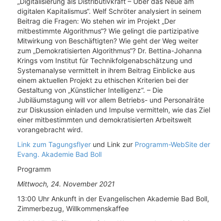
„Digitalisierung als Distributivkraft – Über das Neue am
digitalen Kapitalismus“. Welf Schröter analysiert in seinem
Beitrag die Fragen: Wo stehen wir im Projekt „Der
mitbestimmte Algorithmus“? Wie gelingt die partizipative
Mitwirkung von Beschäftigten? Wie geht der Weg weiter
zum „Demokratisierten Algorithmus“? Dr. Bettina-Johanna
Krings vom Institut für Technikfolgenabschätzung und
Systemanalyse vermittelt in ihrem Beitrag Einblicke aus
einem aktuellen Projekt zu ethischen Kriterien bei der
Gestaltung von „Künstlicher Intelligenz“. – Die
Jubiläumstagung will vor allem Betriebs- und Personalräte
zur Diskussion einladen und Impulse vermitteln, wie das Ziel
einer mitbestimmten und demokratisierten Arbeitswelt
vorangebracht wird.
Link zum Tagungsflyer
und Link zur
Programm-WebSite der
Evang. Akademie Bad Boll
Programm
Mittwoch, 24. November 2021
13:00 Uhr Ankunft in der Evangelischen Akademie Bad Boll,
Zimmerbezug, Willkommenskaffee