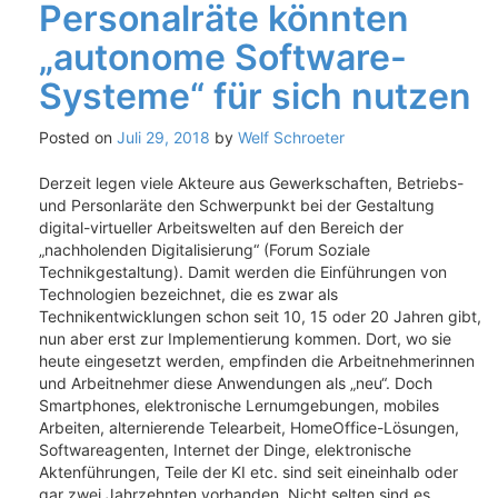
Personalräte könnten
„autonome Software-
Systeme“ für sich nutzen
Posted on
Juli 29, 2018
by
Welf Schroeter
Derzeit legen viele Akteure aus Gewerkschaften, Betriebs-
und Personlaräte den Schwerpunkt bei der Gestaltung
digital-virtueller Arbeitswelten auf den Bereich der
„nachholenden Digitalisierung“ (Forum Soziale
Technikgestaltung). Damit werden die Einführungen von
Technologien bezeichnet, die es zwar als
Technikentwicklungen schon seit 10, 15 oder 20 Jahren gibt,
nun aber erst zur Implementierung kommen. Dort, wo sie
heute eingesetzt werden, empfinden die Arbeitnehmerinnen
und Arbeitnehmer diese Anwendungen als „neu“. Doch
Smartphones, elektronische Lernumgebungen, mobiles
Arbeiten, alternierende Telearbeit, HomeOffice-Lösungen,
Softwareagenten, Internet der Dinge, elektronische
Aktenführungen, Teile der KI etc. sind seit eineinhalb oder
gar zwei Jahrzehnten vorhanden. Nicht selten sind es