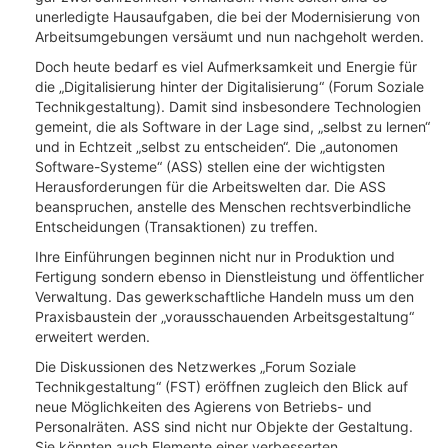
unerledigte Hausaufgaben, die bei der Modernisierung von
Arbeitsumgebungen versäumt und nun nachgeholt werden.
Doch heute bedarf es viel Aufmerksamkeit und Energie für
die „Digitalisierung hinter der Digitalisierung“ (Forum Soziale
Technikgestaltung). Damit sind insbesondere Technologien
gemeint, die als Software in der Lage sind, „selbst zu lernen“
und in Echtzeit „selbst zu entscheiden“. Die „autonomen
Software-Systeme“ (ASS) stellen eine der wichtigsten
Herausforderungen für die Arbeitswelten dar. Die ASS
beanspruchen, anstelle des Menschen rechtsverbindliche
Entscheidungen (Transaktionen) zu treffen.
Ihre Einführungen beginnen nicht nur in Produktion und
Fertigung sondern ebenso in Dienstleistung und öffentlicher
Verwaltung. Das gewerkschaftliche Handeln muss um den
Praxisbaustein der „vorausschauenden Arbeitsgestaltung“
erweitert werden.
Die Diskussionen des Netzwerkes „Forum Soziale
Technikgestaltung“ (FST) eröffnen zugleich den Blick auf
neue Möglichkeiten des Agierens von Betriebs- und
Personalräten. ASS sind nicht nur Objekte der Gestaltung.
Sie könnten auch Elemente einer verbesserten