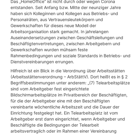
Das „HomeOffice“ ist nicht durch oder wegen Corona
entstanden. Seit Anfang bzw. Mitte der neunziger Jahre
haben sich Kolleginnen und Kollegen aus Betriebs- und
Personalräten, aus Vertrauensleutekörpern und
Gewerkschaften für dieses neue Modell der
Arbeitsorganisation stark gemacht. In jahrelangen
Auseinandersetzungen zwischen Geschäftsleitungen und
Beschäftigtenvertretungen, zwischen Arbeitgebern und
Gewerkschaften wurden mühsam feste
Rahmenbedingungen und soziale Standards in Betriebs- und
Dienstvereinbarungen errungen.
Hilfreich ist ein Blick in die Verordnung über Arbeitsstätten
(Arbeitsstättenverordnung – ArbStättV). Dort heißt es in § 2
Begriffsbestimmungen unter anderem: „(7) Telearbeitsplätze
sind vom Arbeitgeber fest eingerichtete
Bildschirmarbeitsplätze im Privatbereich der Beschäftigten,
für die der Arbeitgeber eine mit den Beschäftigten
vereinbarte wöchentliche Arbeitszeit und die Dauer der
Einrichtung festgelegt hat. Ein Telearbeitsplatz ist vom
Arbeitgeber erst dann eingerichtet, wenn Arbeitgeber und
Beschäftigte die Bedingungen der Telearbeit
arbeitsvertraglich oder im Rahmen einer Vereinbarung