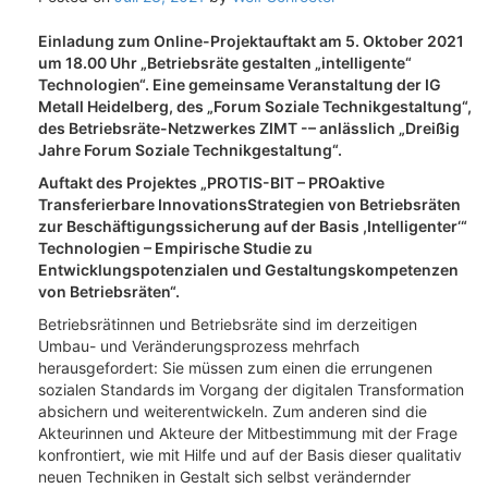
Einladung zum Online-Projektauftakt am 5. Oktober 2021
um 18.00 Uhr „Betriebsräte gestalten „intelligente“
Technologien“. Eine gemeinsame Veranstaltung der IG
Metall Heidelberg, des „Forum Soziale Technikgestaltung“,
des Betriebsräte-Netzwerkes ZIMT -– anlässlich „Dreißig
Jahre Forum Soziale Technikgestaltung“.
Auftakt des Projektes „PROTIS-BIT – PROaktive
Transferierbare InnovationsStrategien von Betriebsräten
zur Beschäftigungssicherung auf der Basis ,Intelligenter‘“
Technologien – Empirische Studie zu
Entwicklungspotenzialen und Gestaltungskompetenzen
von Betriebsräten“.
Betriebsrätinnen und Betriebsräte sind im derzeitigen
Umbau- und Veränderungsprozess mehrfach
herausgefordert: Sie müssen zum einen die errungenen
sozialen Standards im Vorgang der digitalen Transformation
absichern und weiterentwickeln. Zum anderen sind die
Akteurinnen und Akteure der Mitbestimmung mit der Frage
konfrontiert, wie mit Hilfe und auf der Basis dieser qualitativ
neuen Techniken in Gestalt sich selbst verändernder