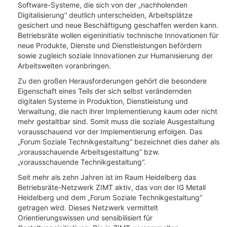
Software-Systeme, die sich von der „nachholenden
Digitalisierung“ deutlich unterscheiden, Arbeitsplätze
gesichert und neue Beschäftigung geschaffen werden kann.
Betriebsräte wollen eigeninitiativ technische Innovationen für
neue Produkte, Dienste und Dienstleistungen befördern
sowie zugleich soziale Innovationen zur Humanisierung der
Arbeitswelten voranbringen.
Zu den großen Herausforderungen gehört die besondere
Eigenschaft eines Teils der sich selbst verändernden
digitalen Systeme in Produktion, Dienstleistung und
Verwaltung, die nach ihrer Implementierung kaum oder nicht
mehr gestaltbar sind. Somit muss die soziale Ausgestaltung
vorausschauend vor der Implementierung erfolgen. Das
„Forum Soziale Technikgestaltung“ bezeichnet dies daher als
„vorausschauende Arbeitsgestaltung“ bzw.
„vorausschauende Technikgestaltung“.
Seit mehr als zehn Jahren ist im Raum Heidelberg das
Betriebsräte-Netzwerk ZIMT aktiv, das von der IG Metall
Heidelberg und dem „Forum Soziale Technikgestaltung“
getragen wird. Dieses Netzwerk vermittelt
Orientierungswissen und sensibilisiert für