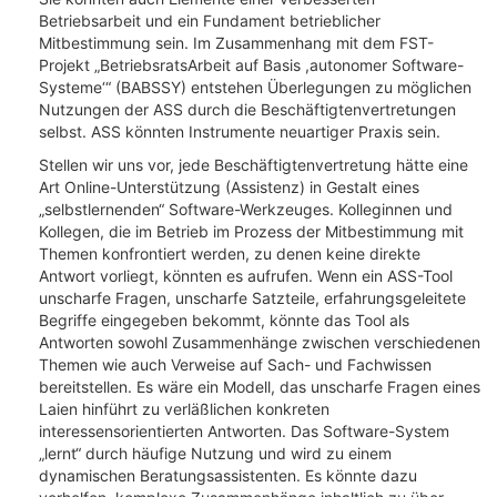
Betriebsarbeit und ein Fundament betrieblicher
Mitbestimmung sein. Im Zusammenhang mit dem FST-
Projekt „BetriebsratsArbeit auf Basis ,autonomer Software-
Systeme‘“ (BABSSY) entstehen Überlegungen zu möglichen
Nutzungen der ASS durch die Beschäftigtenvertretungen
selbst. ASS könnten Instrumente neuartiger Praxis sein.
Stellen wir uns vor, jede Beschäftigtenvertretung hätte eine
Art Online-Unterstützung (Assistenz) in Gestalt eines
„selbstlernenden“ Software-Werkzeuges. Kolleginnen und
Kollegen, die im Betrieb im Prozess der Mitbestimmung mit
Themen konfrontiert werden, zu denen keine direkte
Antwort vorliegt, könnten es aufrufen. Wenn ein ASS-Tool
unscharfe Fragen, unscharfe Satzteile, erfahrungsgeleitete
Begriffe eingegeben bekommt, könnte das Tool als
Antworten sowohl Zusammenhänge zwischen verschiedenen
Themen wie auch Verweise auf Sach- und Fachwissen
bereitstellen. Es wäre ein Modell, das unscharfe Fragen eines
Laien hinführt zu verläßlichen konkreten
interessensorientierten Antworten. Das Software-System
„lernt“ durch häufige Nutzung und wird zu einem
dynamischen Beratungsassistenten. Es könnte dazu