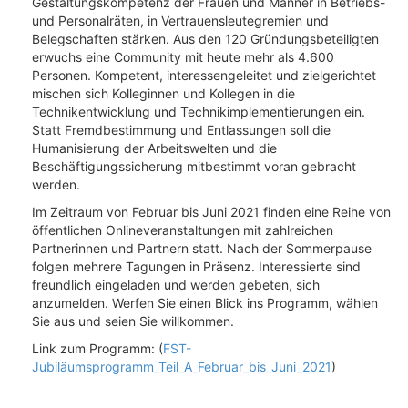
Gestaltungskompetenz der Frauen und Männer in Betriebs-
und Personalräten, in Vertrauensleutegremien und
Belegschaften stärken. Aus den 120 Gründungsbeteiligten
erwuchs eine Community mit heute mehr als 4.600
Personen. Kompetent, interessengeleitet und zielgerichtet
mischen sich Kolleginnen und Kollegen in die
Technikentwicklung und Technikimplementierungen ein.
Statt Fremdbestimmung und Entlassungen soll die
Humanisierung der Arbeitswelten und die
Beschäftigungssicherung mitbestimmt voran gebracht
werden.
Im Zeitraum von Februar bis Juni 2021 finden eine Reihe von
öffentlichen Onlineveranstaltungen mit zahlreichen
Partnerinnen und Partnern statt. Nach der Sommerpause
folgen mehrere Tagungen in Präsenz. Interessierte sind
freundlich eingeladen und werden gebeten, sich
anzumelden. Werfen Sie einen Blick ins Programm, wählen
Sie aus und seien Sie willkommen.
Link zum Programm: (
FST-
Jubiläumsprogramm_Teil_A_Februar_bis_Juni_2021
)