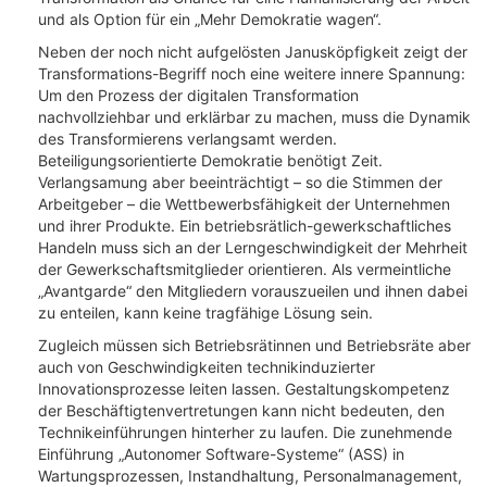
und als Option für ein „Mehr Demokratie wagen“.
Neben der noch nicht aufgelösten Janusköpfigkeit zeigt der
Transformations-Begriff noch eine weitere innere Spannung:
Um den Prozess der digitalen Transformation
nachvollziehbar und erklärbar zu machen, muss die Dynamik
des Transformierens verlangsamt werden.
Beteiligungsorientierte Demokratie benötigt Zeit.
Verlangsamung aber beeinträchtigt – so die Stimmen der
Arbeitgeber – die Wettbewerbsfähigkeit der Unternehmen
und ihrer Produkte. Ein betriebsrätlich-gewerkschaftliches
Handeln muss sich an der Lerngeschwindigkeit der Mehrheit
der Gewerkschaftsmitglieder orientieren. Als vermeintliche
„Avantgarde“ den Mitgliedern vorauszueilen und ihnen dabei
zu enteilen, kann keine tragfähige Lösung sein.
Zugleich müssen sich Betriebsrätinnen und Betriebsräte aber
auch von Geschwindigkeiten technikinduzierter
Innovationsprozesse leiten lassen. Gestaltungskompetenz
der Beschäftigtenvertretungen kann nicht bedeuten, den
Technikeinführungen hinterher zu laufen. Die zunehmende
Einführung „Autonomer Software-Systeme“ (ASS) in
Wartungsprozessen, Instandhaltung, Personalmanagement,