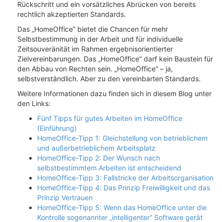
Rückschritt und ein vorsätzliches Abrücken von bereits
rechtlich akzeptierten Standards.
Das „HomeOffice“ bietet die Chancen für mehr
Selbstbestimmung in der Arbeit und für individuelle
Zeitsouveränität im Rahmen ergebnisorientierter
Zielvereinbarungen. Das „HomeOffice“ darf kein Baustein für
den Abbau von Rechten sein. „HomeOffice“ – ja,
selbstverständlich. Aber zu den vereinbarten Standards.
Weitere Informationen dazu finden sich in diesem Blog unter
den Links:
Fünf Tipps für gutes Arbeiten im HomeOffice
(Einführung)
HomeOffice-Tipp 1: Gleichstellung von betrieblichem
und außerbetrieblichem Arbeitsplatz
HomeOffice-Tipp 2: Der Wunsch nach
selbstbestimmtem Arbeiten ist entscheidend
HomeOffice-Tipp 3: Fallstricke der Arbeitsorganisation
HomeOffice-Tipp 4: Das Prinzip Freiwilligkeit und das
Prinzip Vertrauen
HomeOffice-Tipp 5: Wenn das HomeOffice unter die
Kontrolle sogenannter „intelligenter“ Software gerät