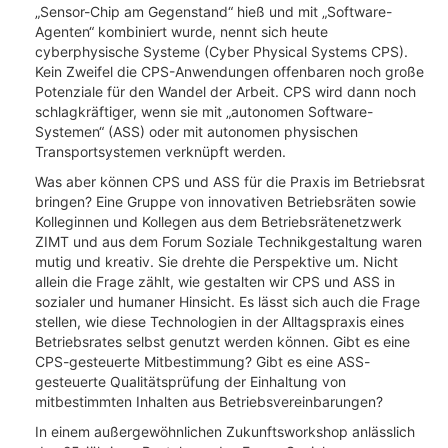
„Sensor-Chip am Gegenstand“ hieß und mit „Software-
Agenten“ kombiniert wurde, nennt sich heute
cyberphysische Systeme (Cyber Physical Systems CPS).
Kein Zweifel die CPS-Anwendungen offenbaren noch große
Potenziale für den Wandel der Arbeit. CPS wird dann noch
schlagkräftiger, wenn sie mit „autonomen Software-
Systemen“ (ASS) oder mit autonomen physischen
Transportsystemen verknüpft werden.
Was aber können CPS und ASS für die Praxis im Betriebsrat
bringen? Eine Gruppe von innovativen Betriebsräten sowie
Kolleginnen und Kollegen aus dem Betriebsrätenetzwerk
ZIMT und aus dem Forum Soziale Technikgestaltung waren
mutig und kreativ. Sie drehte die Perspektive um. Nicht
allein die Frage zählt, wie gestalten wir CPS und ASS in
sozialer und humaner Hinsicht. Es lässt sich auch die Frage
stellen, wie diese Technologien in der Alltagspraxis eines
Betriebsrates selbst genutzt werden können. Gibt es eine
CPS-gesteuerte Mitbestimmung? Gibt es eine ASS-
gesteuerte Qualitätsprüfung der Einhaltung von
mitbestimmten Inhalten aus Betriebsvereinbarungen?
In einem außergewöhnlichen Zukunftsworkshop anlässlich