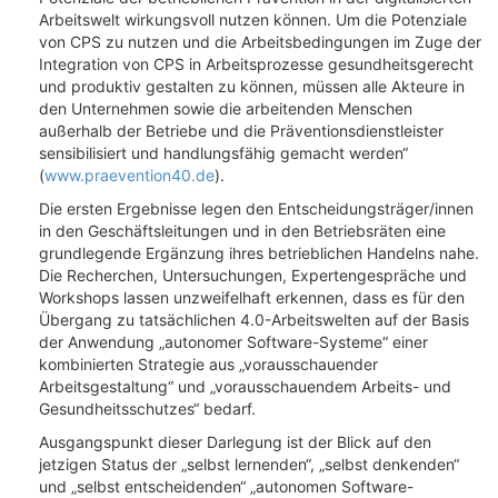
Arbeitswelt wirkungsvoll nutzen können. Um die Potenziale
von CPS zu nutzen und die Arbeitsbedingungen im Zuge der
Integration von CPS in Arbeitsprozesse gesundheitsgerecht
und produktiv gestalten zu können, müssen alle Akteure in
den Unternehmen sowie die arbeitenden Menschen
außerhalb der Betriebe und die Präventionsdienstleister
sensibilisiert und handlungsfähig gemacht werden“
(
www.praevention40.de
).
Die ersten Ergebnisse legen den Entscheidungsträger/innen
in den Geschäftsleitungen und in den Betriebsräten eine
grundlegende Ergänzung ihres betrieblichen Handelns nahe.
Die Recherchen, Untersuchungen, Expertengespräche und
Workshops lassen unzweifelhaft erkennen, dass es für den
Übergang zu tatsächlichen 4.0-Arbeitswelten auf der Basis
der Anwendung „autonomer Software-Systeme“ einer
kombinierten Strategie aus „vorausschauender
Arbeitsgestaltung“ und „vorausschauendem Arbeits- und
Gesundheitsschutzes“ bedarf.
Ausgangspunkt dieser Darlegung ist der Blick auf den
jetzigen Status der „selbst lernenden“, „selbst denkenden“
und „selbst entscheidenden“ „autonomen Software-