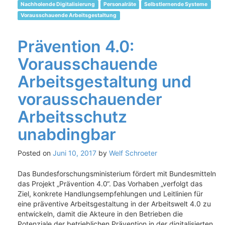
Nachholende Digitalisierung
Personalräte
Selbstlernende Systeme
Vorausschauende Arbeitsgestaltung
Prävention 4.0:
Vorausschauende
Arbeitsgestaltung und
vorausschauender
Arbeitsschutz
unabdingbar
Posted on
Juni 10, 2017
by
Welf Schroeter
Das Bundesforschungsministerium fördert mit Bundesmitteln
das Projekt „Prävention 4.0“. Das Vorhaben „verfolgt das
Ziel, konkrete Handlungsempfehlungen und Leitlinien für
eine präventive Arbeitsgestaltung in der Arbeitswelt 4.0 zu
entwickeln, damit die Akteure in den Betrieben die
Potenziale der betrieblichen Prävention in der digitalisierten