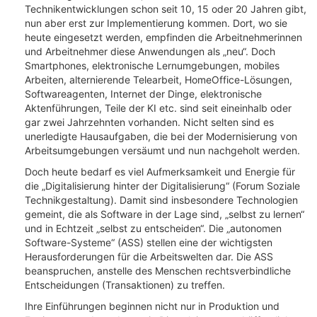
Technikentwicklungen schon seit 10, 15 oder 20 Jahren gibt,
nun aber erst zur Implementierung kommen. Dort, wo sie
heute eingesetzt werden, empfinden die Arbeitnehmerinnen
und Arbeitnehmer diese Anwendungen als „neu“. Doch
Smartphones, elektronische Lernumgebungen, mobiles
Arbeiten, alternierende Telearbeit, HomeOffice-Lösungen,
Softwareagenten, Internet der Dinge, elektronische
Aktenführungen, Teile der KI etc. sind seit eineinhalb oder
gar zwei Jahrzehnten vorhanden. Nicht selten sind es
unerledigte Hausaufgaben, die bei der Modernisierung von
Arbeitsumgebungen versäumt und nun nachgeholt werden.
Doch heute bedarf es viel Aufmerksamkeit und Energie für
die „Digitalisierung hinter der Digitalisierung“ (Forum Soziale
Technikgestaltung). Damit sind insbesondere Technologien
gemeint, die als Software in der Lage sind, „selbst zu lernen“
und in Echtzeit „selbst zu entscheiden“. Die „autonomen
Software-Systeme“ (ASS) stellen eine der wichtigsten
Herausforderungen für die Arbeitswelten dar. Die ASS
beanspruchen, anstelle des Menschen rechtsverbindliche
Entscheidungen (Transaktionen) zu treffen.
Ihre Einführungen beginnen nicht nur in Produktion und