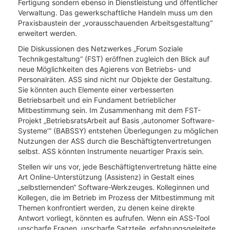
Fertigung sondern ebenso in Dienstleistung und öffentlicher
Verwaltung. Das gewerkschaftliche Handeln muss um den
Praxisbaustein der „vorausschauenden Arbeitsgestaltung“
erweitert werden.
Die Diskussionen des Netzwerkes „Forum Soziale
Technikgestaltung“ (FST) eröffnen zugleich den Blick auf
neue Möglichkeiten des Agierens von Betriebs- und
Personalräten. ASS sind nicht nur Objekte der Gestaltung.
Sie könnten auch Elemente einer verbesserten
Betriebsarbeit und ein Fundament betrieblicher
Mitbestimmung sein. Im Zusammenhang mit dem FST-
Projekt „BetriebsratsArbeit auf Basis ,autonomer Software-
Systeme‘“ (BABSSY) entstehen Überlegungen zu möglichen
Nutzungen der ASS durch die Beschäftigtenvertretungen
selbst. ASS könnten Instrumente neuartiger Praxis sein.
Stellen wir uns vor, jede Beschäftigtenvertretung hätte eine
Art Online-Unterstützung (Assistenz) in Gestalt eines
„selbstlernenden“ Software-Werkzeuges. Kolleginnen und
Kollegen, die im Betrieb im Prozess der Mitbestimmung mit
Themen konfrontiert werden, zu denen keine direkte
Antwort vorliegt, könnten es aufrufen. Wenn ein ASS-Tool
unscharfe Fragen, unscharfe Satzteile, erfahrungsgeleitete