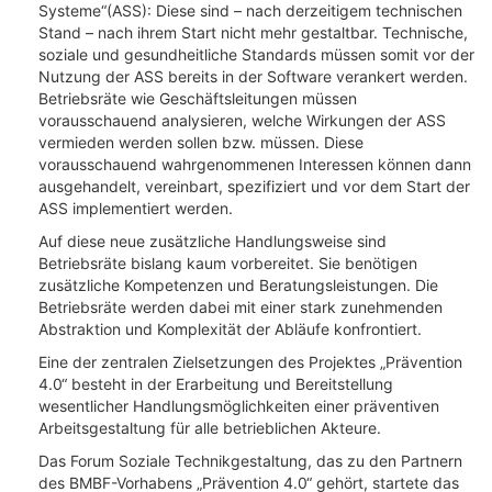
Systeme“(ASS): Diese sind – nach derzeitigem technischen
Stand – nach ihrem Start nicht mehr gestaltbar. Technische,
soziale und gesundheitliche Standards müssen somit vor der
Nutzung der ASS bereits in der Software verankert werden.
Betriebsräte wie Geschäftsleitungen müssen
vorausschauend analysieren, welche Wirkungen der ASS
vermieden werden sollen bzw. müssen. Diese
vorausschauend wahrgenommenen Interessen können dann
ausgehandelt, vereinbart, spezifiziert und vor dem Start der
ASS implementiert werden.
Auf diese neue zusätzliche Handlungsweise sind
Betriebsräte bislang kaum vorbereitet. Sie benötigen
zusätzliche Kompetenzen und Beratungsleistungen. Die
Betriebsräte werden dabei mit einer stark zunehmenden
Abstraktion und Komplexität der Abläufe konfrontiert.
Eine der zentralen Zielsetzungen des Projektes „Prävention
4.0“ besteht in der Erarbeitung und Bereitstellung
wesentlicher Handlungsmöglichkeiten einer präventiven
Arbeitsgestaltung für alle betrieblichen Akteure.
Das Forum Soziale Technikgestaltung, das zu den Partnern
des BMBF-Vorhabens „Prävention 4.0“ gehört, startete das