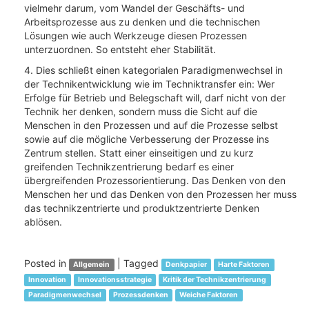
vielmehr darum, vom Wandel der Geschäfts- und
Arbeitsprozesse aus zu denken und die technischen
Lösungen wie auch Werkzeuge diesen Prozessen
unterzuordnen. So entsteht eher Stabilität.
4. Dies schließt einen kategorialen Paradigmenwechsel in
der Technikentwicklung wie im Techniktransfer ein: Wer
Erfolge für Betrieb und Belegschaft will, darf nicht von der
Technik her denken, sondern muss die Sicht auf die
Menschen in den Prozessen und auf die Prozesse selbst
sowie auf die mögliche Verbesserung der Prozesse ins
Zentrum stellen. Statt einer einseitigen und zu kurz
greifenden Technikzentrierung bedarf es einer
übergreifenden Prozessorientierung. Das Denken von den
Menschen her und das Denken von den Prozessen her muss
das technikzentrierte und produktzentrierte Denken
ablösen.
Posted in
|
Tagged
Allgemein
Denkpapier
Harte Faktoren
Innovation
Innovationsstrategie
Kritik der Technikzentrierung
Paradigmenwechsel
Prozessdenken
Weiche Faktoren