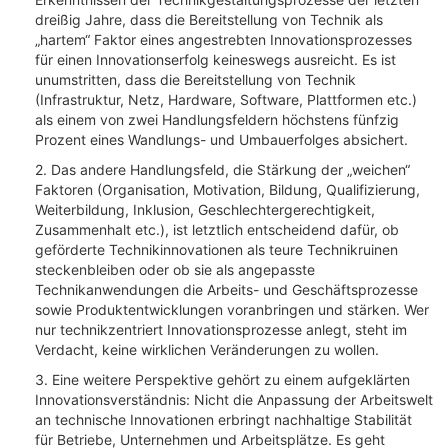
dreißig Jahre, dass die Bereitstellung von Technik als
„hartem“ Faktor eines angestrebten Innovationsprozesses
für einen Innovationserfolg keineswegs ausreicht. Es ist
unumstritten, dass die Bereitstellung von Technik
(Infrastruktur, Netz, Hardware, Software, Plattformen etc.)
als einem von zwei Handlungsfeldern höchstens fünfzig
Prozent eines Wandlungs- und Umbauerfolges absichert.
2. Das andere Handlungsfeld, die Stärkung der „weichen“
Faktoren (Organisation, Motivation, Bildung, Qualifizierung,
Weiterbildung, Inklusion, Geschlechtergerechtigkeit,
Zusammenhalt etc.), ist letztlich entscheidend dafür, ob
geförderte Technikinnovationen als teure Technikruinen
steckenbleiben oder ob sie als angepasste
Technikanwendungen die Arbeits- und Geschäftsprozesse
sowie Produktentwicklungen voranbringen und stärken. Wer
nur technikzentriert Innovationsprozesse anlegt, steht im
Verdacht, keine wirklichen Veränderungen zu wollen.
3. Eine weitere Perspektive gehört zu einem aufgeklärten
Innovationsverständnis: Nicht die Anpassung der Arbeitswelt
an technische Innovationen erbringt nachhaltige Stabilität
für Betriebe, Unternehmen und Arbeitsplätze. Es geht