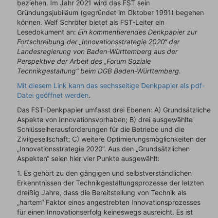
beziehen. Im Jahr 2021 wird das FST sein
Gründungsjubiläum (gegründet im Oktober 1991) begehen
können. Welf Schröter bietet als FST-Leiter ein
Lesedokument an:
Ein kommentierendes Denkpapier zur
Fortschreibung der „Innovationsstrategie 2020“ der
Landesregierung von Baden-Württemberg aus der
Perspektive der Arbeit des „Forum Soziale
Technikgestaltung“ beim DGB Baden-Württemberg.
Mit diesem Link kann das sechsseitige Denkpapier als pdf-
Datei geöffnet werden
.
Das FST-Denkpapier umfasst drei Ebenen: A) Grundsätzliche
Aspekte von Innovationsvorhaben; B) drei ausgewählte
Schlüsselherausforderungen für die Betriebe und die
Zivilgesellschaft; C) weitere Optimierungsmöglichkeiten der
„Innovationsstrategie 2020“. Aus den „Grundsätzlichen
Aspekten“ seien hier vier Punkte ausgewählt:
1. Es gehört zu den gängigen und selbstverständlichen
Erkenntnissen der Technikgestaltungsprozesse der letzten
dreißig Jahre, dass die Bereitstellung von Technik als
„hartem“ Faktor eines angestrebten Innovationsprozesses
für einen Innovationserfolg keineswegs ausreicht. Es ist