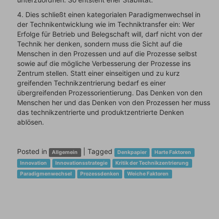
4. Dies schließt einen kategorialen Paradigmenwechsel in
der Technikentwicklung wie im Techniktransfer ein: Wer
Erfolge für Betrieb und Belegschaft will, darf nicht von der
Technik her denken, sondern muss die Sicht auf die
Menschen in den Prozessen und auf die Prozesse selbst
sowie auf die mögliche Verbesserung der Prozesse ins
Zentrum stellen. Statt einer einseitigen und zu kurz
greifenden Technikzentrierung bedarf es einer
übergreifenden Prozessorientierung. Das Denken von den
Menschen her und das Denken von den Prozessen her muss
das technikzentrierte und produktzentrierte Denken
ablösen.
Posted in
|
Tagged
Allgemein
Denkpapier
Harte Faktoren
Innovation
Innovationsstrategie
Kritik der Technikzentrierung
Paradigmenwechsel
Prozessdenken
Weiche Faktoren