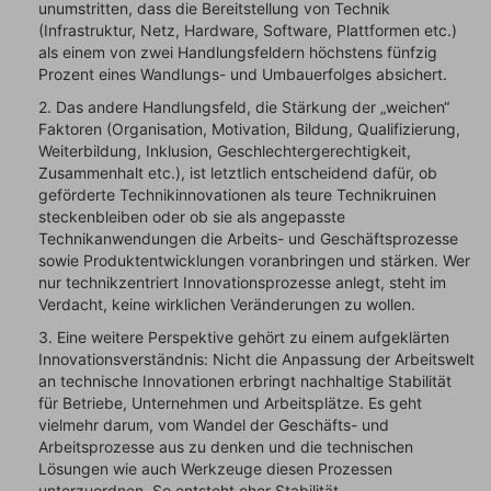
unumstritten, dass die Bereitstellung von Technik
(Infrastruktur, Netz, Hardware, Software, Plattformen etc.)
als einem von zwei Handlungsfeldern höchstens fünfzig
Prozent eines Wandlungs- und Umbauerfolges absichert.
2. Das andere Handlungsfeld, die Stärkung der „weichen“
Faktoren (Organisation, Motivation, Bildung, Qualifizierung,
Weiterbildung, Inklusion, Geschlechtergerechtigkeit,
Zusammenhalt etc.), ist letztlich entscheidend dafür, ob
geförderte Technikinnovationen als teure Technikruinen
steckenbleiben oder ob sie als angepasste
Technikanwendungen die Arbeits- und Geschäftsprozesse
sowie Produktentwicklungen voranbringen und stärken. Wer
nur technikzentriert Innovationsprozesse anlegt, steht im
Verdacht, keine wirklichen Veränderungen zu wollen.
3. Eine weitere Perspektive gehört zu einem aufgeklärten
Innovationsverständnis: Nicht die Anpassung der Arbeitswelt
an technische Innovationen erbringt nachhaltige Stabilität
für Betriebe, Unternehmen und Arbeitsplätze. Es geht
vielmehr darum, vom Wandel der Geschäfts- und
Arbeitsprozesse aus zu denken und die technischen
Lösungen wie auch Werkzeuge diesen Prozessen
unterzuordnen. So entsteht eher Stabilität.