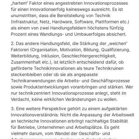
„hartem“ Faktor eines angestrebten Innovationsprozesses
für einen Innovationserfolg keineswegs ausreicht. Es ist
unumstritten, dass die Bereitstellung von Technik
(Infrastruktur, Netz, Hardware, Software, Plattformen etc.)
als einem von zwei Handlungsfeldern höchstens fünfzig
Prozent eines Wandlungs- und Umbauerfolges absichert.
2. Das andere Handlungsfeld, die Stärkung der „weichen“
Faktoren (Organisation, Motivation, Bildung, Qualifizierung,
Weiterbildung, Inklusion, Geschlechtergerechtigkeit,
Zusammenhalt etc.), ist letztlich entscheidend dafür, ob
geförderte Technikinnovationen als teure Technikruinen
steckenbleiben oder ob sie als angepasste
Technikanwendungen die Arbeits- und Geschäftsprozesse
sowie Produktentwicklungen voranbringen und stärken. Wer
nur technikzentriert Innovationsprozesse anlegt, steht im
Verdacht, keine wirklichen Veränderungen zu wollen.
3. Eine weitere Perspektive gehört zu einem aufgeklärten
Innovationsverständnis: Nicht die Anpassung der Arbeitswelt
an technische Innovationen erbringt nachhaltige Stabilität
für Betriebe, Unternehmen und Arbeitsplätze. Es geht
vielmehr darum, vom Wandel der Geschäfts- und