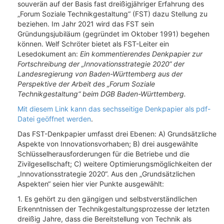
souverän auf der Basis fast dreißigjähriger Erfahrung des
„Forum Soziale Technikgestaltung“ (FST) dazu Stellung zu
beziehen. Im Jahr 2021 wird das FST sein
Gründungsjubiläum (gegründet im Oktober 1991) begehen
können. Welf Schröter bietet als FST-Leiter ein
Lesedokument an:
Ein kommentierendes Denkpapier zur
Fortschreibung der „Innovationsstrategie 2020“ der
Landesregierung von Baden-Württemberg aus der
Perspektive der Arbeit des „Forum Soziale
Technikgestaltung“ beim DGB Baden-Württemberg.
Mit diesem Link kann das sechsseitige Denkpapier als pdf-
Datei geöffnet werden
.
Das FST-Denkpapier umfasst drei Ebenen: A) Grundsätzliche
Aspekte von Innovationsvorhaben; B) drei ausgewählte
Schlüsselherausforderungen für die Betriebe und die
Zivilgesellschaft; C) weitere Optimierungsmöglichkeiten der
„Innovationsstrategie 2020“. Aus den „Grundsätzlichen
Aspekten“ seien hier vier Punkte ausgewählt:
1. Es gehört zu den gängigen und selbstverständlichen
Erkenntnissen der Technikgestaltungsprozesse der letzten
dreißig Jahre, dass die Bereitstellung von Technik als