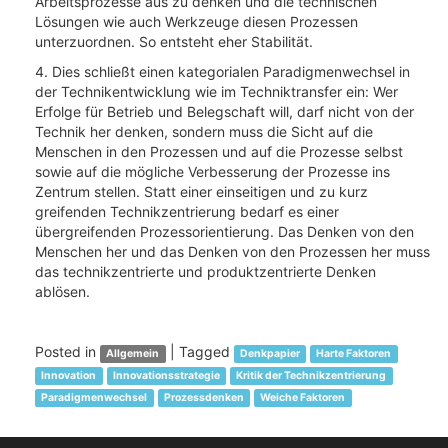
Arbeitsprozesse aus zu denken und die technischen
Lösungen wie auch Werkzeuge diesen Prozessen
unterzuordnen. So entsteht eher Stabilität.
4. Dies schließt einen kategorialen Paradigmenwechsel in
der Technikentwicklung wie im Techniktransfer ein: Wer
Erfolge für Betrieb und Belegschaft will, darf nicht von der
Technik her denken, sondern muss die Sicht auf die
Menschen in den Prozessen und auf die Prozesse selbst
sowie auf die mögliche Verbesserung der Prozesse ins
Zentrum stellen. Statt einer einseitigen und zu kurz
greifenden Technikzentrierung bedarf es einer
übergreifenden Prozessorientierung. Das Denken von den
Menschen her und das Denken von den Prozessen her muss
das technikzentrierte und produktzentrierte Denken
ablösen.
Posted in
|
Tagged
Allgemein
Denkpapier
Harte Faktoren
Innovation
Innovationsstrategie
Kritik der Technikzentrierung
Paradigmenwechsel
Prozessdenken
Weiche Faktoren