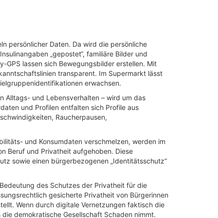
eln persönlicher Daten. Da wird die persönliche
Insulinangaben „gepostet“, familiäre Bilder und
y-GPS lassen sich Bewegungsbilder erstellen. Mit
ntschaftslinien transparent. Im Supermarkt lässt
ielgruppenidentifikationen erwachsen.
von Alltags- und Lebensverhalten – wird um das
aten und Profilen entfalten sich Profile aus
schwindigkeiten, Raucherpausen,
bilitäts- und Konsumdaten verschmelzen, werden im
on Beruf und Privatheit aufgehoben. Diese
utz sowie einen bürgerbezogenen „Identitätsschutz“
edeutung des Schutzes der Privatheit für die
sungsrechtlich gesicherte Privatheit von Bürgerinnen
llt. Wenn durch digitale Vernetzungen faktisch die
ss die demokratische Gesellschaft Schaden nimmt.