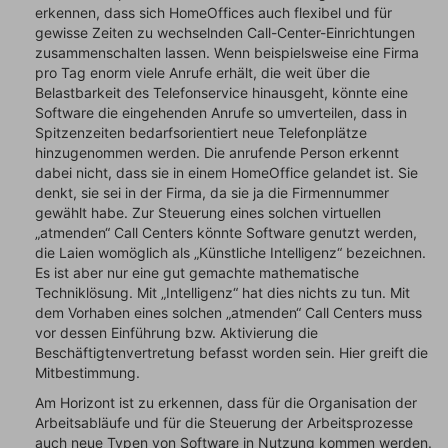
erkennen, dass sich HomeOffices auch flexibel und für
gewisse Zeiten zu wechselnden Call-Center-Einrichtungen
zusammenschalten lassen. Wenn beispielsweise eine Firma
pro Tag enorm viele Anrufe erhält, die weit über die
Belastbarkeit des Telefonservice hinausgeht, könnte eine
Software die eingehenden Anrufe so umverteilen, dass in
Spitzenzeiten bedarfsorientiert neue Telefonplätze
hinzugenommen werden. Die anrufende Person erkennt
dabei nicht, dass sie in einem HomeOffice gelandet ist. Sie
denkt, sie sei in der Firma, da sie ja die Firmennummer
gewählt habe. Zur Steuerung eines solchen virtuellen
„atmenden“ Call Centers könnte Software genutzt werden,
die Laien womöglich als „Künstliche Intelligenz“ bezeichnen.
Es ist aber nur eine gut gemachte mathematische
Techniklösung. Mit „Intelligenz“ hat dies nichts zu tun. Mit
dem Vorhaben eines solchen „atmenden“ Call Centers muss
vor dessen Einführung bzw. Aktivierung die
Beschäftigtenvertretung befasst worden sein. Hier greift die
Mitbestimmung.
Am Horizont ist zu erkennen, dass für die Organisation der
Arbeitsabläufe und für die Steuerung der Arbeitsprozesse
auch neue Typen von Software in Nutzung kommen werden.