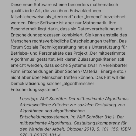
Diese neue Software ist eine besonders mathematisch
qualifizierte Art, die von ihren EntwicklerInnen
fälschlicherweise als „denkend“ oder „lernend“ bezeichnet
werden. Diese Software ist aber nur Mathematik. Ihre
Besonderheit liegt darin, dass sie Datenverarbeitung mit
Entscheidungsprozessen kombiniert. Sie kann anstelle des
Menschen rechtsverbindliche Entscheidungen treffen. Das
Forum Soziale Technikgestaltung hat als Unterstützung für
Betriebs- und Personalräte das Projekt „Der mitbestimmte
Algorithmus“ gestartet. Mit klaren Zulassungskriterien soll
erreicht werden, dass solche Systeme zwar in vereinbarter
Form Entscheidungen über Sachen (Material, Energie etc.)
nicht aber über Menschen treffen können. Das FSt will die
Demokratisierung solcher „algorithmischer
Entscheidungssysteme“.
Lesetipp: Welf Schröter: Der mitbestimmte Algorithmus.
Arbeitsweltliche Kriterien zur sozialen Gestaltung von
Algorithmen und algorithmischen
Entscheidungssystemen. In: Welf Schröter (Hg.): Der
mitbestimmte Algorithmus. Gestaltungskompetenz für
den Wandel der Arbeit. Oktober 2019, S. 101–150. ISBN
978-3-89376-181-4.