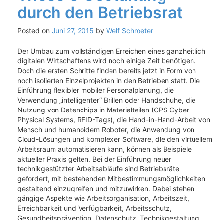
durch den Betriebsrat
Posted on
Juni 27, 2015
by
Welf Schroeter
Der Umbau zum vollständigen Erreichen eines ganzheitlich
digitalen Wirtschaftens wird noch einige Zeit benötigen.
Doch die ersten Schritte finden bereits jetzt in Form von
noch isolierten Einzelprojekten in den Betrieben statt. Die
Einführung flexibler mobiler Personalplanung, die
Verwendung „intelligenter“ Brillen oder Handschuhe, die
Nutzung von Datenchips in Materialteilen (CPS Cyber
Physical Systems, RFID-Tags), die Hand-in-Hand-Arbeit von
Mensch und humanoidem Roboter, die Anwendung von
Cloud-Lösungen und komplexer Software, die den virtuellem
Arbeitsraum automatisieren kann, können als Beispiele
aktueller Praxis gelten. Bei der Einführung neuer
technikgestützter Arbeitsabläufe sind Betriebsräte
gefordert, mit bestehenden Mitbestimmungsmöglichkeiten
gestaltend einzugreifen und mitzuwirken. Dabei stehen
gängige Aspekte wie Arbeitsorganisation, Arbeitszeit,
Erreichbarkeit und Verfügbarkeit, Arbeitsschutz,
Gesundheitsprävention, Datenschutz, Technikgestaltung