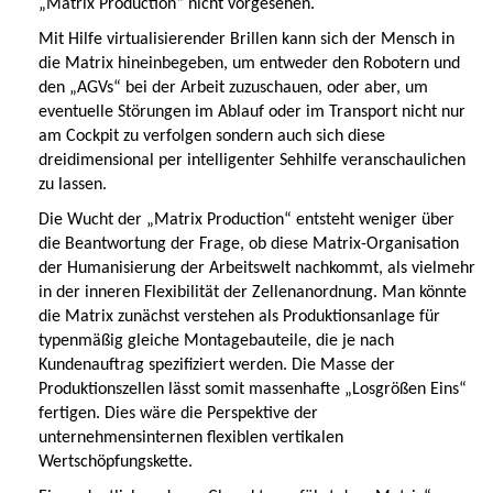
„Matrix Production“ nicht vorgesehen.
Mit Hilfe virtualisierender Brillen kann sich der Mensch in
die Matrix hineinbegeben, um entweder den Robotern und
den „AGVs“ bei der Arbeit zuzuschauen, oder aber, um
eventuelle Störungen im Ablauf oder im Transport nicht nur
am Cockpit zu verfolgen sondern auch sich diese
dreidimensional per intelligenter Sehhilfe veranschaulichen
zu lassen.
Die Wucht der „Matrix Production“ entsteht weniger über
die Beantwortung der Frage, ob diese Matrix-Organisation
der Humanisierung der Arbeitswelt nachkommt, als vielmehr
in der inneren Flexibilität der Zellenanordnung. Man könnte
die Matrix zunächst verstehen als Produktionsanlage für
typenmäßig gleiche Montagebauteile, die je nach
Kundenauftrag spezifiziert werden. Die Masse der
Produktionszellen lässt somit massenhafte „Losgrößen Eins“
fertigen. Dies wäre die Perspektive der
unternehmensinternen flexiblen vertikalen
Wertschöpfungskette.