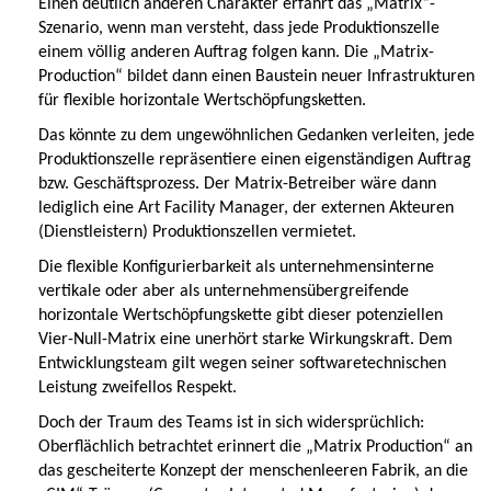
Einen deutlich anderen Charakter erfährt das „Matrix“-
Szenario, wenn man versteht, dass jede Produktionszelle
einem völlig anderen Auftrag folgen kann. Die „Matrix-
Production“ bildet dann einen Baustein neuer Infrastrukturen
für flexible horizontale Wertschöpfungsketten.
Das könnte zu dem ungewöhnlichen Gedanken verleiten, jede
Produktionszelle repräsentiere einen eigenständigen Auftrag
bzw. Geschäftsprozess. Der Matrix-Betreiber wäre dann
lediglich eine Art Facility Manager, der externen Akteuren
(Dienstleistern) Produktionszellen vermietet.
Die flexible Konfigurierbarkeit als unternehmensinterne
vertikale oder aber als unternehmensübergreifende
horizontale Wertschöpfungskette gibt dieser potenziellen
Vier-Null-Matrix eine unerhört starke Wirkungskraft. Dem
Entwicklungsteam gilt wegen seiner softwaretechnischen
Leistung zweifellos Respekt.
Doch der Traum des Teams ist in sich widersprüchlich:
Oberflächlich betrachtet erinnert die „Matrix Production“ an
das gescheiterte Konzept der menschenleeren Fabrik, an die