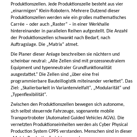
Produktionszellen. Jede Produktionszelle besteht aus vier
„einarmigen“ Klein-Robotern. Mehrere Dutzend dieser
Produktionszellen werden wie ein großes mathematisches
Carrée – oder auch „Raster“ – in einer Werkhalle
hintereinander in parallelen Reihen aufgestellt. Die Anzahl
der Produktionszellen schwankt nach Bedarf, nach
Auftragslage. Die „Matrix“ atmet.
Die Planer dieser Anlage beschreiben sie nüchtern und
scheinbar neutral: „Alle Zellen sind mit prozessneutralem
Equipment und typenneutraler Grundfunktionalität
ausgestattet.“ Die Zellen sind „über eine frei
programmierbare Bauteillogistik miteinander verkettet“. Das
Ziel: „Skalierbarkeit in Variantenvielfalt“, „Modularität“ und
„Typenflexibilität“.
Zwischen den Produktionszellen bewegen sich autonome,
sich selbst steuernde Fahrzeuge, sogenannte mobile
Transportroboter (Automated Guided Vehicles AGVs). Die
vernetzten Produktionseinheiten werden als Cyber Physical
Production System CPPS verstanden. Menschen sind in dieser