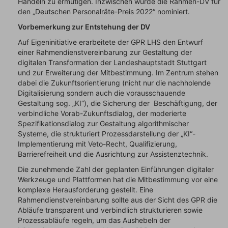
Handeln zu ermutigen. Inzwischen wurde die Rahmen-DV für
den „Deutschen Personalräte-Preis 2022“ nominiert.
Vorbemerkung zur Entstehung der DV
Auf Eigeninitiative erarbeitete der GPR LHS den Entwurf
einer Rahmendienstvereinbarung zur Gestaltung der
digitalen Transformation der Landeshauptstadt Stuttgart
und zur Erweiterung der Mitbestimmung. Im Zentrum stehen
dabei die Zukunftsorientierung (nicht nur die nachholende
Digitalisierung sondern auch die vorausschauende
Gestaltung sog. „KI“), die Sicherung der Beschäftigung, der
verbindliche Vorab-Zukunftsdialog, der moderierte
Spezifikationsdialog zur Gestaltung algorithmischer
Systeme, die strukturiert Prozessdarstellung der „KI“-
Implementierung mit Veto-Recht, Qualifizierung,
Barrierefreiheit und die Ausrichtung zur Assistenztechnik.
Die zunehmende Zahl der geplanten Einführungen digitaler
Werkzeuge und Plattformen hat die Mitbestimmung vor eine
komplexe Herausforderung gestellt. Eine
Rahmendienstvereinbarung sollte aus der Sicht des GPR die
Abläufe transparent und verbindlich strukturieren sowie
Prozessabläufe regeln, um das Aushebeln der