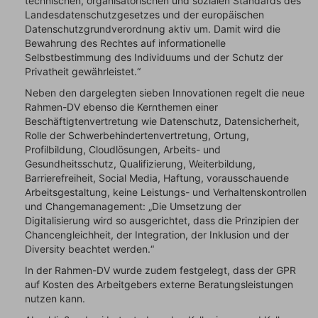
technischen, organisatorischen und sozialen Standards des
Landesdatenschutzgesetzes und der europäischen
Datenschutzgrundverordnung aktiv um. Damit wird die
Bewahrung des Rechtes auf informationelle
Selbstbestimmung des Individuums und der Schutz der
Privatheit gewährleistet.“
Neben den dargelegten sieben Innovationen regelt die neue
Rahmen-DV ebenso die Kernthemen einer
Beschäftigtenvertretung wie Datenschutz, Datensicherheit,
Rolle der Schwerbehindertenvertretung, Ortung,
Profilbildung, Cloudlösungen, Arbeits- und
Gesundheitsschutz, Qualifizierung, Weiterbildung,
Barrierefreiheit, Social Media, Haftung, vorausschauende
Arbeitsgestaltung, keine Leistungs- und Verhaltenskontrollen
und Changemanagement: „Die Umsetzung der
Digitalisierung wird so ausgerichtet, dass die Prinzipien der
Chancengleichheit, der Integration, der Inklusion und der
Diversity beachtet werden.“
In der Rahmen-DV wurde zudem festgelegt, dass der GPR
auf Kosten des Arbeitgebers externe Beratungsleistungen
nutzen kann.