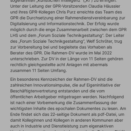
sogenannten „Künstlichen Intelligenz“ („KI“) zu erringen.
Unter der Leitung der GPR-Vorsitzenden Claudia Häussler
und ihres GPR-Kollegen Chris Purz erreichte das Team des
GPR die Durchsetzung einer Rahmendienstvereinbarung zur
Digitalisierung und Informationstechnik. Der Erfolg wurde
möglich durch die enge Zusammenarbeit zwischen dem GPR
LHS und dem „Forum Soziale Technikgestaltung“. Der Leiter
des „Forum Soziale Technikgestaltung“, Welf Schröter, trug
zur Vorbereitung bei und begleitete das Vorhaben als
Berater des GPR. Die Rahmen-DV wurde im Mai 2022
unterschrieben. Zur DV in der Länge von 11 Seiten gehören
rechtlich gleichgestellte acht Anlagen mit abermals
zusammen 11 Seiten Umfang.
Ein besonderes Kennzeichen der Rahmen-DV sind die
zahlreichen Innovationsimpulse, die auf Eigeninitiative der
Beschäftigtenvertretung entstanden und die vom
öffentlichen Arbeitgeber mitgetragen werden. Nachfolgend
ist nach einer Vorbemerkung die Zusammenfassung der
wichtigsten Inhalte des epochalen Dokumentes zu lesen. Am
Ende findet sich das 22-seitige Dokument als pdf-Datei, um
damit Kolleginnen und Kollegen in anderen Kommunen aber
auch in Industrie und Dienstleistung zum eigenaktiven