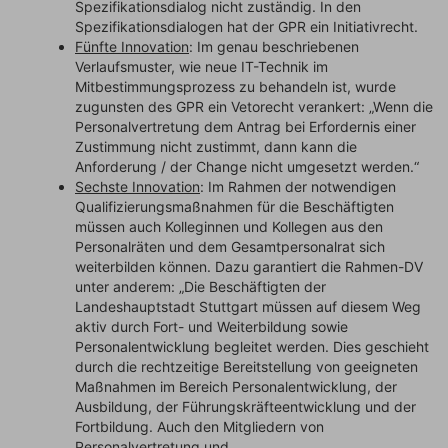
Spezifikationsdialog nicht zuständig. In den
Spezifikationsdialogen hat der GPR ein Initiativrecht.
Fünfte Innovation
: Im genau beschriebenen
Verlaufsmuster, wie neue IT-Technik im
Mitbestimmungsprozess zu behandeln ist, wurde
zugunsten des GPR ein Vetorecht verankert: „Wenn die
Personalvertretung dem Antrag bei Erfordernis einer
Zustimmung nicht zustimmt, dann kann die
Anforderung / der Change nicht umgesetzt werden.“
Sechste Innovation
: Im Rahmen der notwendigen
Qualifizierungsmaßnahmen für die Beschäftigten
müssen auch Kolleginnen und Kollegen aus den
Personalräten und dem Gesamtpersonalrat sich
weiterbilden können. Dazu garantiert die Rahmen-DV
unter anderem: „Die Beschäftigten der
Landeshauptstadt Stuttgart müssen auf diesem Weg
aktiv durch Fort- und Weiterbildung sowie
Personalentwicklung begleitet werden. Dies geschieht
durch die rechtzeitige Bereitstellung von geeigneten
Maßnahmen im Bereich Personalentwicklung, der
Ausbildung, der Führungskräfteentwicklung und der
Fortbildung. Auch den Mitgliedern von
Personalvertretung und