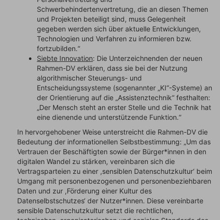
Schwerbehindertenvertretung, die an diesen Themen
und Projekten beteiligt sind, muss Gelegenheit
gegeben werden sich über aktuelle Entwicklungen,
Technologien und Verfahren zu informieren bzw.
fortzubilden.“
Siebte Innovation
: Die Unterzeichnenden der neuen
Rahmen-DV erklären, dass sie bei der Nutzung
algorithmischer Steuerungs- und
Entscheidungssysteme (sogenannter „KI“-Systeme) an
der Orientierung auf die „Assistenztechnik“ festhalten:
„Der Mensch steht an erster Stelle und die Technik hat
eine dienende und unterstützende Funktion.“
In hervorgehobener Weise unterstreicht die Rahmen-DV die
Bedeutung der informationellen Selbstbestimmung: „Um das
Vertrauen der Beschäftigten sowie der Bürger*innen in den
digitalen Wandel zu stärken, vereinbaren sich die
Vertragsparteien zu einer ,sensiblen Datenschutzkultur‘ beim
Umgang mit personenbezogenen und personenbeziehbaren
Daten und zur ,Förderung einer Kultur des
Datenselbstschutzes‘ der Nutzer*innen. Diese vereinbarte
sensible Datenschutzkultur setzt die rechtlichen,