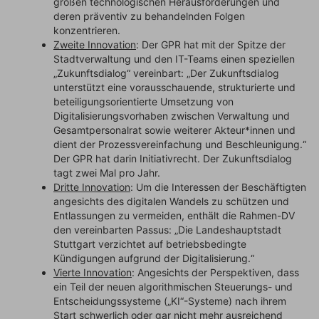
großen technologischen Herausforderungen und
deren präventiv zu behandelnden Folgen
konzentrieren.
Zweite Innovation
: Der GPR hat mit der Spitze der
Stadtverwaltung und den IT-Teams einen speziellen
„Zukunftsdialog“ vereinbart: „Der Zukunftsdialog
unterstützt eine vorausschauende, strukturierte und
beteiligungsorientierte Umsetzung von
Digitalisierungsvorhaben zwischen Verwaltung und
Gesamtpersonalrat sowie weiterer Akteur*innen und
dient der Prozessvereinfachung und Beschleunigung.“
Der GPR hat darin Initiativrecht. Der Zukunftsdialog
tagt zwei Mal pro Jahr.
Dritte Innovation
: Um die Interessen der Beschäftigten
angesichts des digitalen Wandels zu schützen und
Entlassungen zu vermeiden, enthält die Rahmen-DV
den vereinbarten Passus: „Die Landeshauptstadt
Stuttgart verzichtet auf betriebsbedingte
Kündigungen aufgrund der Digitalisierung.“
Vierte Innovation
: Angesichts der Perspektiven, dass
ein Teil der neuen algorithmischen Steuerungs- und
Entscheidungssysteme („KI“-Systeme) nach ihrem
Start schwerlich oder gar nicht mehr ausreichend