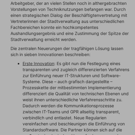
Arbeitgeber, der an vielen Stellen noch in althergebrachten
Vorstellungen von Techniknutzungen befangen war. Durch
einen strategischen Dialog der Beschäftigtenvertretung mit
Vertreterinnen der Stadtverwaltung aus unterschiedlichen
Fachbereichen konnte ein hochkompetentes
Aushandlungsergebnis und eine Zustimmung der Spitze der
Stadtverwaltung erreicht werden.
Die zentralen Neuerungen der tragfähigen Lösung lassen
sich in sieben Innovationen beschreiben:
Erste Innovation
: Es gibt nun die Festlegung eines
transparenten und zugleich differenzierten Verfahrens
zur Einführung neuer IT-Strukturen und Software-
Systeme. Diese – auch grafisch dargestellte –
Prozesskette der mitbestimmten Implementierung
differenziert die Qualität von technischen Ebenen und
weist ihnen unterschiedliche Verfahrensschritte zu.
Dadurch werden die Kommunikationsprozesse
zwischen IT-Teams und GPR allseitig transparent,
verbindlich und entlastet. Neue Regularien
vereinfachen und beschleunigen die Einführung von
Standardsoftware. Die Partner können sich auf die