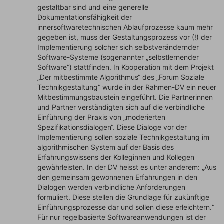
gestaltbar sind und eine generelle
Dokumentationsfähigkeit der
innersoftwaretechnischen Ablaufprozesse kaum mehr
gegeben ist, muss der Gestaltungsprozess vor (!) der
Implementierung solcher sich selbstverändernder
Software-Systeme (sogenannter „selbstlernender
Software“) stattfinden. In Kooperation mit dem Projekt
„Der mitbestimmte Algorithmus“ des „Forum Soziale
Technikgestaltung“ wurde in der Rahmen-DV ein neuer
Mitbestimmungsbaustein eingeführt. Die Partnerinnen
und Partner verständigten sich auf die verbindliche
Einführung der Praxis von „moderierten
Spezifikationsdialogen“. Diese Dialoge vor der
Implementierung sollen soziale Technikgestaltung im
algorithmischen System auf der Basis des
Erfahrungswissens der Kolleginnen und Kollegen
gewährleisten. In der DV heisst es unter anderem: „Aus
den gemeinsam gewonnenen Erfahrungen in den
Dialogen werden verbindliche Anforderungen
formuliert. Diese stellen die Grundlage für zukünftige
Einführungsprozesse dar und sollen diese erleichtern.“
Für nur regelbasierte Softwareanwendungen ist der