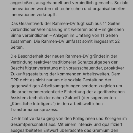
angestoßen, ausgehandelt und verbindlich gemacht. Soziale
Innovationen werden mit technischen und organisationellen
Innovationen verknüpft.
Das Gesamtwerk der Rahmen-DV fügt sich aus 11 Seiten
verbindlicher Vereinbarung mit weiteren acht – im gleichen
Sinne verbindlichen – Anlagen im Umfang von 11 Seiten
zusammen. Die Rahmen-DV umfasst somit insgesamt 22
Seiten.
Die Besonderheit der neuen Rahmen-DV gründet in der
Verbindung reaktiver traditioneller Schutzaufgaben der
Beschäftigtenvertretung mit vorausschauender, proaktiver
Zukunftsgestaltung der kommenden Arbeitswelten. Dem
GPR geht es nicht nur um die soziale Gestaltung der
gegenwärtigen Arbeitsumgebungen sondern zugleich um
die arbeitnehmerorientierte Einbettung der algorithmischen
Assistenztechnik der nahen Zukunft (der sogenannten
„Künstliche Intelligenz“) in den arbeitsweltlichen
Transformationsprozess.
Die Initiative dazu ging von den Kolleginnen und Kollegen im
Gesamtpersonalrat aus. Mit einem intensiv und qualifiziert
ausgearbeiteten Entwurf überraschte das Gremium den