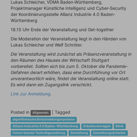
Lukas Schleicher, VDMA Baden-Württemberg,
Projektmanager Künstliche Intelligenz und Cyber-Security
der Koordinierungsstelle Allianz Industrie 4.0 Baden-
Württemberg
18.15 Uhr Ende der Veranstaltung und Get-together
Die Moderation der Veranstaltung liegt in den Händen von
Lukas Schleicher und Welf Schröter.
Die Veranstaltung wird zunächst als Präsenzveranstaltung in
den Räumen des Hauses der Wirtschaft Stuttgart
vorbereitet. Sollten sich bis zum 5. Oktober die Pandemie-
Gefahren derart erhöhen, dass eine Durchführung vor Ort
unverantwortlich wäre, findet die Veranstaltung online statt.
Es wird dann ein Zugangslink verschickt.
Link zur Anmeldung
.
Posted in
|
Tagged
Allgemein
algorithmische Entscheidungssysteme
Allianz Industrie 4.0 Baden-Württemberg
Arbeitsvermögen
Ethik
Forum Soziale Technikgestaltung
Gestaltung
Gestaltungskriterien