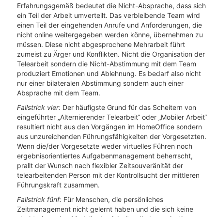
Erfahrungsgemäß bedeutet die Nicht-Absprache, dass sich
ein Teil der Arbeit umverteilt. Das verbleibende Team wird
einen Teil der eingehenden Anrufe und Anforderungen, die
nicht online weitergegeben werden könne, übernehmen zu
müssen. Diese nicht abgesprochene Mehrarbeit führt
zumeist zu Ärger und Konflikten. Nicht die Organisation der
Telearbeit sondern die Nicht-Abstimmung mit dem Team
produziert Emotionen und Ablehnung. Es bedarf also nicht
nur einer bilateralen Abstimmung sondern auch einer
Absprache mit dem Team.
Fallstrick vier:
Der häufigste Grund für das Scheitern von
eingeführter „Alternierender Telearbeit“ oder „Mobiler Arbeit“
resultiert nicht aus den Vorgängen im HomeOffice sondern
aus unzureichenden Führungsfähigkeiten der Vorgesetzten.
Wenn die/der Vorgesetzte weder virtuelles Führen noch
ergebnisorientiertes Aufgabenmanagement beherrscht,
prallt der Wunsch nach flexibler Zeitsouveränität der
telearbeitenden Person mit der Kontrollsucht der mittleren
Führungskraft zusammen.
Fallstrick fünf:
Für Menschen, die persönliches
Zeitmanagement nicht gelernt haben und die sich keine