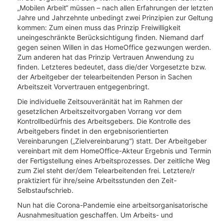
„Mobilen Arbeit“ müssen – nach allen Erfahrungen der letzten
Jahre und Jahrzehnte unbedingt zwei Prinzipien zur Geltung
kommen: Zum einen muss das Prinzip Freiwilligkeit
uneingeschränkte Berücksichtigung finden. Niemand darf
gegen seinen Willen in das HomeOffice gezwungen werden.
Zum anderen hat das Prinzip Vertrauen Anwendung zu
finden. Letzteres bedeutet, dass die/der Vorgesetzte bzw.
der Arbeitgeber der telearbeitenden Person in Sachen
Arbeitszeit Vorvertrauen entgegenbringt.
Die individuelle Zeitsouveränität hat im Rahmen der
gesetzlichen Arbeitszeitvorgaben Vorrang vor dem
Kontrollbedürfnis des Arbeitsgebers. Die Kontrolle des
Arbeitgebers findet in den ergebnisorientierten
Vereinbarungen („Zielvereinbarung“) statt. Der Arbeitgeber
vereinbart mit dem HomeOffice-Akteur Ergebnis und Termin
der Fertigstellung eines Arbeitsprozesses. Der zeitliche Weg
zum Ziel steht der/dem Telearbeitenden frei. Letztere/r
praktiziert für ihre/seine Arbeitsstunden den Zeit-
Selbstaufschrieb.
Nun hat die Corona-Pandemie eine arbeitsorganisatorische
Ausnahmesituation geschaffen. Um Arbeits- und