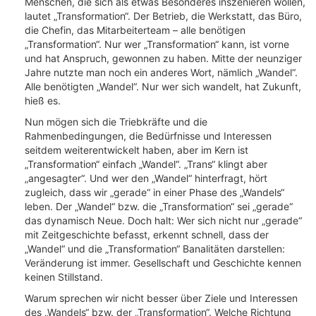
Menschen, die sich als etwas Besonderes inszenieren wollen,
lautet „Transformation“. Der Betrieb, die Werkstatt, das Büro,
die Chefin, das Mitarbeiterteam – alle benötigen
„Transformation“. Nur wer „Transformation“ kann, ist vorne
und hat Anspruch, gewonnen zu haben. Mitte der neunziger
Jahre nutzte man noch ein anderes Wort, nämlich „Wandel“.
Alle benötigten „Wandel“. Nur wer sich wandelt, hat Zukunft,
hieß es.
Nun mögen sich die Triebkräfte und die
Rahmenbedingungen, die Bedürfnisse und Interessen
seitdem weiterentwickelt haben, aber im Kern ist
„Transformation“ einfach „Wandel“. „Trans“ klingt aber
„angesagter“. Und wer den „Wandel“ hinterfragt, hört
zugleich, dass wir „gerade“ in einer Phase des „Wandels“
leben. Der „Wandel“ bzw. die „Transformation“ sei „gerade“
das dynamisch Neue. Doch halt: Wer sich nicht nur „gerade“
mit Zeitgeschichte befasst, erkennt schnell, dass der
„Wandel“ und die „Transformation“ Banalitäten darstellen:
Veränderung ist immer. Gesellschaft und Geschichte kennen
keinen Stillstand.
Warum sprechen wir nicht besser über Ziele und Interessen
des „Wandels“ bzw. der „Transformation“. Welche Richtung