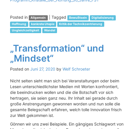
Posted in
|
Tagged
Allgemein
Bewußtsein
Digitalisierung
Hoffnung
konkrete Utopie
Kritik der Technikzentrierung
Ungleichzeitigkeit
Wandel
„Transformation“ und
„Mindset“
Posted on
Juni 27, 2020
by
Welf Schroeter
Nicht selten sieht man sich bei Veranstaltungen oder beim
Lesen unterschiedlichster Medien mit Worten konfrontiert,
die beeindrucken wollen und die die Botschaft vor sich
hertragen, sie seien ganz neu. Ihr Inhalt sei gerade durch
große Anstrengungen gewonnen worden und nun solle die
gesamte Belegschaft erfahren, welch tolle Innovation frisch
zur Welt gekommen ist.
Gönnen wir uns zwei Beispiele. Ein gängiges Schlagwort von