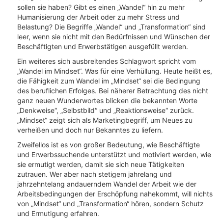
sollen sie haben? Gibt es einen „Wandel“ hin zu mehr
Humanisierung der Arbeit oder zu mehr Stress und
Belastung? Die Begriffe „Wandel“ und „Transformation“ sind
leer, wenn sie nicht mit den Bedürfnissen und Wünschen der
Beschäftigten und Erwerbstätigen ausgefüllt werden.
Ein weiteres sich ausbreitendes Schlagwort spricht vom
„Wandel im Mindset“. Was für eine Verhüllung. Heute heißt es,
die Fähigkeit zum Wandel im „Mindset“ sei die Bedingung
des beruflichen Erfolges. Bei näherer Betrachtung des nicht
ganz neuen Wunderwortes blicken die bekannten Worte
„Denkweise“, „Selbstbild“ und „Reaktionsweise“ zurück.
„Mindset“ zeigt sich als Marketingbegriff, um Neues zu
verheißen und doch nur Bekanntes zu liefern.
Zweifellos ist es von großer Bedeutung, wie Beschäftigte
und Erwerbssuchende unterstützt und motiviert werden, wie
sie ermutigt werden, damit sie sich neue Tätigkeiten
zutrauen. Wer aber nach stetigem jahrelang und
jahrzehntelang andauerndem Wandel der Arbeit wie der
Arbeitsbedingungen der Erschöpfung nahekommt, will nichts
von „Mindset“ und „Transformation“ hören, sondern Schutz
und Ermutigung erfahren.