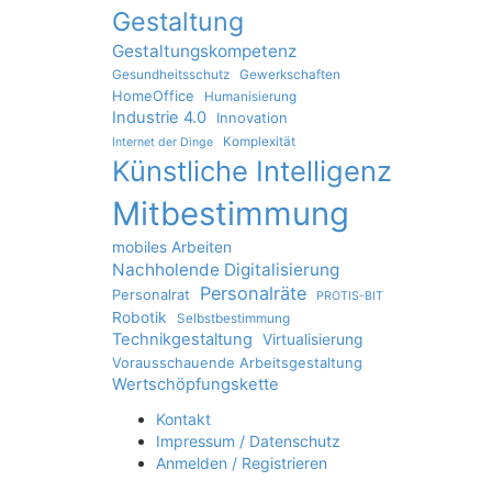
Gestaltung
Gestaltungskompetenz
Gesundheitsschutz
Gewerkschaften
HomeOffice
Humanisierung
Industrie 4.0
Innovation
Komplexität
Internet der Dinge
Künstliche Intelligenz
Mitbestimmung
mobiles Arbeiten
Nachholende Digitalisierung
Personalräte
Personalrat
PROTIS-BIT
Robotik
Selbstbestimmung
Technikgestaltung
Virtualisierung
Vorausschauende Arbeitsgestaltung
Wertschöpfungskette
Kontakt
Impressum / Datenschutz
Anmelden / Registrieren