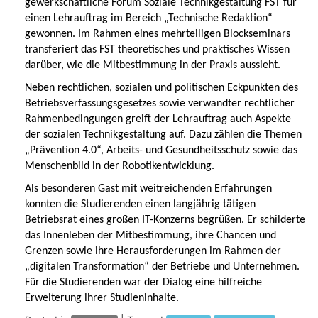
gewerkschaftliche Forum Soziale Technikgestaltung FST für
einen Lehrauftrag im Bereich „Technische Redaktion“
gewonnen. Im Rahmen eines mehrteiligen Blockseminars
transferiert das FST theoretisches und praktisches Wissen
darüber, wie die Mitbestimmung in der Praxis aussieht.
Neben rechtlichen, sozialen und politischen Eckpunkten des
Betriebsverfassungsgesetzes sowie verwandter rechtlicher
Rahmenbedingungen greift der Lehrauftrag auch Aspekte
der sozialen Technikgestaltung auf. Dazu zählen die Themen
„Prävention 4.0“, Arbeits- und Gesundheitsschutz sowie das
Menschenbild in der Robotikentwicklung.
Als besonderen Gast mit weitreichenden Erfahrungen
konnten die Studierenden einen langjährig tätigen
Betriebsrat eines großen IT-Konzerns begrüßen. Er schilderte
das Innenleben der Mitbestimmung, ihre Chancen und
Grenzen sowie ihre Herausforderungen im Rahmen der
„digitalen Transformation“ der Betriebe und Unternehmen.
Für die Studierenden war der Dialog eine hilfreiche
Erweiterung ihrer Studieninhalte.