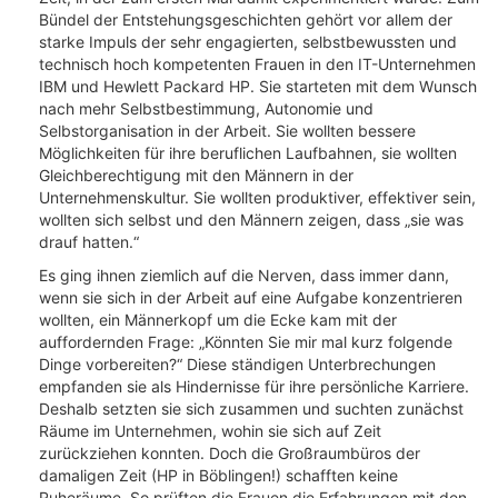
Bündel der Entstehungsgeschichten gehört vor allem der
starke Impuls der sehr engagierten, selbstbewussten und
technisch hoch kompetenten Frauen in den IT-Unternehmen
IBM und Hewlett Packard HP. Sie starteten mit dem Wunsch
nach mehr Selbstbestimmung, Autonomie und
Selbstorganisation in der Arbeit. Sie wollten bessere
Möglichkeiten für ihre beruflichen Laufbahnen, sie wollten
Gleichberechtigung mit den Männern in der
Unternehmenskultur. Sie wollten produktiver, effektiver sein,
wollten sich selbst und den Männern zeigen, dass „sie was
drauf hatten.“
Es ging ihnen ziemlich auf die Nerven, dass immer dann,
wenn sie sich in der Arbeit auf eine Aufgabe konzentrieren
wollten, ein Männerkopf um die Ecke kam mit der
auffordernden Frage: „Könnten Sie mir mal kurz folgende
Dinge vorbereiten?“ Diese ständigen Unterbrechungen
empfanden sie als Hindernisse für ihre persönliche Karriere.
Deshalb setzten sie sich zusammen und suchten zunächst
Räume im Unternehmen, wohin sie sich auf Zeit
zurückziehen konnten. Doch die Großraumbüros der
damaligen Zeit (HP in Böblingen!) schafften keine
Ruheräume. So prüften die Frauen die Erfahrungen mit den