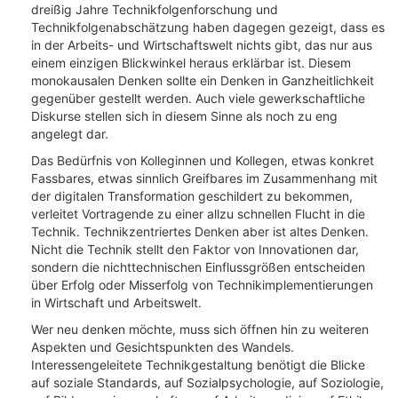
dreißig Jahre Technikfolgenforschung und
Technikfolgenabschätzung haben dagegen gezeigt, dass es
in der Arbeits- und Wirtschaftswelt nichts gibt, das nur aus
einem einzigen Blickwinkel heraus erklärbar ist. Diesem
monokausalen Denken sollte ein Denken in Ganzheitlichkeit
gegenüber gestellt werden. Auch viele gewerkschaftliche
Diskurse stellen sich in diesem Sinne als noch zu eng
angelegt dar.
Das Bedürfnis von Kolleginnen und Kollegen, etwas konkret
Fassbares, etwas sinnlich Greifbares im Zusammenhang mit
der digitalen Transformation geschildert zu bekommen,
verleitet Vortragende zu einer allzu schnellen Flucht in die
Technik. Technikzentriertes Denken aber ist altes Denken.
Nicht die Technik stellt den Faktor von Innovationen dar,
sondern die nichttechnischen Einflussgrößen entscheiden
über Erfolg oder Misserfolg von Technikimplementierungen
in Wirtschaft und Arbeitswelt.
Wer neu denken möchte, muss sich öffnen hin zu weiteren
Aspekten und Gesichtspunkten des Wandels.
Interessengeleitete Technikgestaltung benötigt die Blicke
auf soziale Standards, auf Sozialpsychologie, auf Soziologie,