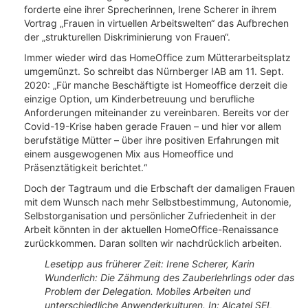
forderte eine ihrer Sprecherinnen, Irene Scherer in ihrem
Vortrag „Frauen in virtuellen Arbeitswelten“ das Aufbrechen
der „strukturellen Diskriminierung von Frauen“.
Immer wieder wird das HomeOffice zum Mütterarbeitsplatz
umgemünzt. So schreibt das Nürnberger IAB am 11. Sept.
2020: „Für manche Beschäftigte ist Homeoffice derzeit die
einzige Option, um Kinderbetreuung und berufliche
Anforderungen miteinander zu vereinbaren. Bereits vor der
Covid-19-Krise haben gerade Frauen – und hier vor allem
berufstätige Mütter – über ihre positiven Erfahrungen mit
einem ausgewogenen Mix aus Homeoffice und
Präsenztätigkeit berichtet.“
Doch der Tagtraum und die Erbschaft der damaligen Frauen
mit dem Wunsch nach mehr Selbstbestimmung, Autonomie,
Selbstorganisation und persönlicher Zufriedenheit in der
Arbeit könnten in der aktuellen HomeOffice-Renaissance
zurückkommen. Daran sollten wir nachdrücklich arbeiten.
Lesetipp aus früherer Zeit: Irene Scherer, Karin
Wunderlich: Die Zähmung des Zauberlehrlings oder das
Problem der Delegation. Mobiles Arbeiten und
unterschiedliche Anwenderkulturen. In: Alcatel SEL