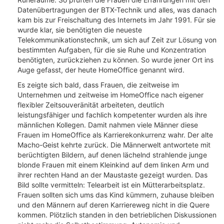
Datenübertragungen der BTX-Technik und alles, was danach
kam bis zur Freischaltung des Internets im Jahr 1991. Für sie
wurde klar, sie benötigten die neueste
Telekommunikationstechnik, um sich auf Zeit zur Lösung von
bestimmten Aufgaben, für die sie Ruhe und Konzentration
benötigten, zurückziehen zu können. So wurde jener Ort ins
Auge gefasst, der heute HomeOffice genannt wird.
Es zeigte sich bald, dass Frauen, die zeitweise im
Unternehmen und zeitweise im HomeOffice nach eigener
flexibler Zeitsouveränität arbeiteten, deutlich
leistungsfähiger und fachlich kompetenter wurden als ihre
männlichen Kollegen. Damit nahmen viele Männer diese
Frauen im HomeOffice als Karrierekonkurrenz wahr. Der alte
Macho-Geist kehrte zurück. Die Männerwelt antwortete mit
berüchtigten Bildern, auf denen lächelnd strahlende junge
blonde Frauen mit einem Kleinkind auf dem linken Arm und
ihrer rechten Hand an der Maustaste gezeigt wurden. Das
Bild sollte vermitteln: Telearbeit ist ein Mütterarbeitsplatz.
Frauen sollten sich ums das Kind kümmern, zuhause bleiben
und den Männern auf deren Karriereweg nicht in die Quere
kommen. Plötzlich standen in den betrieblichen Diskussionen