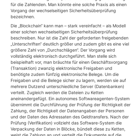
für die Zahlenden. Man könnte eine solche Praxis als einen
Vorgang der wechselseitigen Sicherheitsüberprüfung
bezeichnen.
Die „Blockchain“ kann man – stark vereinfacht – als Modell
einer solchen wechselseitigen Sicherheitsüberprüfung
beschreiben. Nur ist die Zahl der geforderten freigebenden
„Unterschriften“ deutlich größer und zudem gibt es eine viel
größere Zahl von „Durchschlägen“. Der Vorgang wird
vollständig elektronisch durchgeführt. Man stelle sich
beispielhaft vor, man bräuchte für einen Geschäftsvorgang
(Transaktion) zwanzig elektronische Freigaben und
benötigte zudem fünfzig elektronische Belege. Um die
Freigaben und die Belege sicher zu lagern, werden sie auf
mehrere Dutzend unterschiedliche Server (Datenbanken)
verteilt. Zugleich werden die Dateien zu Ketten
aneinandergefügt. Ein autonomes Softwareagenten-System
übernimmt die Durchführung der Prüfung der Richtigkeit der
Zahlung, der Richtigkeit der Datenangaben der Personen
und der Daten des Adressaten des Geldtransfers. Nach der
Prüfung (Verifikation) vollzieht das Software-System die
Verpackung der Daten in Blöcke, bündelt diese zu Ketten,
weist die Zahlung an und verteilt die Dokumente auf die