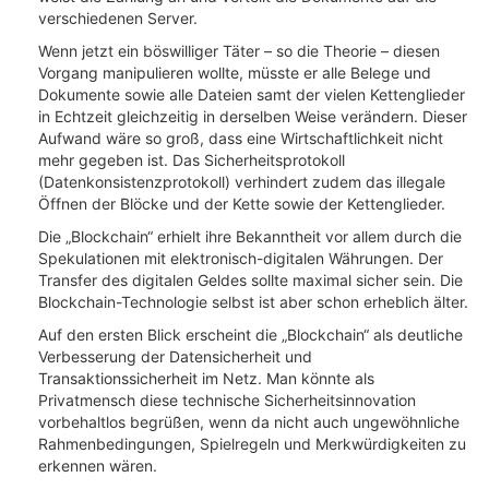
verschiedenen Server.
Wenn jetzt ein böswilliger Täter – so die Theorie – diesen
Vorgang manipulieren wollte, müsste er alle Belege und
Dokumente sowie alle Dateien samt der vielen Kettenglieder
in Echtzeit gleichzeitig in derselben Weise verändern. Dieser
Aufwand wäre so groß, dass eine Wirtschaftlichkeit nicht
mehr gegeben ist. Das Sicherheitsprotokoll
(Datenkonsistenzprotokoll) verhindert zudem das illegale
Öffnen der Blöcke und der Kette sowie der Kettenglieder.
Die „Blockchain“ erhielt ihre Bekanntheit vor allem durch die
Spekulationen mit elektronisch-digitalen Währungen. Der
Transfer des digitalen Geldes sollte maximal sicher sein. Die
Blockchain-Technologie selbst ist aber schon erheblich älter.
Auf den ersten Blick erscheint die „Blockchain“ als deutliche
Verbesserung der Datensicherheit und
Transaktionssicherheit im Netz. Man könnte als
Privatmensch diese technische Sicherheitsinnovation
vorbehaltlos begrüßen, wenn da nicht auch ungewöhnliche
Rahmenbedingungen, Spielregeln und Merkwürdigkeiten zu
erkennen wären.