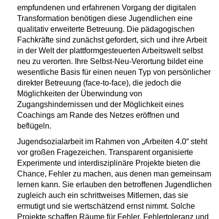
empfundenen und erfahrenen Vorgang der digitalen
Transformation benötigen diese Jugendlichen eine
qualitativ erweiterte Betreuung. Die pädagogischen
Fachkräfte sind zunächst gefordert, sich und ihre Arbeit
in der Welt der plattformgesteuerten Arbeitswelt selbst
neu zu verorten. Ihre Selbst-Neu-Verortung bildet eine
wesentliche Basis für einen neuen Typ von persönlicher
direkter Betreuung (face-to-face), die jedoch die
Möglichkeiten der Überwindung von
Zugangshindernissen und der Möglichkeit eines
Coachings am Rande des Netzes eröffnen und
beflügeln.
Jugendsozialarbeit im Rahmen von „Arbeiten 4.0“ steht
vor großen Fragezeichen. Transparent organisierte
Experimente und interdisziplinäre Projekte bieten die
Chance, Fehler zu machen, aus denen man gemeinsam
lernen kann. Sie erlauben den betroffenen Jugendlichen
zugleich auch ein schrittweises Mitlernen, das sie
ermutigt und sie wertschätzend ernst nimmt. Solche
Projekte schaffen Räume für Fehler, Fehlertoleranz und