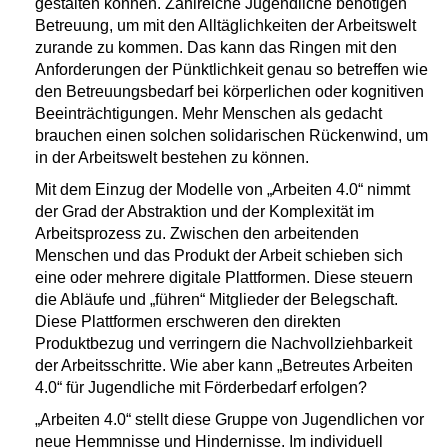
gestalten können. Zahlreiche Jugendliche benötigen
Betreuung, um mit den Alltäglichkeiten der Arbeitswelt
zurande zu kommen. Das kann das Ringen mit den
Anforderungen der Pünktlichkeit genau so betreffen wie
den Betreuungsbedarf bei körperlichen oder kognitiven
Beeinträchtigungen. Mehr Menschen als gedacht
brauchen einen solchen solidarischen Rückenwind, um
in der Arbeitswelt bestehen zu können.
Mit dem Einzug der Modelle von „Arbeiten 4.0“ nimmt
der Grad der Abstraktion und der Komplexität im
Arbeitsprozess zu. Zwischen den arbeitenden
Menschen und das Produkt der Arbeit schieben sich
eine oder mehrere digitale Plattformen. Diese steuern
die Abläufe und „führen“ Mitglieder der Belegschaft.
Diese Plattformen erschweren den direkten
Produktbezug und verringern die Nachvollziehbarkeit
der Arbeitsschritte. Wie aber kann „Betreutes Arbeiten
4.0“ für Jugendliche mit Förderbedarf erfolgen?
„Arbeiten 4.0“ stellt diese Gruppe von Jugendlichen vor
neue Hemmnisse und Hindernisse. Im individuell