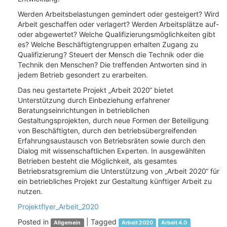
Werden Arbeitsbelastungen gemindert oder gesteigert? Wird
Arbeit geschaffen oder verlagert? Werden Arbeitsplätze auf-
oder abgewertet? Welche Qualifizierungsmöglichkeiten gibt
es? Welche Beschäftigtengruppen erhalten Zugang zu
Qualifizierung? Steuert der Mensch die Technik oder die
Technik den Menschen? Die treffenden Antworten sind in
jedem Betrieb gesondert zu erarbeiten.
Das neu gestartete Projekt „Arbeit 2020“ bietet
Unterstützung durch Einbeziehung erfahrener
Beratungseinrichtungen in betrieblichen
Gestaltungsprojekten, durch neue Formen der Beteiligung
von Beschäftigten, durch den betriebsübergreifenden
Erfahrungsaustausch von Betriebsräten sowie durch den
Dialog mit wissenschaftlichen Experten. In ausgewählten
Betrieben besteht die Möglichkeit, als gesamtes
Betriebsratsgremium die Unterstützung von „Arbeit 2020“ für
ein betriebliches Projekt zur Gestaltung künftiger Arbeit zu
nutzen.
Projektflyer_Arbeit_2020
Posted in
|
Tagged
Allgemein
Arbeit 2020
Arbeit 4.0