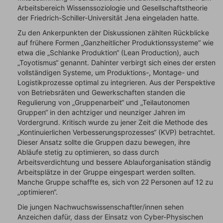
Arbeitsbereich Wissenssoziologie und Gesellschaftstheorie
der Friedrich-Schiller-Universität Jena eingeladen hatte.
Zu den Ankerpunkten der Diskussionen zählten Rückblicke
auf frühere Formen „Ganzheitlicher Produktionssysteme“ wie
etwa die „Schlanke Produktion“ (Lean Production), auch
„Toyotismus“ genannt. Dahinter verbirgt sich eines der ersten
vollständigen Systeme, um Produktions-, Montage- und
Logistikprozesse optimal zu integrieren. Aus der Perspektive
von Betriebsräten und Gewerkschaften standen die
Regulierung von „Gruppenarbeit“ und „Teilautonomen
Gruppen“ in den achtziger und neunziger Jahren im
Vordergrund. Kritisch wurde zu jener Zeit die Methode des
„Kontinuierlichen Verbesserungsprozesses“ (KVP) betrachtet.
Dieser Ansatz sollte die Gruppen dazu bewegen, ihre
Abläufe stetig zu optimieren, so dass durch
Arbeitsverdichtung und bessere Ablauforganisation ständig
Arbeitsplätze in der Gruppe eingespart werden sollten.
Manche Gruppe schaffte es, sich von 22 Personen auf 12 zu
„optimieren“.
Die jungen Nachwuchswissenschaftler/innen sehen
Anzeichen dafür, dass der Einsatz von Cyber-Physischen